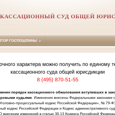
 КАССАЦИОННЫЙ СУД ОБЩЕЙ ЮРИ
ЯТОР ГОСПОШЛИНЫ
очного характера можно получить по единому т
кассационного суда общей юрисдикции
8 (495) 870-51-55
менен порядок кассационного обжалования вступивших в зак
ировыми судьями
. Изменения внесены Федеральными законами от
Уголовно-процессуальный кодекс Российской Федерации», № 79-Ф
ный кодекс Российской Федерации и Кодекс административного суд
 внесении изменений в статью 30.13 Кодекса Российской Федера