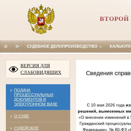
ВТОРОЙ
СУДЕБНОЕ ДЕЛОПРОИЗВОДСТВО
КАЛЬКУЛ
ВЕРСИЯ ДЛЯ
СЛАБОВИДЯЩИХ
Сведения справ
ПОДАЧА
ПРОЦЕССУАЛЬНЫХ
ДОКУМЕНТОВ В
ЭЛЕКТРОННОМ ВИДЕ
С 10 мая 2026 года
из
решений, вынесенных м
О СУДЕ
«О внесении изменений в 
Гражданский процессуаль
СУДЕЙСКОЕ
Федерации», № 80-ФЗ «О