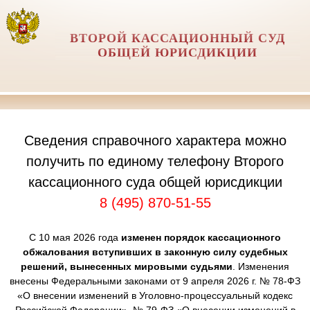
ВТОРОЙ КАССАЦИОННЫЙ СУД
ОБЩЕЙ ЮРИСДИКЦИИ
Сведения справочного характера можно
получить по единому телефону Второго
кассационного суда общей юрисдикции
8 (495) 870-51-55
С 10 мая 2026 года
изменен порядок кассационного
обжалования вступивших в законную силу судебных
решений, вынесенных мировыми судьями
. Изменения
внесены Федеральными законами от 9 апреля 2026 г. № 78-ФЗ
«О внесении изменений в Уголовно-процессуальный кодекс
Российской Федерации», № 79-ФЗ «О внесении изменений в