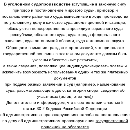
В
уголовном судопроизводстве
вступившие в законную силу
приговор и постановление мирового судьи, приговор и
постановление районного суда, вынесенные в ходе производства
по уголовному делу в качестве суда апелляционной инстанции,
обжалуются непосредственно в президиум верховного суда
республики, областного суда, суда города федерального
значения, суда автономной области, суда автономного округа.
Обращаем внимание граждан и организаций, что при оплате
государственной пошлины в платежном документе должны быть
указаны обязательные реквизиты,
а также сведения, позволяющие индивидуализировать платеж и
исключить возможность использования одних и тех же платежных
документов
при подаче разных заявлений в суд (например, наименование
суда, рассматривающего дело, категория спора, сведения об
участниках (истец, ответчик))
Дополнительно информируем, что в соответствии с частью 5
статьи 30.2 Кодекса Российской Федерации
об административных правонарушениях жалоба на постановление
по делу об административном правонарушении
государственной
пошлиной не облагается