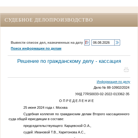
СУДЕБНОЕ ДЕЛОПРОИЗВОДСТВО
Вывести список дел, назначенных на дату
Поиск информации по делам
Решение по гражданскому делу - кассация
Информация по делу
Дело № 88-10902/2024
УИД 77RS0033-02-2022-013362-35
О П Р Е Д Е Л Е Н И Е
25 июня 2024 года г. Москва
Судебная коллегия по гражданским делам Второго кассационного
суда общей юрисдикции в составе:
председательствующего:
Карцевской О.А.
,
судей:
Ивановой Т.В.
,
Харитонова А.С.
,