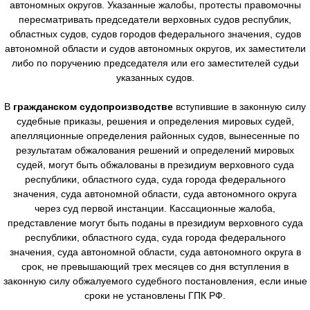
автономных округов. Указанные жалобы, протесты правомочны
пересматривать председатели верховных судов республик,
областных судов, судов городов федерального значения, судов
автономной области и судов автономных округов, их заместители
либо по поручению председателя или его заместителей судьи
указанных судов.
В
гражданском судопроизводстве
вступившие в законную силу
судебные приказы, решения и определения мировых судей,
апелляционные определения районных судов, вынесенные по
результатам обжалования решений и определений мировых
судей, могут быть обжалованы в президиум верховного суда
республики, областного суда, суда города федерального
значения, суда автономной области, суда автономного округа
через суд первой инстанции. Кассационные жалоба,
представление могут быть поданы в президиум верховного суда
республики, областного суда, суда города федерального
значения, суда автономной области, суда автономного округа в
срок, не превышающий трех месяцев со дня вступления в
законную силу обжалуемого судебного постановления, если иные
сроки не установлены ГПК РФ.