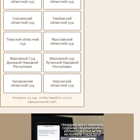
областной суд
областной суд
Смоленский
Тамбовский
областной суд
областной суд
Тверской областной
Ярославский
суд
областной суд
Верховный Суд
Верховный суд
Донецкой Народной
Луганской Народной
Республики
Республики
Запорожский
Херсонский
областной суд
областной суд
Нажмите на суд, чтобы перейти на его
официальный сайт.