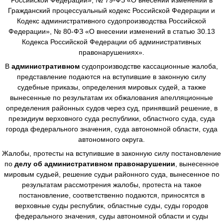
Гражданский процессуальный кодекс Российской Федерации и
Кодекс административного судопроизводства Российской
Федерации», № 80-ФЗ «О внесении изменений в статью 30.13
Кодекса Российской Федерации об административных
правонарушениях».
В
административном
судопроизводстве
кассационные жалоба,
представление подаются на вступившие в законную силу
судебные приказы, определения мировых судей, а также
вынесенные по результатам их обжалования апелляционные
определения районных судов через суд, принявший решение, в
президиум верховного суда республики, областного суда, суда
города федерального значения, суда автономной области, суда
автономного округа.
Жалобы, протесты на вступившие в законную силу постановление
по
делу об административном правонарушении
, вынесенное
мировым судьей, решение судьи районного суда, вынесенное по
результатам рассмотрения жалобы, протеста на такое
постановление, соответственно подаются, приносятся в
верховные суды республик, областные суды, суды городов
федерального значения, суды автономной области и суды