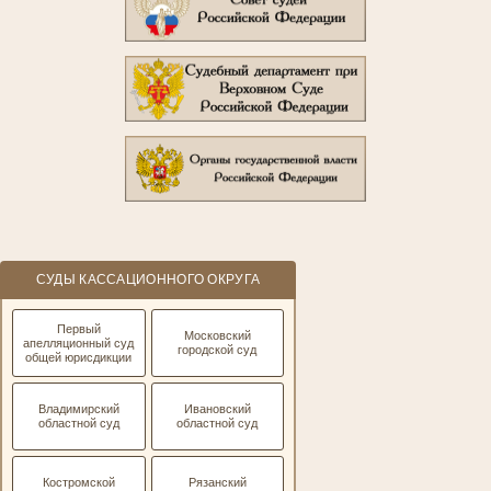
СУДЫ КАССАЦИОННОГО ОКРУГА
Первый
Московский
апелляционный суд
городской суд
общей юрисдикции
Владимирский
Ивановский
областной суд
областной суд
Костромской
Рязанский