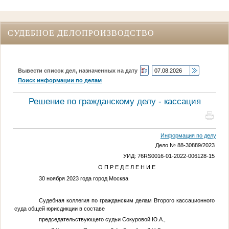
СУДЕБНОЕ ДЕЛОПРОИЗВОДСТВО
Вывести список дел, назначенных на дату
Поиск информации по делам
Решение по гражданскому делу - кассация
Информация по делу
Дело № 88-30889/2023
УИД: 76RS0016-01-2022-006128-15
О П Р Е Д Е Л Е Н И Е
30 ноября 2023 года город Москва
Судебная коллегия по гражданским делам Второго кассационного
суда общей юрисдикции в составе
председательствующего судьи Сокуровой Ю.А.,