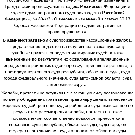
Гражданский процессуальный кодекс Российской Федерации и
Кодекс административного судопроизводства Российской
Федерации», № 80-ФЗ «О внесении изменений в статью 30.13
Кодекса Российской Федерации об административных
правонарушениях».
В
административном
судопроизводстве
кассационные жалоба,
представление подаются на вступившие в законную силу
судебные приказы, определения мировых судей, а также
вынесенные по результатам их обжалования апелляционные
определения районных судов через суд, принявший решение, в
президиум верховного суда республики, областного суда, суда
города федерального значения, суда автономной области, суда
автономного округа.
Жалобы, протесты на вступившие в законную силу постановление
по
делу об административном правонарушении
, вынесенное
мировым судьей, решение судьи районного суда, вынесенное по
результатам рассмотрения жалобы, протеста на такое
постановление, соответственно подаются, приносятся в
верховные суды республик, областные суды, суды городов
федерального значения, суды автономной области и суды