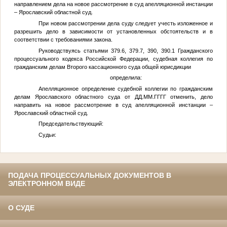
направлением дела на новое рассмотрение в суд апелляционной инстанции
– Ярославский областной суд.
При новом рассмотрении дела суду следует учесть изложенное и
разрешить дело в зависимости от установленных обстоятельств и в
соответствии с требованиями закона.
Руководствуясь статьями 379.6, 379.7, 390, 390.1 Гражданского
процессуального кодекса Российской Федерации, судебная коллегия по
гражданским делам Второго кассационного суда общей юрисдикции
определила:
Апелляционное определение судебной коллегии по гражданским
делам Ярославского областного суда от
ДД.ММ.ГГГГ
отменить, дело
направить на новое рассмотрение в суд апелляционной инстанции –
Ярославский областной суд.
Председательствующий:
Судьи:
ПОДАЧА ПРОЦЕССУАЛЬНЫХ ДОКУМЕНТОВ В
ЭЛЕКТРОННОМ ВИДЕ
О СУДЕ