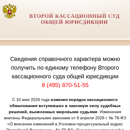
ВТОРОЙ КАССАЦИОННЫЙ СУД
ОБЩЕЙ ЮРИСДИКЦИИ
Сведения справочного характера можно
получить по единому телефону Второго
кассационного суда общей юрисдикции
8 (495) 870-51-55
С 10 мая 2026 года
изменен порядок кассационного
обжалования вступивших в законную силу судебных
решений, вынесенных мировыми судьями
. Изменения
внесены Федеральными законами от 9 апреля 2026 г. № 78-ФЗ
«О внесении изменений в Уголовно-процессуальный кодекс
Российской Федерации», № 79-ФЗ «О внесении изменений в