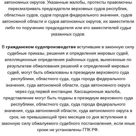
автономных округов. Указанные жалобы, протесты правомочны
пересматривать председатели верховных судов республик,
областных судов, судов городов федерального значения, судов
автономной области и судов автономных округов, их заместители
либо по поручению председателя или его заместителей судьи
указанных судов.
В
гражданском судопроизводстве
вступившие в законную силу
судебные приказы, решения и определения мировых судей,
апелляционные определения районных судов, вынесенные по
результатам обжалования решений и определений мировых
судей, могут быть обжалованы в президиум верховного суда
республики, областного суда, суда города федерального
значения, суда автономной области, суда автономного округа
через суд первой инстанции. Кассационные жалоба,
представление могут быть поданы в президиум верховного суда
республики, областного суда, суда города федерального
значения, суда автономной области, суда автономного округа в
срок, не превышающий трех месяцев со дня вступления в
законную силу обжалуемого судебного постановления, если иные
сроки не установлены ГПК РФ.