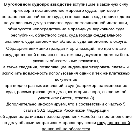
В
уголовном судопроизводстве
вступившие в законную силу
приговор и постановление мирового судьи, приговор и
постановление районного суда, вынесенные в ходе производства
по уголовному делу в качестве суда апелляционной инстанции,
обжалуются непосредственно в президиум верховного суда
республики, областного суда, суда города федерального
значения, суда автономной области, суда автономного округа.
Обращаем внимание граждан и организаций, что при оплате
государственной пошлины в платежном документе должны быть
указаны обязательные реквизиты,
а также сведения, позволяющие индивидуализировать платеж и
исключить возможность использования одних и тех же платежных
документов
при подаче разных заявлений в суд (например, наименование
суда, рассматривающего дело, категория спора, сведения об
участниках (истец, ответчик))
Дополнительно информируем, что в соответствии с частью 5
статьи 30.2 Кодекса Российской Федерации
об административных правонарушениях жалоба на постановление
по делу об административном правонарушении
государственной
пошлиной не облагается