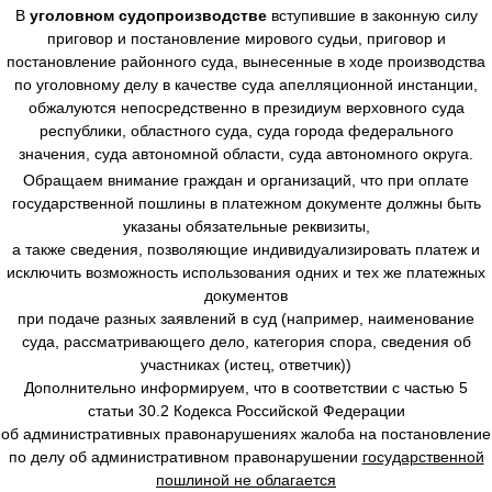
В
уголовном судопроизводстве
вступившие в законную силу
приговор и постановление мирового судьи, приговор и
постановление районного суда, вынесенные в ходе производства
по уголовному делу в качестве суда апелляционной инстанции,
обжалуются непосредственно в президиум верховного суда
республики, областного суда, суда города федерального
значения, суда автономной области, суда автономного округа.
Обращаем внимание граждан и организаций, что при оплате
государственной пошлины в платежном документе должны быть
указаны обязательные реквизиты,
а также сведения, позволяющие индивидуализировать платеж и
исключить возможность использования одних и тех же платежных
документов
при подаче разных заявлений в суд (например, наименование
суда, рассматривающего дело, категория спора, сведения об
участниках (истец, ответчик))
Дополнительно информируем, что в соответствии с частью 5
статьи 30.2 Кодекса Российской Федерации
об административных правонарушениях жалоба на постановление
по делу об административном правонарушении
государственной
пошлиной не облагается