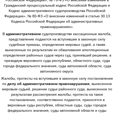
Гражданский процессуальный кодекс Российской Федерации и
Кодекс административного судопроизводства Российской
Федерации», № 80-ФЗ «О внесении изменений в статью 30.13
Кодекса Российской Федерации об административных
правонарушениях».
В
административном
судопроизводстве
кассационные жалоба,
представление подаются на вступившие в законную силу
судебные приказы, определения мировых судей, а также
вынесенные по результатам их обжалования апелляционные
определения районных судов через суд, принявший решение, в
президиум верховного суда республики, областного суда, суда
города федерального значения, суда автономной области, суда
автономного округа.
Жалобы, протесты на вступившие в законную силу постановление
по
делу об административном правонарушении
, вынесенное
мировым судьей, решение судьи районного суда, вынесенное по
результатам рассмотрения жалобы, протеста на такое
постановление, соответственно подаются, приносятся в
верховные суды республик, областные суды, суды городов
федерального значения, суды автономной области и суды