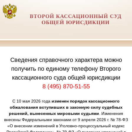
ВТОРОЙ КАССАЦИОННЫЙ СУД
ОБЩЕЙ ЮРИСДИКЦИИ
Сведения справочного характера можно
получить по единому телефону Второго
кассационного суда общей юрисдикции
8 (495) 870-51-55
С 10 мая 2026 года
изменен порядок кассационного
обжалования вступивших в законную силу судебных
решений, вынесенных мировыми судьями
. Изменения
внесены Федеральными законами от 9 апреля 2026 г. № 78-ФЗ
«О внесении изменений в Уголовно-процессуальный кодекс
Российской Федерации», № 79-ФЗ «О внесении изменений в