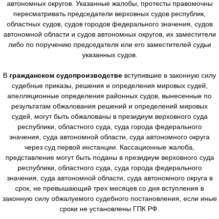
автономных округов. Указанные жалобы, протесты правомочны
пересматривать председатели верховных судов республик,
областных судов, судов городов федерального значения, судов
автономной области и судов автономных округов, их заместители
либо по поручению председателя или его заместителей судьи
указанных судов.
В
гражданском судопроизводстве
вступившие в законную силу
судебные приказы, решения и определения мировых судей,
апелляционные определения районных судов, вынесенные по
результатам обжалования решений и определений мировых
судей, могут быть обжалованы в президиум верховного суда
республики, областного суда, суда города федерального
значения, суда автономной области, суда автономного округа
через суд первой инстанции. Кассационные жалоба,
представление могут быть поданы в президиум верховного суда
республики, областного суда, суда города федерального
значения, суда автономной области, суда автономного округа в
срок, не превышающий трех месяцев со дня вступления в
законную силу обжалуемого судебного постановления, если иные
сроки не установлены ГПК РФ.