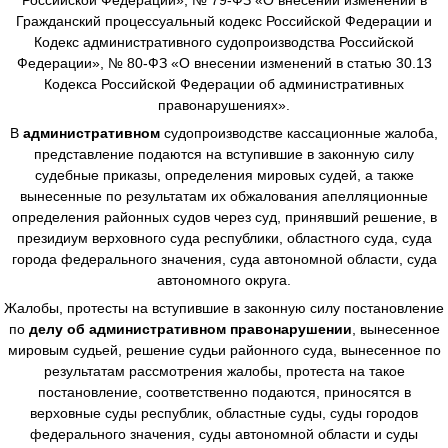
Гражданский процессуальный кодекс Российской Федерации и
Кодекс административного судопроизводства Российской
Федерации», № 80-ФЗ «О внесении изменений в статью 30.13
Кодекса Российской Федерации об административных
правонарушениях».
В
административном
судопроизводстве
кассационные жалоба,
представление подаются на вступившие в законную силу
судебные приказы, определения мировых судей, а также
вынесенные по результатам их обжалования апелляционные
определения районных судов через суд, принявший решение, в
президиум верховного суда республики, областного суда, суда
города федерального значения, суда автономной области, суда
автономного округа.
Жалобы, протесты на вступившие в законную силу постановление
по
делу об административном правонарушении
, вынесенное
мировым судьей, решение судьи районного суда, вынесенное по
результатам рассмотрения жалобы, протеста на такое
постановление, соответственно подаются, приносятся в
верховные суды республик, областные суды, суды городов
федерального значения, суды автономной области и суды