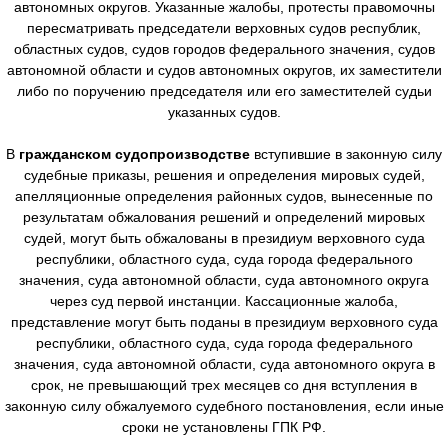
автономных округов. Указанные жалобы, протесты правомочны
пересматривать председатели верховных судов республик,
областных судов, судов городов федерального значения, судов
автономной области и судов автономных округов, их заместители
либо по поручению председателя или его заместителей судьи
указанных судов.
В
гражданском судопроизводстве
вступившие в законную силу
судебные приказы, решения и определения мировых судей,
апелляционные определения районных судов, вынесенные по
результатам обжалования решений и определений мировых
судей, могут быть обжалованы в президиум верховного суда
республики, областного суда, суда города федерального
значения, суда автономной области, суда автономного округа
через суд первой инстанции. Кассационные жалоба,
представление могут быть поданы в президиум верховного суда
республики, областного суда, суда города федерального
значения, суда автономной области, суда автономного округа в
срок, не превышающий трех месяцев со дня вступления в
законную силу обжалуемого судебного постановления, если иные
сроки не установлены ГПК РФ.