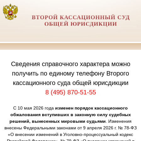
ВТОРОЙ КАССАЦИОННЫЙ СУД
ОБЩЕЙ ЮРИСДИКЦИИ
Сведения справочного характера можно
получить по единому телефону Второго
кассационного суда общей юрисдикции
8 (495) 870-51-55
С 10 мая 2026 года
изменен порядок кассационного
обжалования вступивших в законную силу судебных
решений, вынесенных мировыми судьями
. Изменения
внесены Федеральными законами от 9 апреля 2026 г. № 78-ФЗ
«О внесении изменений в Уголовно-процессуальный кодекс
Российской Федерации», № 79-ФЗ «О внесении изменений в