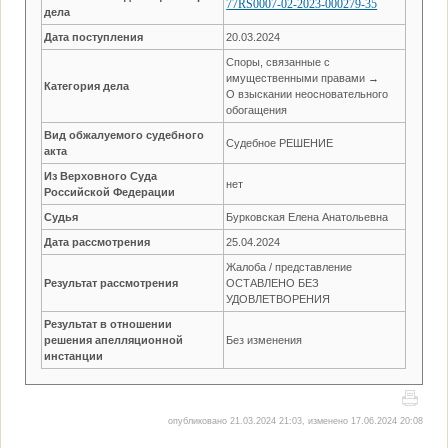
77RS0007-02-2023-000279-35
дела
Дата поступления
20.03.2024
Споры, связанные с
имущественными правами →
Категория дела
О взыскании неосновательного
обогащения
Вид обжалуемого судебного
Судебное РЕШЕНИЕ
акта
Из Верховного Суда
нет
Российской Федерации
Судья
Бурковская Елена Анатольевна
Дата рассмотрения
25.04.2024
Жалоба / представление
Результат рассмотрения
ОСТАВЛЕНО БЕЗ
УДОВЛЕТВОРЕНИЯ
Результат в отношении
решения апелляционной
Без изменения
инстанции
опубликовано 21.03.2024 21:03, изменено 17.06.2024 20:08