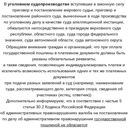
В
уголовном судопроизводстве
вступившие в законную силу
приговор и постановление мирового судьи, приговор и
постановление районного суда, вынесенные в ходе производства
по уголовному делу в качестве суда апелляционной инстанции,
обжалуются непосредственно в президиум верховного суда
республики, областного суда, суда города федерального
значения, суда автономной области, суда автономного округа.
Обращаем внимание граждан и организаций, что при оплате
государственной пошлины в платежном документе должны быть
указаны обязательные реквизиты,
а также сведения, позволяющие индивидуализировать платеж и
исключить возможность использования одних и тех же платежных
документов
при подаче разных заявлений в суд (например, наименование
суда, рассматривающего дело, категория спора, сведения об
участниках (истец, ответчик))
Дополнительно информируем, что в соответствии с частью 5
статьи 30.2 Кодекса Российской Федерации
об административных правонарушениях жалоба на постановление
по делу об административном правонарушении
государственной
пошлиной не облагается