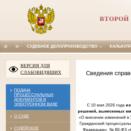
ВТОРОЙ
СУДЕБНОЕ ДЕЛОПРОИЗВОДСТВО
КАЛЬКУЛ
ВЕРСИЯ ДЛЯ
СЛАБОВИДЯЩИХ
Сведения справ
ПОДАЧА
ПРОЦЕССУАЛЬНЫХ
ДОКУМЕНТОВ В
ЭЛЕКТРОННОМ ВИДЕ
С 10 мая 2026 года
из
решений, вынесенных м
О СУДЕ
«О внесении изменений в 
Гражданский процессуаль
СУДЕЙСКОЕ
Федерации», № 80-ФЗ «О