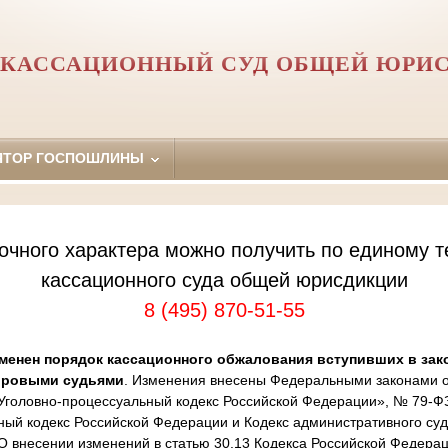
 КАССАЦИОННЫЙ СУД ОБЩЕЙ ЮРИ
ЯТОР ГОСПОШЛИНЫ
очного характера можно получить по единому т
кассационного суда общей юрисдикции
8 (495) 870-51-55
менен порядок кассационного обжалования вступивших в зак
ировыми судьями
. Изменения внесены Федеральными законами от
Уголовно-процессуальный кодекс Российской Федерации», № 79-Ф
ный кодекс Российской Федерации и Кодекс административного суд
 внесении изменений в статью 30.13 Кодекса Российской Федера