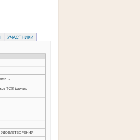
Ы
УЧАСТНИКИ
иями →
иков ТСЖ (других
ЕЗ УДОВЛЕТВОРЕНИЯ