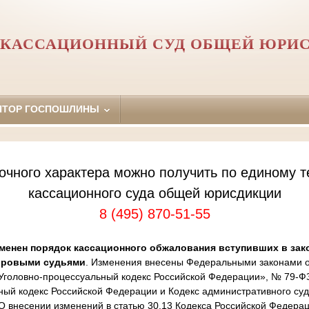
 КАССАЦИОННЫЙ СУД ОБЩЕЙ ЮРИ
ЯТОР ГОСПОШЛИНЫ
очного характера можно получить по единому т
кассационного суда общей юрисдикции
8 (495) 870-51-55
менен порядок кассационного обжалования вступивших в зак
ировыми судьями
. Изменения внесены Федеральными законами от
Уголовно-процессуальный кодекс Российской Федерации», № 79-Ф
ный кодекс Российской Федерации и Кодекс административного суд
 внесении изменений в статью 30.13 Кодекса Российской Федера