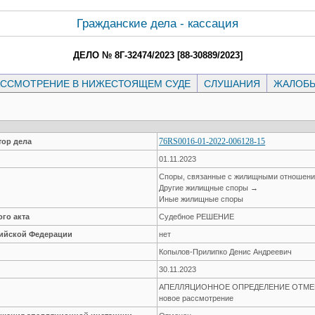
Гражданские дела - кассация
ДЕЛО № 8Г-32474/2023 [88-30889/2023]
ССМОТРЕНИЕ В НИЖЕСТОЯЩЕМ СУДЕ
СЛУШАНИЯ
ЖАЛОБ
76RS0016-01-2022-006128-15
ор дела
01.11.2023
Споры, связанные с жилищными отношен
Другие жилищные споры →
Иные жилищные споры
го акта
Судебное РЕШЕНИЕ
сийской Федерации
нет
Копылов-Прилипко Денис Андреевич
30.11.2023
АПЕЛЛЯЦИОННОЕ ОПРЕДЕЛЕНИЕ ОТМЕНЕН
новое рассмотрение