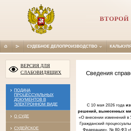
ВТОРОЙ
СУДЕБНОЕ ДЕЛОПРОИЗВОДСТВО
КАЛЬКУЛ
ВЕРСИЯ ДЛЯ
СЛАБОВИДЯЩИХ
Сведения справ
ПОДАЧА
ПРОЦЕССУАЛЬНЫХ
ДОКУМЕНТОВ В
ЭЛЕКТРОННОМ ВИДЕ
С 10 мая 2026 года
из
решений, вынесенных м
О СУДЕ
«О внесении изменений в 
Гражданский процессуаль
СУДЕЙСКОЕ
Федерации», № 80-ФЗ «О