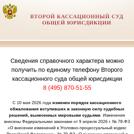
ВТОРОЙ КАССАЦИОННЫЙ СУД
ОБЩЕЙ ЮРИСДИКЦИИ
Сведения справочного характера можно
получить по единому телефону Второго
кассационного суда общей юрисдикции
8 (495) 870-51-55
С 10 мая 2026 года
изменен порядок кассационного
обжалования вступивших в законную силу судебных
решений, вынесенных мировыми судьями
. Изменения
внесены Федеральными законами от 9 апреля 2026 г. № 78-ФЗ
«О внесении изменений в Уголовно-процессуальный кодекс
Российской Федерации», № 79-ФЗ «О внесении изменений в