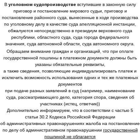
В
уголовном судопроизводстве
вступившие в законную силу
приговор и постановление мирового судьи, приговор и
постановление районного суда, вынесенные в ходе производства
по уголовному делу в качестве суда апелляционной инстанции,
обжалуются непосредственно в президиум верховного суда
республики, областного суда, суда города федерального
значения, суда автономной области, суда автономного округа.
Обращаем внимание граждан и организаций, что при оплате
государственной пошлины в платежном документе должны быть
указаны обязательные реквизиты,
а также сведения, позволяющие индивидуализировать платеж и
исключить возможность использования одних и тех же платежных
документов
при подаче разных заявлений в суд (например, наименование
суда, рассматривающего дело, категория спора, сведения об
участниках (истец, ответчик))
Дополнительно информируем, что в соответствии с частью 5
статьи 30.2 Кодекса Российской Федерации
об административных правонарушениях жалоба на постановление
по делу об административном правонарушении
государственной
пошлиной не облагается