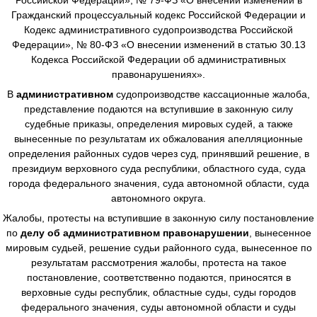
Гражданский процессуальный кодекс Российской Федерации и
Кодекс административного судопроизводства Российской
Федерации», № 80-ФЗ «О внесении изменений в статью 30.13
Кодекса Российской Федерации об административных
правонарушениях».
В
административном
судопроизводстве
кассационные жалоба,
представление подаются на вступившие в законную силу
судебные приказы, определения мировых судей, а также
вынесенные по результатам их обжалования апелляционные
определения районных судов через суд, принявший решение, в
президиум верховного суда республики, областного суда, суда
города федерального значения, суда автономной области, суда
автономного округа.
Жалобы, протесты на вступившие в законную силу постановление
по
делу об административном правонарушении
, вынесенное
мировым судьей, решение судьи районного суда, вынесенное по
результатам рассмотрения жалобы, протеста на такое
постановление, соответственно подаются, приносятся в
верховные суды республик, областные суды, суды городов
федерального значения, суды автономной области и суды