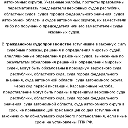
автономных округов. Указанные жалобы, протесты правомочны
пересматривать председатели верховных судов республик,
областных судов, судов городов федерального значения, судов
автономной области и судов автономных округов, их заместители
либо по поручению председателя или его заместителей судьи
указанных судов.
В
гражданском судопроизводстве
вступившие в законную силу
судебные приказы, решения и определения мировых судей,
апелляционные определения районных судов, вынесенные по
результатам обжалования решений и определений мировых
судей, могут быть обжалованы в президиум верховного суда
республики, областного суда, суда города федерального
значения, суда автономной области, суда автономного округа
через суд первой инстанции. Кассационные жалоба,
представление могут быть поданы в президиум верховного суда
республики, областного суда, суда города федерального
значения, суда автономной области, суда автономного округа в
срок, не превышающий трех месяцев со дня вступления в
законную силу обжалуемого судебного постановления, если иные
сроки не установлены ГПК РФ.