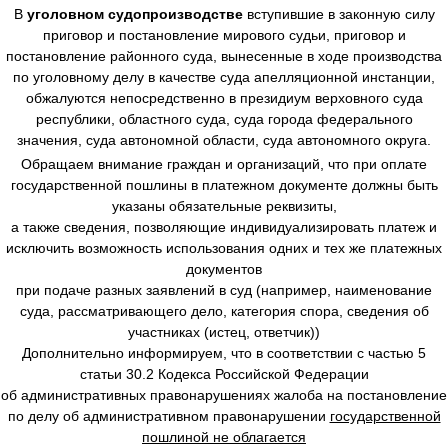
В
уголовном судопроизводстве
вступившие в законную силу
приговор и постановление мирового судьи, приговор и
постановление районного суда, вынесенные в ходе производства
по уголовному делу в качестве суда апелляционной инстанции,
обжалуются непосредственно в президиум верховного суда
республики, областного суда, суда города федерального
значения, суда автономной области, суда автономного округа.
Обращаем внимание граждан и организаций, что при оплате
государственной пошлины в платежном документе должны быть
указаны обязательные реквизиты,
а также сведения, позволяющие индивидуализировать платеж и
исключить возможность использования одних и тех же платежных
документов
при подаче разных заявлений в суд (например, наименование
суда, рассматривающего дело, категория спора, сведения об
участниках (истец, ответчик))
Дополнительно информируем, что в соответствии с частью 5
статьи 30.2 Кодекса Российской Федерации
об административных правонарушениях жалоба на постановление
по делу об административном правонарушении
государственной
пошлиной не облагается