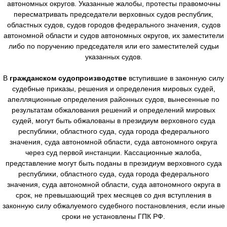
автономных округов. Указанные жалобы, протесты правомочны
пересматривать председатели верховных судов республик,
областных судов, судов городов федерального значения, судов
автономной области и судов автономных округов, их заместители
либо по поручению председателя или его заместителей судьи
указанных судов.
В
гражданском судопроизводстве
вступившие в законную силу
судебные приказы, решения и определения мировых судей,
апелляционные определения районных судов, вынесенные по
результатам обжалования решений и определений мировых
судей, могут быть обжалованы в президиум верховного суда
республики, областного суда, суда города федерального
значения, суда автономной области, суда автономного округа
через суд первой инстанции. Кассационные жалоба,
представление могут быть поданы в президиум верховного суда
республики, областного суда, суда города федерального
значения, суда автономной области, суда автономного округа в
срок, не превышающий трех месяцев со дня вступления в
законную силу обжалуемого судебного постановления, если иные
сроки не установлены ГПК РФ.