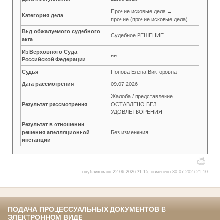
Прочие исковые дела →
Категория дела
прочие (прочие исковые дела)
Вид обжалуемого судебного
Судебное РЕШЕНИЕ
акта
Из Верховного Суда
нет
Российской Федерации
Судья
Попова Елена Викторовна
Дата рассмотрения
09.07.2026
Жалоба / представление
Результат рассмотрения
ОСТАВЛЕНО БЕЗ
УДОВЛЕТВОРЕНИЯ
Результат в отношении
решения апелляционной
Без изменения
инстанции
опубликовано 22.06.2026 21:15, изменено 30.07.2026 21:10
ПОДАЧА ПРОЦЕССУАЛЬНЫХ ДОКУМЕНТОВ В
ЭЛЕКТРОННОМ ВИДЕ