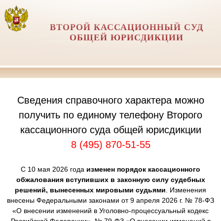
ВТОРОЙ КАССАЦИОННЫЙ СУД
ОБЩЕЙ ЮРИСДИКЦИИ
Сведения справочного характера можно
получить по единому телефону Второго
кассационного суда общей юрисдикции
8 (495) 870-51-55
С 10 мая 2026 года
изменен порядок кассационного
обжалования вступивших в законную силу судебных
решений, вынесенных мировыми судьями
. Изменения
внесены Федеральными законами от 9 апреля 2026 г. № 78-ФЗ
«О внесении изменений в Уголовно-процессуальный кодекс
Российской Федерации», № 79-ФЗ «О внесении изменений в