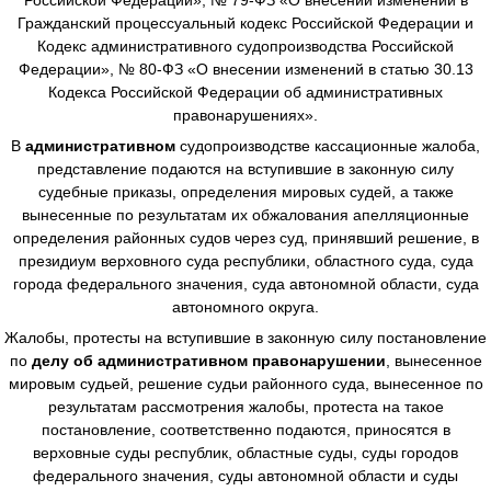
Гражданский процессуальный кодекс Российской Федерации и
Кодекс административного судопроизводства Российской
Федерации», № 80-ФЗ «О внесении изменений в статью 30.13
Кодекса Российской Федерации об административных
правонарушениях».
В
административном
судопроизводстве
кассационные жалоба,
представление подаются на вступившие в законную силу
судебные приказы, определения мировых судей, а также
вынесенные по результатам их обжалования апелляционные
определения районных судов через суд, принявший решение, в
президиум верховного суда республики, областного суда, суда
города федерального значения, суда автономной области, суда
автономного округа.
Жалобы, протесты на вступившие в законную силу постановление
по
делу об административном правонарушении
, вынесенное
мировым судьей, решение судьи районного суда, вынесенное по
результатам рассмотрения жалобы, протеста на такое
постановление, соответственно подаются, приносятся в
верховные суды республик, областные суды, суды городов
федерального значения, суды автономной области и суды