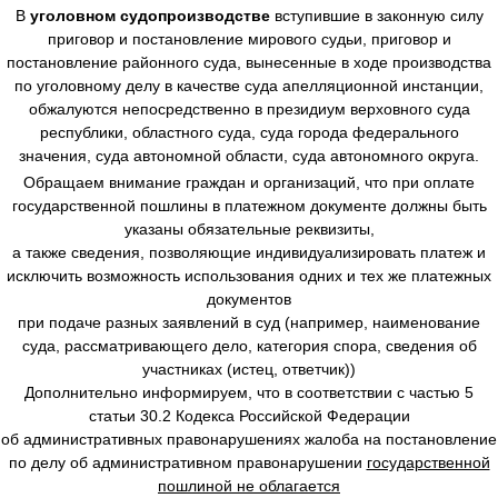
В
уголовном судопроизводстве
вступившие в законную силу
приговор и постановление мирового судьи, приговор и
постановление районного суда, вынесенные в ходе производства
по уголовному делу в качестве суда апелляционной инстанции,
обжалуются непосредственно в президиум верховного суда
республики, областного суда, суда города федерального
значения, суда автономной области, суда автономного округа.
Обращаем внимание граждан и организаций, что при оплате
государственной пошлины в платежном документе должны быть
указаны обязательные реквизиты,
а также сведения, позволяющие индивидуализировать платеж и
исключить возможность использования одних и тех же платежных
документов
при подаче разных заявлений в суд (например, наименование
суда, рассматривающего дело, категория спора, сведения об
участниках (истец, ответчик))
Дополнительно информируем, что в соответствии с частью 5
статьи 30.2 Кодекса Российской Федерации
об административных правонарушениях жалоба на постановление
по делу об административном правонарушении
государственной
пошлиной не облагается