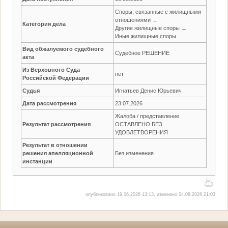
Споры, связанные с жилищными
отношениями →
Категория дела
Другие жилищные споры →
Иные жилищные споры
Вид обжалуемого судебного
Судебное РЕШЕНИЕ
акта
Из Верховного Суда
нет
Российской Федерации
Судья
Игнатьев Денис Юрьевич
Дата рассмотрения
23.07.2026
Жалоба / представление
Результат рассмотрения
ОСТАВЛЕНО БЕЗ
УДОВЛЕТВОРЕНИЯ
Результат в отношении
решения апелляционной
Без изменения
инстанции
опубликовано 19.06.2026 13:13, изменено 04.08.2026 21:03