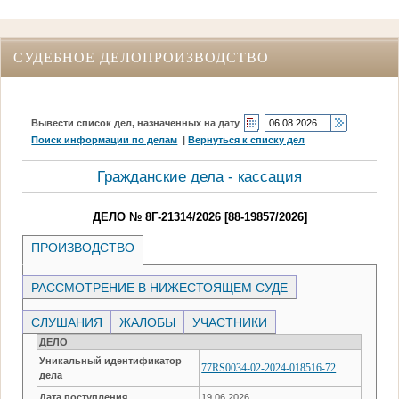
СУДЕБНОЕ ДЕЛОПРОИЗВОДСТВО
Вывести список дел, назначенных на дату
Поиск информации по делам
|
Вернуться к списку дел
Гражданские дела - кассация
ДЕЛО № 8Г-21314/2026 [88-19857/2026]
ПРОИЗВОДСТВО
РАССМОТРЕНИЕ В НИЖЕСТОЯЩЕМ СУДЕ
СЛУШАНИЯ
ЖАЛОБЫ
УЧАСТНИКИ
ДЕЛО
Уникальный идентификатор
77RS0034-02-2024-018516-72
дела
Дата поступления
19.06.2026