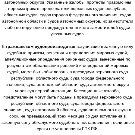
автономных округов. Указанные жалобы, протесты правомочны
пересматривать председатели верховных судов республик,
областных судов, судов городов федерального значения, судов
автономной области и судов автономных округов, их заместители
либо по поручению председателя или его заместителей судьи
указанных судов.
В
гражданском судопроизводстве
вступившие в законную силу
судебные приказы, решения и определения мировых судей,
апелляционные определения районных судов, вынесенные по
результатам обжалования решений и определений мировых
судей, могут быть обжалованы в президиум верховного суда
республики, областного суда, суда города федерального
значения, суда автономной области, суда автономного округа
через суд первой инстанции. Кассационные жалоба,
представление могут быть поданы в президиум верховного суда
республики, областного суда, суда города федерального
значения, суда автономной области, суда автономного округа в
срок, не превышающий трех месяцев со дня вступления в
законную силу обжалуемого судебного постановления, если иные
сроки не установлены ГПК РФ.