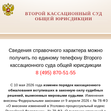
ВТОРОЙ КАССАЦИОННЫЙ СУД
ОБЩЕЙ ЮРИСДИКЦИИ
Сведения справочного характера можно
получить по единому телефону Второго
кассационного суда общей юрисдикции
8 (495) 870-51-55
С 10 мая 2026 года
изменен порядок кассационного
обжалования вступивших в законную силу судебных
решений, вынесенных мировыми судьями
. Изменения
внесены Федеральными законами от 9 апреля 2026 г. № 78-ФЗ
«О внесении изменений в Уголовно-процессуальный кодекс
Российской Федерации», № 79-ФЗ «О внесении изменений в