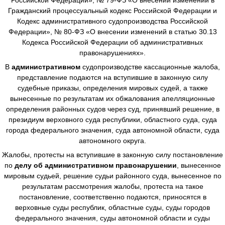
Гражданский процессуальный кодекс Российской Федерации и
Кодекс административного судопроизводства Российской
Федерации», № 80-ФЗ «О внесении изменений в статью 30.13
Кодекса Российской Федерации об административных
правонарушениях».
В
административном
судопроизводстве
кассационные жалоба,
представление подаются на вступившие в законную силу
судебные приказы, определения мировых судей, а также
вынесенные по результатам их обжалования апелляционные
определения районных судов через суд, принявший решение, в
президиум верховного суда республики, областного суда, суда
города федерального значения, суда автономной области, суда
автономного округа.
Жалобы, протесты на вступившие в законную силу постановление
по
делу об административном правонарушении
, вынесенное
мировым судьей, решение судьи районного суда, вынесенное по
результатам рассмотрения жалобы, протеста на такое
постановление, соответственно подаются, приносятся в
верховные суды республик, областные суды, суды городов
федерального значения, суды автономной области и суды