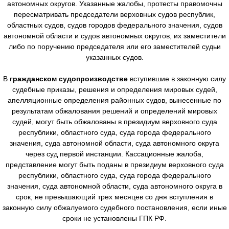
автономных округов. Указанные жалобы, протесты правомочны
пересматривать председатели верховных судов республик,
областных судов, судов городов федерального значения, судов
автономной области и судов автономных округов, их заместители
либо по поручению председателя или его заместителей судьи
указанных судов.
В
гражданском судопроизводстве
вступившие в законную силу
судебные приказы, решения и определения мировых судей,
апелляционные определения районных судов, вынесенные по
результатам обжалования решений и определений мировых
судей, могут быть обжалованы в президиум верховного суда
республики, областного суда, суда города федерального
значения, суда автономной области, суда автономного округа
через суд первой инстанции. Кассационные жалоба,
представление могут быть поданы в президиум верховного суда
республики, областного суда, суда города федерального
значения, суда автономной области, суда автономного округа в
срок, не превышающий трех месяцев со дня вступления в
законную силу обжалуемого судебного постановления, если иные
сроки не установлены ГПК РФ.