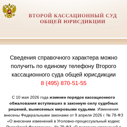
ВТОРОЙ КАССАЦИОННЫЙ СУД
ОБЩЕЙ ЮРИСДИКЦИИ
Сведения справочного характера можно
получить по единому телефону Второго
кассационного суда общей юрисдикции
8 (495) 870-51-55
С 10 мая 2026 года
изменен порядок кассационного
обжалования вступивших в законную силу судебных
решений, вынесенных мировыми судьями
. Изменения
внесены Федеральными законами от 9 апреля 2026 г. № 78-ФЗ
«О внесении изменений в Уголовно-процессуальный кодекс
Российской Федерации», № 79-ФЗ «О внесении изменений в