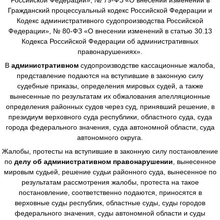
Гражданский процессуальный кодекс Российской Федерации и
Кодекс административного судопроизводства Российской
Федерации», № 80-ФЗ «О внесении изменений в статью 30.13
Кодекса Российской Федерации об административных
правонарушениях».
В
административном
судопроизводстве
кассационные жалоба,
представление подаются на вступившие в законную силу
судебные приказы, определения мировых судей, а также
вынесенные по результатам их обжалования апелляционные
определения районных судов через суд, принявший решение, в
президиум верховного суда республики, областного суда, суда
города федерального значения, суда автономной области, суда
автономного округа.
Жалобы, протесты на вступившие в законную силу постановление
по
делу об административном правонарушении
, вынесенное
мировым судьей, решение судьи районного суда, вынесенное по
результатам рассмотрения жалобы, протеста на такое
постановление, соответственно подаются, приносятся в
верховные суды республик, областные суды, суды городов
федерального значения, суды автономной области и суды