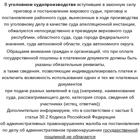
В
уголовном судопроизводстве
вступившие в законную силу
приговор и постановление мирового судьи, приговор и
постановление районного суда, вынесенные в ходе производства
по уголовному делу в качестве суда апелляционной инстанции,
обжалуются непосредственно в президиум верховного суда
республики, областного суда, суда города федерального
значения, суда автономной области, суда автономного округа.
Обращаем внимание граждан и организаций, что при оплате
государственной пошлины в платежном документе должны быть
указаны обязательные реквизиты,
а также сведения, позволяющие индивидуализировать платеж и
исключить возможность использования одних и тех же платежных
документов
при подаче разных заявлений в суд (например, наименование
суда, рассматривающего дело, категория спора, сведения об
участниках (истец, ответчик))
Дополнительно информируем, что в соответствии с частью 5
статьи 30.2 Кодекса Российской Федерации
об административных правонарушениях жалоба на постановление
по делу об административном правонарушении
государственной
пошлиной не облагается