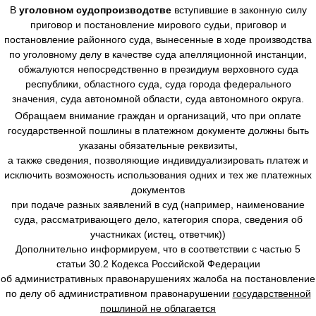
В
уголовном судопроизводстве
вступившие в законную силу
приговор и постановление мирового судьи, приговор и
постановление районного суда, вынесенные в ходе производства
по уголовному делу в качестве суда апелляционной инстанции,
обжалуются непосредственно в президиум верховного суда
республики, областного суда, суда города федерального
значения, суда автономной области, суда автономного округа.
Обращаем внимание граждан и организаций, что при оплате
государственной пошлины в платежном документе должны быть
указаны обязательные реквизиты,
а также сведения, позволяющие индивидуализировать платеж и
исключить возможность использования одних и тех же платежных
документов
при подаче разных заявлений в суд (например, наименование
суда, рассматривающего дело, категория спора, сведения об
участниках (истец, ответчик))
Дополнительно информируем, что в соответствии с частью 5
статьи 30.2 Кодекса Российской Федерации
об административных правонарушениях жалоба на постановление
по делу об административном правонарушении
государственной
пошлиной не облагается