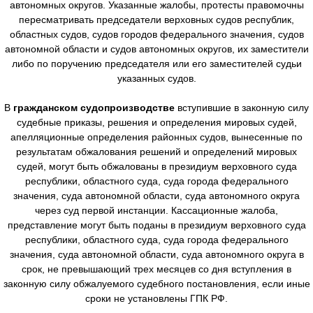
автономных округов. Указанные жалобы, протесты правомочны
пересматривать председатели верховных судов республик,
областных судов, судов городов федерального значения, судов
автономной области и судов автономных округов, их заместители
либо по поручению председателя или его заместителей судьи
указанных судов.
В
гражданском судопроизводстве
вступившие в законную силу
судебные приказы, решения и определения мировых судей,
апелляционные определения районных судов, вынесенные по
результатам обжалования решений и определений мировых
судей, могут быть обжалованы в президиум верховного суда
республики, областного суда, суда города федерального
значения, суда автономной области, суда автономного округа
через суд первой инстанции. Кассационные жалоба,
представление могут быть поданы в президиум верховного суда
республики, областного суда, суда города федерального
значения, суда автономной области, суда автономного округа в
срок, не превышающий трех месяцев со дня вступления в
законную силу обжалуемого судебного постановления, если иные
сроки не установлены ГПК РФ.