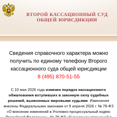
ВТОРОЙ КАССАЦИОННЫЙ СУД
ОБЩЕЙ ЮРИСДИКЦИИ
Сведения справочного характера можно
получить по единому телефону Второго
кассационного суда общей юрисдикции
8 (495) 870-51-55
С 10 мая 2026 года
изменен порядок кассационного
обжалования вступивших в законную силу судебных
решений, вынесенных мировыми судьями
. Изменения
внесены Федеральными законами от 9 апреля 2026 г. № 78-ФЗ
«О внесении изменений в Уголовно-процессуальный кодекс
Российской Федерации», № 79-ФЗ «О внесении изменений в