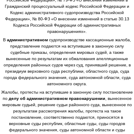
Гражданский процессуальный кодекс Российской Федерации и
Кодекс административного судопроизводства Российской
Федерации», № 80-ФЗ «О внесении изменений в статью 30.13
Кодекса Российской Федерации об административных
правонарушениях».
В
административном
судопроизводстве
кассационные жалоба,
представление подаются на вступившие в законную силу
судебные приказы, определения мировых судей, а также
вынесенные по результатам их обжалования апелляционные
определения районных судов через суд, принявший решение, в
президиум верховного суда республики, областного суда, суда
города федерального значения, суда автономной области, суда
автономного округа.
Жалобы, протесты на вступившие в законную силу постановление
по
делу об административном правонарушении
, вынесенное
мировым судьей, решение судьи районного суда, вынесенное по
результатам рассмотрения жалобы, протеста на такое
постановление, соответственно подаются, приносятся в
верховные суды республик, областные суды, суды городов
федерального значения, суды автономной области и суды