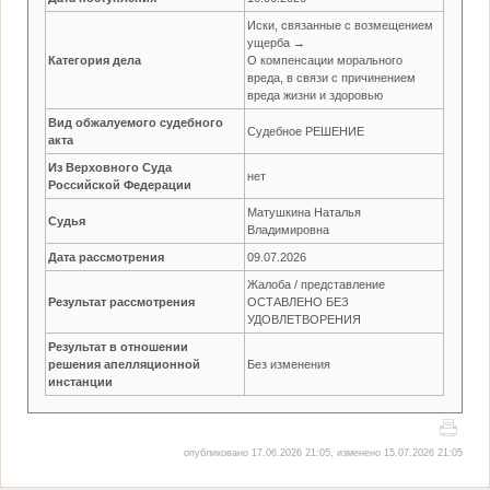
Иски, связанные с возмещением
ущерба →
Категория дела
О компенсации морального
вреда, в связи с причинением
вреда жизни и здоровью
Вид обжалуемого судебного
Судебное РЕШЕНИЕ
акта
Из Верховного Суда
нет
Российской Федерации
Матушкина Наталья
Судья
Владимировна
Дата рассмотрения
09.07.2026
Жалоба / представление
Результат рассмотрения
ОСТАВЛЕНО БЕЗ
УДОВЛЕТВОРЕНИЯ
Результат в отношении
решения апелляционной
Без изменения
инстанции
опубликовано 17.06.2026 21:05, изменено 15.07.2026 21:05