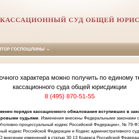
 КАССАЦИОННЫЙ СУД ОБЩЕЙ ЮРИ
ЯТОР ГОСПОШЛИНЫ
очного характера можно получить по единому т
кассационного суда общей юрисдикции
8 (495) 870-51-55
менен порядок кассационного обжалования вступивших в зак
ировыми судьями
. Изменения внесены Федеральными законами от
Уголовно-процессуальный кодекс Российской Федерации», № 79-Ф
ный кодекс Российской Федерации и Кодекс административного суд
 внесении изменений в статью 30.13 Кодекса Российской Федера