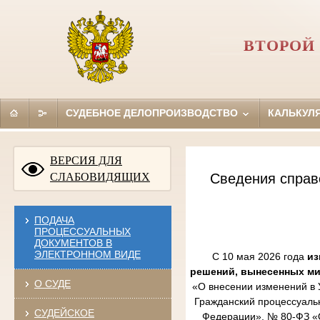
ВТОРОЙ
СУДЕБНОЕ ДЕЛОПРОИЗВОДСТВО
КАЛЬКУЛ
ВЕРСИЯ ДЛЯ
СЛАБОВИДЯЩИХ
Сведения справ
ПОДАЧА
ПРОЦЕССУАЛЬНЫХ
ДОКУМЕНТОВ В
ЭЛЕКТРОННОМ ВИДЕ
С 10 мая 2026 года
из
решений, вынесенных м
О СУДЕ
«О внесении изменений в 
Гражданский процессуаль
СУДЕЙСКОЕ
Федерации», № 80-ФЗ «О