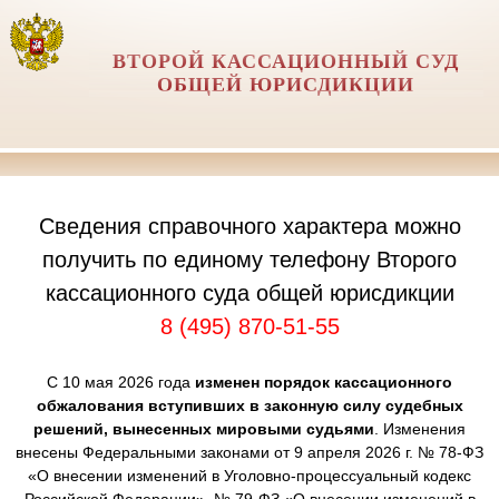
ВТОРОЙ КАССАЦИОННЫЙ СУД
ОБЩЕЙ ЮРИСДИКЦИИ
Сведения справочного характера можно
получить по единому телефону Второго
кассационного суда общей юрисдикции
8 (495) 870-51-55
С 10 мая 2026 года
изменен порядок кассационного
обжалования вступивших в законную силу судебных
решений, вынесенных мировыми судьями
. Изменения
внесены Федеральными законами от 9 апреля 2026 г. № 78-ФЗ
«О внесении изменений в Уголовно-процессуальный кодекс
Российской Федерации», № 79-ФЗ «О внесении изменений в