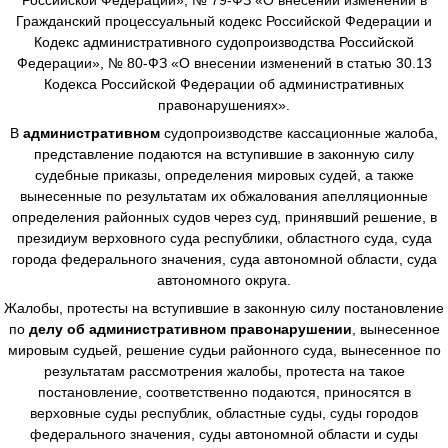
Гражданский процессуальный кодекс Российской Федерации и
Кодекс административного судопроизводства Российской
Федерации», № 80-ФЗ «О внесении изменений в статью 30.13
Кодекса Российской Федерации об административных
правонарушениях».
В
административном
судопроизводстве
кассационные жалоба,
представление подаются на вступившие в законную силу
судебные приказы, определения мировых судей, а также
вынесенные по результатам их обжалования апелляционные
определения районных судов через суд, принявший решение, в
президиум верховного суда республики, областного суда, суда
города федерального значения, суда автономной области, суда
автономного округа.
Жалобы, протесты на вступившие в законную силу постановление
по
делу об административном правонарушении
, вынесенное
мировым судьей, решение судьи районного суда, вынесенное по
результатам рассмотрения жалобы, протеста на такое
постановление, соответственно подаются, приносятся в
верховные суды республик, областные суды, суды городов
федерального значения, суды автономной области и суды