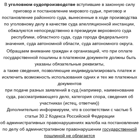
В
уголовном судопроизводстве
вступившие в законную силу
приговор и постановление мирового судьи, приговор и
постановление районного суда, вынесенные в ходе производства
по уголовному делу в качестве суда апелляционной инстанции,
обжалуются непосредственно в президиум верховного суда
республики, областного суда, суда города федерального
значения, суда автономной области, суда автономного округа.
Обращаем внимание граждан и организаций, что при оплате
государственной пошлины в платежном документе должны быть
указаны обязательные реквизиты,
а также сведения, позволяющие индивидуализировать платеж и
исключить возможность использования одних и тех же платежных
документов
при подаче разных заявлений в суд (например, наименование
суда, рассматривающего дело, категория спора, сведения об
участниках (истец, ответчик))
Дополнительно информируем, что в соответствии с частью 5
статьи 30.2 Кодекса Российской Федерации
об административных правонарушениях жалоба на постановление
по делу об административном правонарушении
государственной
пошлиной не облагается