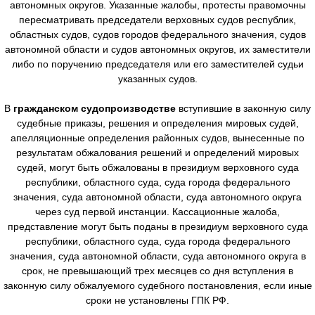
автономных округов. Указанные жалобы, протесты правомочны
пересматривать председатели верховных судов республик,
областных судов, судов городов федерального значения, судов
автономной области и судов автономных округов, их заместители
либо по поручению председателя или его заместителей судьи
указанных судов.
В
гражданском судопроизводстве
вступившие в законную силу
судебные приказы, решения и определения мировых судей,
апелляционные определения районных судов, вынесенные по
результатам обжалования решений и определений мировых
судей, могут быть обжалованы в президиум верховного суда
республики, областного суда, суда города федерального
значения, суда автономной области, суда автономного округа
через суд первой инстанции. Кассационные жалоба,
представление могут быть поданы в президиум верховного суда
республики, областного суда, суда города федерального
значения, суда автономной области, суда автономного округа в
срок, не превышающий трех месяцев со дня вступления в
законную силу обжалуемого судебного постановления, если иные
сроки не установлены ГПК РФ.