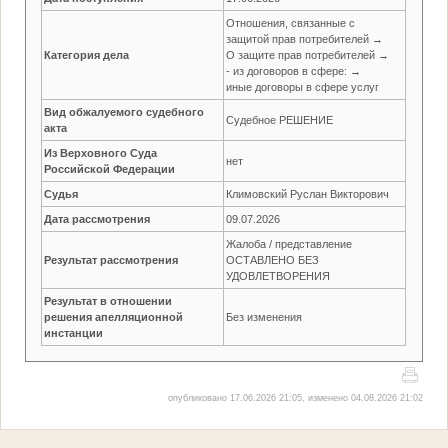
Отношения, связанные с
защитой прав потребителей →
Категория дела
О защите прав потребителей →
- из договоров в сфере: →
иные договоры в сфере услуг
Вид обжалуемого судебного
Судебное РЕШЕНИЕ
акта
Из Верховного Суда
нет
Российской Федерации
Судья
Климовский Руслан Викторович
Дата рассмотрения
09.07.2026
Жалоба / представление
Результат рассмотрения
ОСТАВЛЕНО БЕЗ
УДОВЛЕТВОРЕНИЯ
Результат в отношении
решения апелляционной
Без изменения
инстанции
опубликовано 17.06.2026 21:05, изменено 04.08.2026 21:02