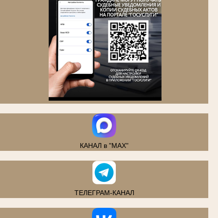
.
КАНАЛ в "MAX"
ТЕЛЕГРАМ-КАНАЛ