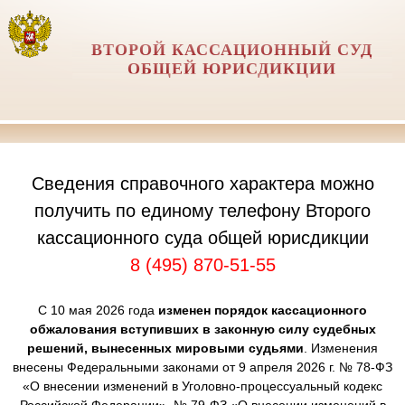
ВТОРОЙ КАССАЦИОННЫЙ СУД
ОБЩЕЙ ЮРИСДИКЦИИ
Сведения справочного характера можно
получить по единому телефону Второго
кассационного суда общей юрисдикции
8 (495) 870-51-55
С 10 мая 2026 года
изменен порядок кассационного
обжалования вступивших в законную силу судебных
решений, вынесенных мировыми судьями
. Изменения
внесены Федеральными законами от 9 апреля 2026 г. № 78-ФЗ
«О внесении изменений в Уголовно-процессуальный кодекс
Российской Федерации», № 79-ФЗ «О внесении изменений в