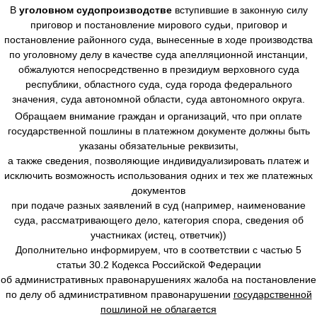
В
уголовном судопроизводстве
вступившие в законную силу
приговор и постановление мирового судьи, приговор и
постановление районного суда, вынесенные в ходе производства
по уголовному делу в качестве суда апелляционной инстанции,
обжалуются непосредственно в президиум верховного суда
республики, областного суда, суда города федерального
значения, суда автономной области, суда автономного округа.
Обращаем внимание граждан и организаций, что при оплате
государственной пошлины в платежном документе должны быть
указаны обязательные реквизиты,
а также сведения, позволяющие индивидуализировать платеж и
исключить возможность использования одних и тех же платежных
документов
при подаче разных заявлений в суд (например, наименование
суда, рассматривающего дело, категория спора, сведения об
участниках (истец, ответчик))
Дополнительно информируем, что в соответствии с частью 5
статьи 30.2 Кодекса Российской Федерации
об административных правонарушениях жалоба на постановление
по делу об административном правонарушении
государственной
пошлиной не облагается