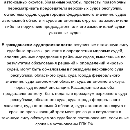
автономных округов. Указанные жалобы, протесты правомочны
пересматривать председатели верховных судов республик,
областных судов, судов городов федерального значения, судов
автономной области и судов автономных округов, их заместители
либо по поручению председателя или его заместителей судьи
указанных судов.
В
гражданском судопроизводстве
вступившие в законную силу
судебные приказы, решения и определения мировых судей,
апелляционные определения районных судов, вынесенные по
результатам обжалования решений и определений мировых
судей, могут быть обжалованы в президиум верховного суда
республики, областного суда, суда города федерального
значения, суда автономной области, суда автономного округа
через суд первой инстанции. Кассационные жалоба,
представление могут быть поданы в президиум верховного суда
республики, областного суда, суда города федерального
значения, суда автономной области, суда автономного округа в
срок, не превышающий трех месяцев со дня вступления в
законную силу обжалуемого судебного постановления, если иные
сроки не установлены ГПК РФ.