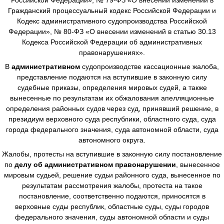
Гражданский процессуальный кодекс Российской Федерации и
Кодекс административного судопроизводства Российской
Федерации», № 80-ФЗ «О внесении изменений в статью 30.13
Кодекса Российской Федерации об административных
правонарушениях».
В
административном
судопроизводстве
кассационные жалоба,
представление подаются на вступившие в законную силу
судебные приказы, определения мировых судей, а также
вынесенные по результатам их обжалования апелляционные
определения районных судов через суд, принявший решение, в
президиум верховного суда республики, областного суда, суда
города федерального значения, суда автономной области, суда
автономного округа.
Жалобы, протесты на вступившие в законную силу постановление
по
делу об административном правонарушении
, вынесенное
мировым судьей, решение судьи районного суда, вынесенное по
результатам рассмотрения жалобы, протеста на такое
постановление, соответственно подаются, приносятся в
верховные суды республик, областные суды, суды городов
федерального значения, суды автономной области и суды