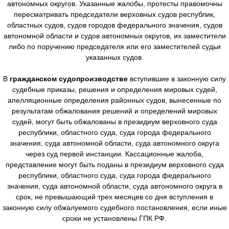
автономных округов. Указанные жалобы, протесты правомочны
пересматривать председатели верховных судов республик,
областных судов, судов городов федерального значения, судов
автономной области и судов автономных округов, их заместители
либо по поручению председателя или его заместителей судьи
указанных судов.
В
гражданском судопроизводстве
вступившие в законную силу
судебные приказы, решения и определения мировых судей,
апелляционные определения районных судов, вынесенные по
результатам обжалования решений и определений мировых
судей, могут быть обжалованы в президиум верховного суда
республики, областного суда, суда города федерального
значения, суда автономной области, суда автономного округа
через суд первой инстанции. Кассационные жалоба,
представление могут быть поданы в президиум верховного суда
республики, областного суда, суда города федерального
значения, суда автономной области, суда автономного округа в
срок, не превышающий трех месяцев со дня вступления в
законную силу обжалуемого судебного постановления, если иные
сроки не установлены ГПК РФ.