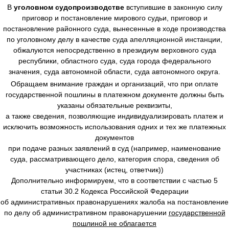
В
уголовном судопроизводстве
вступившие в законную силу
приговор и постановление мирового судьи, приговор и
постановление районного суда, вынесенные в ходе производства
по уголовному делу в качестве суда апелляционной инстанции,
обжалуются непосредственно в президиум верховного суда
республики, областного суда, суда города федерального
значения, суда автономной области, суда автономного округа.
Обращаем внимание граждан и организаций, что при оплате
государственной пошлины в платежном документе должны быть
указаны обязательные реквизиты,
а также сведения, позволяющие индивидуализировать платеж и
исключить возможность использования одних и тех же платежных
документов
при подаче разных заявлений в суд (например, наименование
суда, рассматривающего дело, категория спора, сведения об
участниках (истец, ответчик))
Дополнительно информируем, что в соответствии с частью 5
статьи 30.2 Кодекса Российской Федерации
об административных правонарушениях жалоба на постановление
по делу об административном правонарушении
государственной
пошлиной не облагается