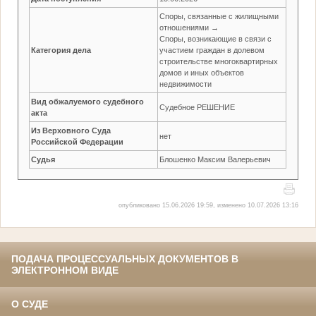
Споры, связанные с жилищными
отношениями →
Споры, возникающие в связи с
Категория дела
участием граждан в долевом
строительстве многоквартирных
домов и иных объектов
недвижимости
Вид обжалуемого судебного
Судебное РЕШЕНИЕ
акта
Из Верховного Суда
нет
Российской Федерации
Судья
Блошенко Максим Валерьевич
опубликовано 15.06.2026 19:59, изменено 10.07.2026 13:16
ПОДАЧА ПРОЦЕССУАЛЬНЫХ ДОКУМЕНТОВ В
ЭЛЕКТРОННОМ ВИДЕ
О СУДЕ