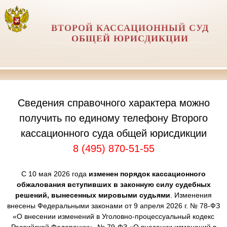
ВТОРОЙ КАССАЦИОННЫЙ СУД
ОБЩЕЙ ЮРИСДИКЦИИ
Сведения справочного характера можно
получить по единому телефону Второго
кассационного суда общей юрисдикции
8 (495) 870-51-55
С 10 мая 2026 года
изменен порядок кассационного
обжалования вступивших в законную силу судебных
решений, вынесенных мировыми судьями
. Изменения
внесены Федеральными законами от 9 апреля 2026 г. № 78-ФЗ
«О внесении изменений в Уголовно-процессуальный кодекс
Российской Федерации», № 79-ФЗ «О внесении изменений в