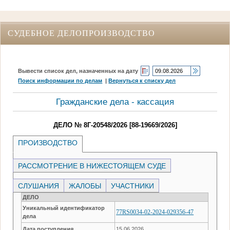
СУДЕБНОЕ ДЕЛОПРОИЗВОДСТВО
Вывести список дел, назначенных на дату
Поиск информации по делам
|
Вернуться к списку дел
Гражданские дела - кассация
ДЕЛО № 8Г-20548/2026 [88-19669/2026]
ПРОИЗВОДСТВО
РАССМОТРЕНИЕ В НИЖЕСТОЯЩЕМ СУДЕ
СЛУШАНИЯ
ЖАЛОБЫ
УЧАСТНИКИ
ДЕЛО
Уникальный идентификатор
77RS0034-02-2024-029356-47
дела
Дата поступления
15.06.2026