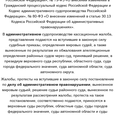
Гражданский процессуальный кодекс Российской Федерации и
Кодекс административного судопроизводства Российской
Федерации», № 80-ФЗ «О внесении изменений в статью 30.13
Кодекса Российской Федерации об административных
правонарушениях».
В
административном
судопроизводстве
кассационные жалоба,
представление подаются на вступившие в законную силу
судебные приказы, определения мировых судей, а также
вынесенные по результатам их обжалования апелляционные
определения районных судов через суд, принявший решение, в
президиум верховного суда республики, областного суда, суда
города федерального значения, суда автономной области, суда
автономного округа.
Жалобы, протесты на вступившие в законную силу постановление
по
делу об административном правонарушении
, вынесенное
мировым судьей, решение судьи районного суда, вынесенное по
результатам рассмотрения жалобы, протеста на такое
постановление, соответственно подаются, приносятся в
верховные суды республик, областные суды, суды городов
федерального значения, суды автономной области и суды