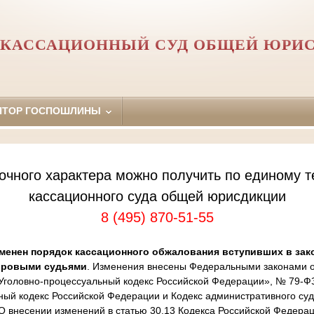
 КАССАЦИОННЫЙ СУД ОБЩЕЙ ЮРИ
ЯТОР ГОСПОШЛИНЫ
очного характера можно получить по единому т
кассационного суда общей юрисдикции
8 (495) 870-51-55
менен порядок кассационного обжалования вступивших в зак
ировыми судьями
. Изменения внесены Федеральными законами от
Уголовно-процессуальный кодекс Российской Федерации», № 79-Ф
ный кодекс Российской Федерации и Кодекс административного суд
 внесении изменений в статью 30.13 Кодекса Российской Федера