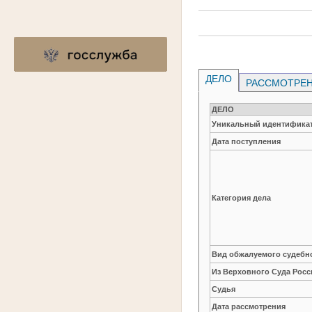
ДЕЛО
РАССМОТРЕН
ДЕЛО
Уникальный идентификат
Дата поступления
Категория дела
Вид обжалуемого судебно
Из Верховного Суда Рос
Судья
Дата рассмотрения