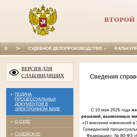
ВТОРОЙ
СУДЕБНОЕ ДЕЛОПРОИЗВОДСТВО
КАЛЬКУЛ
ВЕРСИЯ ДЛЯ
СЛАБОВИДЯЩИХ
Сведения справ
ПОДАЧА
ПРОЦЕССУАЛЬНЫХ
ДОКУМЕНТОВ В
ЭЛЕКТРОННОМ ВИДЕ
С 10 мая 2026 года
из
решений, вынесенных м
О СУДЕ
«О внесении изменений в 
Гражданский процессуаль
СУДЕЙСКОЕ
Федерации», № 80-ФЗ «О