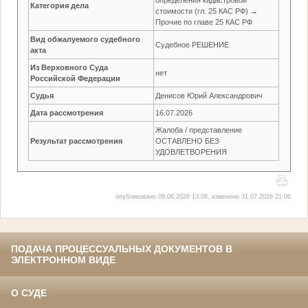
Категория дела
стоимости (гл. 25 КАС РФ) →
Прочие по главе 25 КАС РФ
Вид обжалуемого судебного
Судебное РЕШЕНИЕ
акта
Из Верховного Суда
нет
Российской Федерации
Судья
Денисов Юрий Александрович
Дата рассмотрения
16.07.2026
Жалоба / представление
Результат рассмотрения
ОСТАВЛЕНО БЕЗ
УДОВЛЕТВОРЕНИЯ
опубликовано 09.06.2026 13:08, изменено 31.07.2026 21:06
ПОДАЧА ПРОЦЕССУАЛЬНЫХ ДОКУМЕНТОВ В
ЭЛЕКТРОННОМ ВИДЕ
О СУДЕ