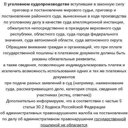
В
уголовном судопроизводстве
вступившие в законную силу
приговор и постановление мирового судьи, приговор и
постановление районного суда, вынесенные в ходе производства
по уголовному делу в качестве суда апелляционной инстанции,
обжалуются непосредственно в президиум верховного суда
республики, областного суда, суда города федерального
значения, суда автономной области, суда автономного округа.
Обращаем внимание граждан и организаций, что при оплате
государственной пошлины в платежном документе должны быть
указаны обязательные реквизиты,
а также сведения, позволяющие индивидуализировать платеж и
исключить возможность использования одних и тех же платежных
документов
при подаче разных заявлений в суд (например, наименование
суда, рассматривающего дело, категория спора, сведения об
участниках (истец, ответчик))
Дополнительно информируем, что в соответствии с частью 5
статьи 30.2 Кодекса Российской Федерации
об административных правонарушениях жалоба на постановление
по делу об административном правонарушении
государственной
пошлиной не облагается