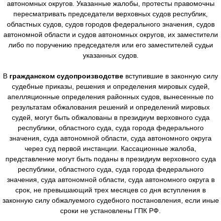
автономных округов. Указанные жалобы, протесты правомочны
пересматривать председатели верховных судов республик,
областных судов, судов городов федерального значения, судов
автономной области и судов автономных округов, их заместители
либо по поручению председателя или его заместителей судьи
указанных судов.
В
гражданском судопроизводстве
вступившие в законную силу
судебные приказы, решения и определения мировых судей,
апелляционные определения районных судов, вынесенные по
результатам обжалования решений и определений мировых
судей, могут быть обжалованы в президиум верховного суда
республики, областного суда, суда города федерального
значения, суда автономной области, суда автономного округа
через суд первой инстанции. Кассационные жалоба,
представление могут быть поданы в президиум верховного суда
республики, областного суда, суда города федерального
значения, суда автономной области, суда автономного округа в
срок, не превышающий трех месяцев со дня вступления в
законную силу обжалуемого судебного постановления, если иные
сроки не установлены ГПК РФ.