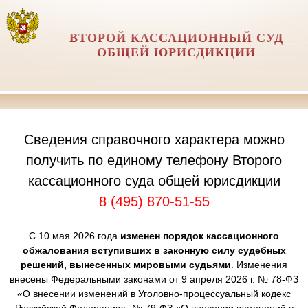
ВТОРОЙ КАССАЦИОННЫЙ СУД
ОБЩЕЙ ЮРИСДИКЦИИ
Сведения справочного характера можно
получить по единому телефону Второго
кассационного суда общей юрисдикции
8 (495) 870-51-55
С 10 мая 2026 года
изменен порядок кассационного
обжалования вступивших в законную силу судебных
решений, вынесенных мировыми судьями
. Изменения
внесены Федеральными законами от 9 апреля 2026 г. № 78-ФЗ
«О внесении изменений в Уголовно-процессуальный кодекс
Российской Федерации», № 79-ФЗ «О внесении изменений в