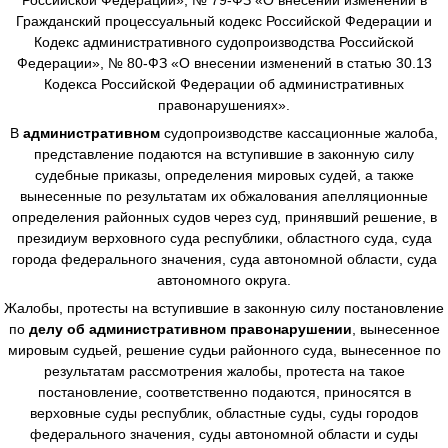
Гражданский процессуальный кодекс Российской Федерации и
Кодекс административного судопроизводства Российской
Федерации», № 80-ФЗ «О внесении изменений в статью 30.13
Кодекса Российской Федерации об административных
правонарушениях».
В
административном
судопроизводстве
кассационные жалоба,
представление подаются на вступившие в законную силу
судебные приказы, определения мировых судей, а также
вынесенные по результатам их обжалования апелляционные
определения районных судов через суд, принявший решение, в
президиум верховного суда республики, областного суда, суда
города федерального значения, суда автономной области, суда
автономного округа.
Жалобы, протесты на вступившие в законную силу постановление
по
делу об административном правонарушении
, вынесенное
мировым судьей, решение судьи районного суда, вынесенное по
результатам рассмотрения жалобы, протеста на такое
постановление, соответственно подаются, приносятся в
верховные суды республик, областные суды, суды городов
федерального значения, суды автономной области и суды