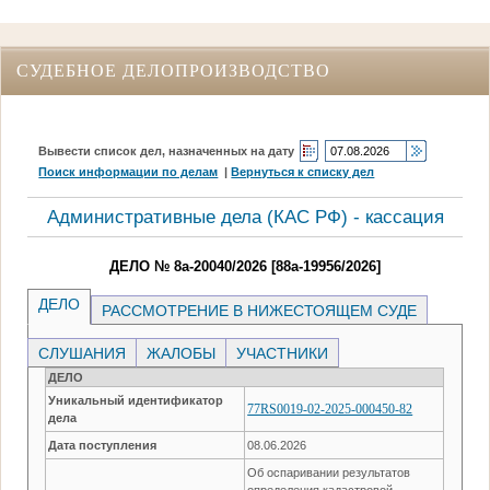
СУДЕБНОЕ ДЕЛОПРОИЗВОДСТВО
Вывести список дел, назначенных на дату
Поиск информации по делам
|
Вернуться к списку дел
Административные дела (КАC РФ) - кассация
ДЕЛО № 8а-20040/2026 [88а-19956/2026]
ДЕЛО
РАССМОТРЕНИЕ В НИЖЕСТОЯЩЕМ СУДЕ
СЛУШАНИЯ
ЖАЛОБЫ
УЧАСТНИКИ
ДЕЛО
Уникальный идентификатор
77RS0019-02-2025-000450-82
дела
Дата поступления
08.06.2026
Об оспаривании результатов
определения кадастровой