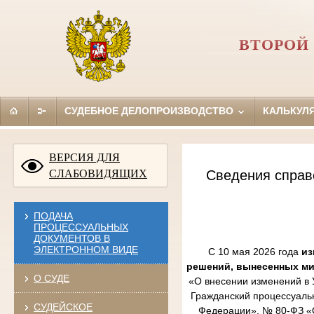
ВТОРОЙ
СУДЕБНОЕ ДЕЛОПРОИЗВОДСТВО
КАЛЬКУЛ
ВЕРСИЯ ДЛЯ
СЛАБОВИДЯЩИХ
Сведения справ
ПОДАЧА
ПРОЦЕССУАЛЬНЫХ
ДОКУМЕНТОВ В
ЭЛЕКТРОННОМ ВИДЕ
С 10 мая 2026 года
из
решений, вынесенных м
О СУДЕ
«О внесении изменений в 
Гражданский процессуаль
СУДЕЙСКОЕ
Федерации», № 80-ФЗ «О