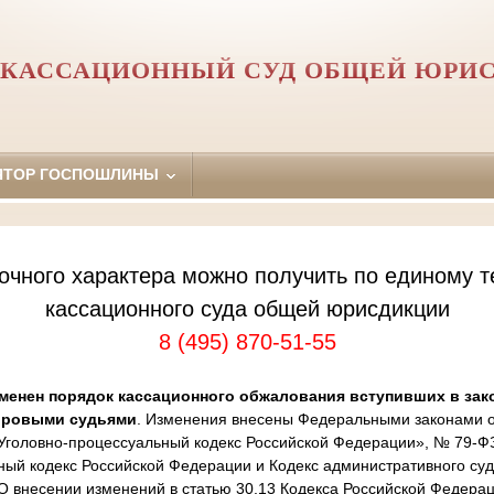
 КАССАЦИОННЫЙ СУД ОБЩЕЙ ЮРИ
ЯТОР ГОСПОШЛИНЫ
очного характера можно получить по единому т
кассационного суда общей юрисдикции
8 (495) 870-51-55
менен порядок кассационного обжалования вступивших в зак
ировыми судьями
. Изменения внесены Федеральными законами от
Уголовно-процессуальный кодекс Российской Федерации», № 79-Ф
ный кодекс Российской Федерации и Кодекс административного суд
 внесении изменений в статью 30.13 Кодекса Российской Федера