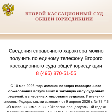
ВТОРОЙ КАССАЦИОННЫЙ СУД
ОБЩЕЙ ЮРИСДИКЦИИ
Сведения справочного характера можно
получить по единому телефону Второго
кассационного суда общей юрисдикции
8 (495) 870-51-55
С 10 мая 2026 года
изменен порядок кассационного
обжалования вступивших в законную силу судебных
решений, вынесенных мировыми судьями
. Изменения
внесены Федеральными законами от 9 апреля 2026 г. № 78-ФЗ
«О внесении изменений в Уголовно-процессуальный кодекс
Российской Федерации», № 79-ФЗ «О внесении изменений в