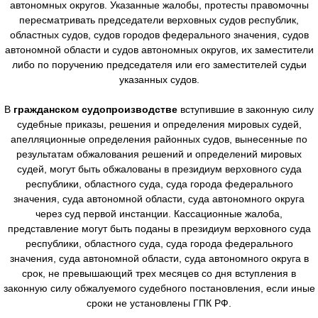
автономных округов. Указанные жалобы, протесты правомочны
пересматривать председатели верховных судов республик,
областных судов, судов городов федерального значения, судов
автономной области и судов автономных округов, их заместители
либо по поручению председателя или его заместителей судьи
указанных судов.
В
гражданском судопроизводстве
вступившие в законную силу
судебные приказы, решения и определения мировых судей,
апелляционные определения районных судов, вынесенные по
результатам обжалования решений и определений мировых
судей, могут быть обжалованы в президиум верховного суда
республики, областного суда, суда города федерального
значения, суда автономной области, суда автономного округа
через суд первой инстанции. Кассационные жалоба,
представление могут быть поданы в президиум верховного суда
республики, областного суда, суда города федерального
значения, суда автономной области, суда автономного округа в
срок, не превышающий трех месяцев со дня вступления в
законную силу обжалуемого судебного постановления, если иные
сроки не установлены ГПК РФ.