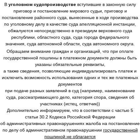
В
уголовном судопроизводстве
вступившие в законную силу
приговор и постановление мирового судьи, приговор и
постановление районного суда, вынесенные в ходе производства
по уголовному делу в качестве суда апелляционной инстанции,
обжалуются непосредственно в президиум верховного суда
республики, областного суда, суда города федерального
значения, суда автономной области, суда автономного округа.
Обращаем внимание граждан и организаций, что при оплате
государственной пошлины в платежном документе должны быть
указаны обязательные реквизиты,
а также сведения, позволяющие индивидуализировать платеж и
исключить возможность использования одних и тех же платежных
документов
при подаче разных заявлений в суд (например, наименование
суда, рассматривающего дело, категория спора, сведения об
участниках (истец, ответчик))
Дополнительно информируем, что в соответствии с частью 5
статьи 30.2 Кодекса Российской Федерации
об административных правонарушениях жалоба на постановление
по делу об административном правонарушении
государственной
пошлиной не облагается