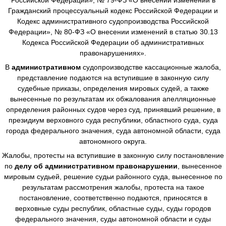
Гражданский процессуальный кодекс Российской Федерации и
Кодекс административного судопроизводства Российской
Федерации», № 80-ФЗ «О внесении изменений в статью 30.13
Кодекса Российской Федерации об административных
правонарушениях».
В
административном
судопроизводстве
кассационные жалоба,
представление подаются на вступившие в законную силу
судебные приказы, определения мировых судей, а также
вынесенные по результатам их обжалования апелляционные
определения районных судов через суд, принявший решение, в
президиум верховного суда республики, областного суда, суда
города федерального значения, суда автономной области, суда
автономного округа.
Жалобы, протесты на вступившие в законную силу постановление
по
делу об административном правонарушении
, вынесенное
мировым судьей, решение судьи районного суда, вынесенное по
результатам рассмотрения жалобы, протеста на такое
постановление, соответственно подаются, приносятся в
верховные суды республик, областные суды, суды городов
федерального значения, суды автономной области и суды