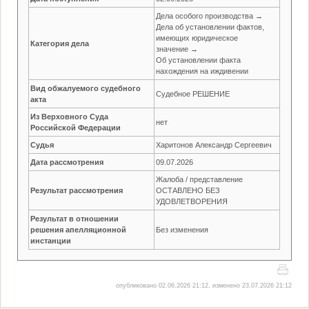
Дела особого производства →
Дела об установлении фактов,
имеющих юридическое
Категория дела
значение →
Об установлении факта
нахождения на иждивении
Вид обжалуемого судебного
Судебное РЕШЕНИЕ
акта
Из Верховного Суда
нет
Российской Федерации
Судья
Харитонов Александр Сергеевич
Дата рассмотрения
09.07.2026
Жалоба / представление
Результат рассмотрения
ОСТАВЛЕНО БЕЗ
УДОВЛЕТВОРЕНИЯ
Результат в отношении
решения апелляционной
Без изменения
инстанции
опубликовано 02.06.2026 21:12, изменено 23.07.2026 21:12