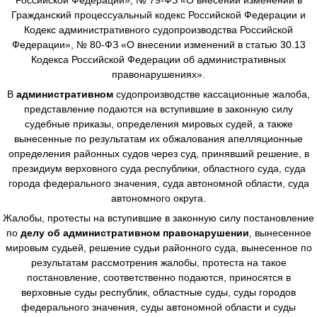
Гражданский процессуальный кодекс Российской Федерации и
Кодекс административного судопроизводства Российской
Федерации», № 80-ФЗ «О внесении изменений в статью 30.13
Кодекса Российской Федерации об административных
правонарушениях».
В
административном
судопроизводстве
кассационные жалоба,
представление подаются на вступившие в законную силу
судебные приказы, определения мировых судей, а также
вынесенные по результатам их обжалования апелляционные
определения районных судов через суд, принявший решение, в
президиум верховного суда республики, областного суда, суда
города федерального значения, суда автономной области, суда
автономного округа.
Жалобы, протесты на вступившие в законную силу постановление
по
делу об административном правонарушении
, вынесенное
мировым судьей, решение судьи районного суда, вынесенное по
результатам рассмотрения жалобы, протеста на такое
постановление, соответственно подаются, приносятся в
верховные суды республик, областные суды, суды городов
федерального значения, суды автономной области и суды