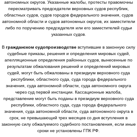
автономных округов. Указанные жалобы, протесты правомочны
пересматривать председатели верховных судов республик,
областных судов, судов городов федерального значения, судов
автономной области и судов автономных округов, их заместители
либо по поручению председателя или его заместителей судьи
указанных судов.
В
гражданском судопроизводстве
вступившие в законную силу
судебные приказы, решения и определения мировых судей,
апелляционные определения районных судов, вынесенные по
результатам обжалования решений и определений мировых
судей, могут быть обжалованы в президиум верховного суда
республики, областного суда, суда города федерального
значения, суда автономной области, суда автономного округа
через суд первой инстанции. Кассационные жалоба,
представление могут быть поданы в президиум верховного суда
республики, областного суда, суда города федерального
значения, суда автономной области, суда автономного округа в
срок, не превышающий трех месяцев со дня вступления в
законную силу обжалуемого судебного постановления, если иные
сроки не установлены ГПК РФ.