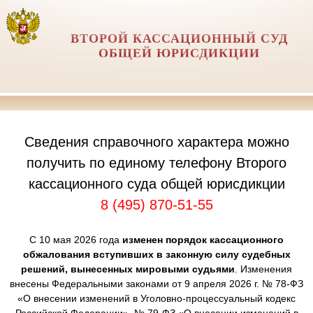
ВТОРОЙ КАССАЦИОННЫЙ СУД
ОБЩЕЙ ЮРИСДИКЦИИ
Сведения справочного характера можно
получить по единому телефону Второго
кассационного суда общей юрисдикции
8 (495) 870-51-55
С 10 мая 2026 года
изменен порядок кассационного
обжалования вступивших в законную силу судебных
решений, вынесенных мировыми судьями
. Изменения
внесены Федеральными законами от 9 апреля 2026 г. № 78-ФЗ
«О внесении изменений в Уголовно-процессуальный кодекс
Российской Федерации», № 79-ФЗ «О внесении изменений в