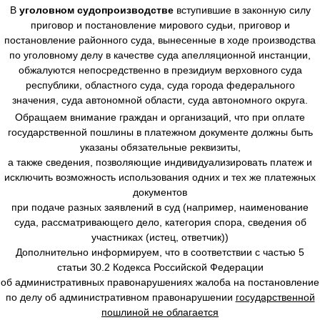
В
уголовном судопроизводстве
вступившие в законную силу
приговор и постановление мирового судьи, приговор и
постановление районного суда, вынесенные в ходе производства
по уголовному делу в качестве суда апелляционной инстанции,
обжалуются непосредственно в президиум верховного суда
республики, областного суда, суда города федерального
значения, суда автономной области, суда автономного округа.
Обращаем внимание граждан и организаций, что при оплате
государственной пошлины в платежном документе должны быть
указаны обязательные реквизиты,
а также сведения, позволяющие индивидуализировать платеж и
исключить возможность использования одних и тех же платежных
документов
при подаче разных заявлений в суд (например, наименование
суда, рассматривающего дело, категория спора, сведения об
участниках (истец, ответчик))
Дополнительно информируем, что в соответствии с частью 5
статьи 30.2 Кодекса Российской Федерации
об административных правонарушениях жалоба на постановление
по делу об административном правонарушении
государственной
пошлиной не облагается