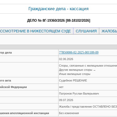
Гражданские дела - кассация
ДЕЛО № 8Г-19360/2026 [88-18102/2026]
ССМОТРЕНИЕ В НИЖЕСТОЯЩЕМ СУДЕ
СЛУШАНИЯ
ЖАЛОБ
77RS0006-02-2025-001189-09
ор дела
02.06.2026
Споры, связанные с жилищными отношен
Другие жилищные споры →
Иные жилищные споры
го акта
Судебное РЕШЕНИЕ
сийской Федерации
нет
Патронов Руслан Валерьевич
09.07.2026
Жалоба / представление ОСТАВЛЕНО Б
решения апелляционной инстанции
Без изменения