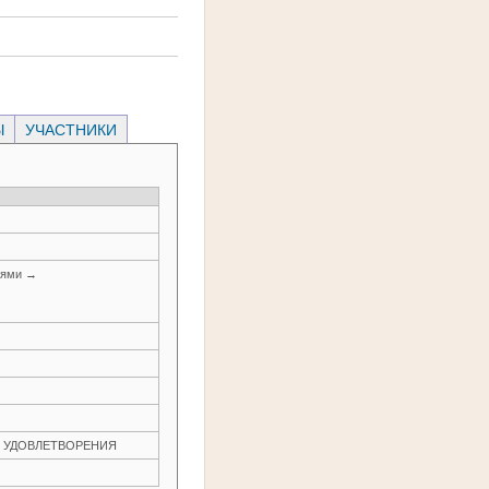
Ы
УЧАСТНИКИ
иями →
ЕЗ УДОВЛЕТВОРЕНИЯ