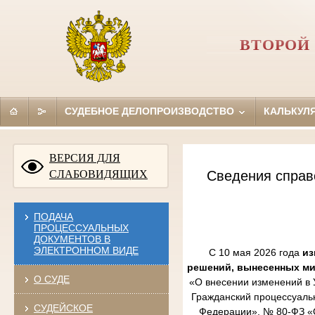
ВТОРОЙ
СУДЕБНОЕ ДЕЛОПРОИЗВОДСТВО
КАЛЬКУЛ
ВЕРСИЯ ДЛЯ
СЛАБОВИДЯЩИХ
Сведения справ
ПОДАЧА
ПРОЦЕССУАЛЬНЫХ
ДОКУМЕНТОВ В
ЭЛЕКТРОННОМ ВИДЕ
С 10 мая 2026 года
из
решений, вынесенных м
О СУДЕ
«О внесении изменений в 
Гражданский процессуаль
СУДЕЙСКОЕ
Федерации», № 80-ФЗ «О