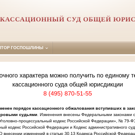
 КАССАЦИОННЫЙ СУД ОБЩЕЙ ЮРИ
ЯТОР ГОСПОШЛИНЫ
очного характера можно получить по единому т
кассационного суда общей юрисдикции
8 (495) 870-51-55
менен порядок кассационного обжалования вступивших в зак
ировыми судьями
. Изменения внесены Федеральными законами от
Уголовно-процессуальный кодекс Российской Федерации», № 79-Ф
ный кодекс Российской Федерации и Кодекс административного суд
 внесении изменений в статью 30.13 Кодекса Российской Федера