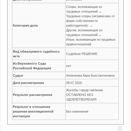
Споры, возникающие из
трудовых отношений →
Трудовые споры (независимо от
форм собственности
Категория дела
работодателя): →
Другие, возникающие из
трудовых отношений →
Иные, возникающие из трудовых
правоотношений
Вид обжалуемого судебного
Судебное РЕШЕНИЕ
акта
Из Верховного Суда
нет
Российской Федерации
Судья
Анненкова Кира Константиновна
Дата рассмотрения
09.07.2026
Жалоба / представление
Результат рассмотрения
ОСТАВЛЕНО БЕЗ
УДОВЛЕТВОРЕНИЯ
Результат в отношении
решения апелляционной
Без изменения
инстанции