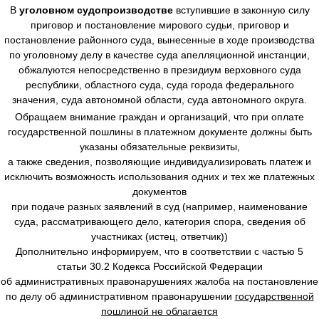
В
уголовном судопроизводстве
вступившие в законную силу
приговор и постановление мирового судьи, приговор и
постановление районного суда, вынесенные в ходе производства
по уголовному делу в качестве суда апелляционной инстанции,
обжалуются непосредственно в президиум верховного суда
республики, областного суда, суда города федерального
значения, суда автономной области, суда автономного округа.
Обращаем внимание граждан и организаций, что при оплате
государственной пошлины в платежном документе должны быть
указаны обязательные реквизиты,
а также сведения, позволяющие индивидуализировать платеж и
исключить возможность использования одних и тех же платежных
документов
при подаче разных заявлений в суд (например, наименование
суда, рассматривающего дело, категория спора, сведения об
участниках (истец, ответчик))
Дополнительно информируем, что в соответствии с частью 5
статьи 30.2 Кодекса Российской Федерации
об административных правонарушениях жалоба на постановление
по делу об административном правонарушении
государственной
пошлиной не облагается