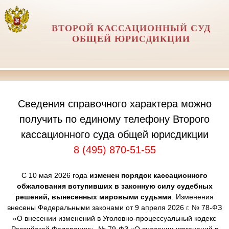
ВТОРОЙ КАССАЦИОННЫЙ СУД
ОБЩЕЙ ЮРИСДИКЦИИ
Сведения справочного характера можно
получить по единому телефону Второго
кассационного суда общей юрисдикции
8 (495) 870-51-55
С 10 мая 2026 года
изменен порядок кассационного
обжалования вступивших в законную силу судебных
решений, вынесенных мировыми судьями
. Изменения
внесены Федеральными законами от 9 апреля 2026 г. № 78-ФЗ
«О внесении изменений в Уголовно-процессуальный кодекс
Российской Федерации», № 79-ФЗ «О внесении изменений в