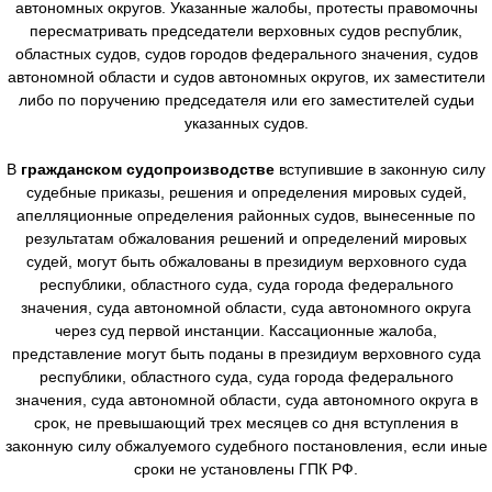
автономных округов. Указанные жалобы, протесты правомочны
пересматривать председатели верховных судов республик,
областных судов, судов городов федерального значения, судов
автономной области и судов автономных округов, их заместители
либо по поручению председателя или его заместителей судьи
указанных судов.
В
гражданском судопроизводстве
вступившие в законную силу
судебные приказы, решения и определения мировых судей,
апелляционные определения районных судов, вынесенные по
результатам обжалования решений и определений мировых
судей, могут быть обжалованы в президиум верховного суда
республики, областного суда, суда города федерального
значения, суда автономной области, суда автономного округа
через суд первой инстанции. Кассационные жалоба,
представление могут быть поданы в президиум верховного суда
республики, областного суда, суда города федерального
значения, суда автономной области, суда автономного округа в
срок, не превышающий трех месяцев со дня вступления в
законную силу обжалуемого судебного постановления, если иные
сроки не установлены ГПК РФ.