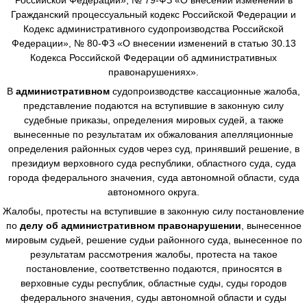
Гражданский процессуальный кодекс Российской Федерации и
Кодекс административного судопроизводства Российской
Федерации», № 80-ФЗ «О внесении изменений в статью 30.13
Кодекса Российской Федерации об административных
правонарушениях».
В
административном
судопроизводстве
кассационные жалоба,
представление подаются на вступившие в законную силу
судебные приказы, определения мировых судей, а также
вынесенные по результатам их обжалования апелляционные
определения районных судов через суд, принявший решение, в
президиум верховного суда республики, областного суда, суда
города федерального значения, суда автономной области, суда
автономного округа.
Жалобы, протесты на вступившие в законную силу постановление
по
делу об административном правонарушении
, вынесенное
мировым судьей, решение судьи районного суда, вынесенное по
результатам рассмотрения жалобы, протеста на такое
постановление, соответственно подаются, приносятся в
верховные суды республик, областные суды, суды городов
федерального значения, суды автономной области и суды