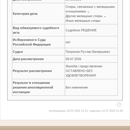
Споры, связанные с жилищными
отношениями →
Категория дела
Другие жилищные споры →
Иные жилищные споры
Вид обжалуемого судебного
Судебное РЕШЕНИЕ
акта
Из Верховного Суда
нет
Российской Федерации
Судья
Патронов Руслан Валерьевич
Дата рассмотрения
09.07.2026
Жалоба / представление
Результат рассмотрения
ОСТАВЛЕНО БЕЗ
УДОВЛЕТВОРЕНИЯ
Результат в отношении
решения апелляционной
Без изменения
инстанции
опубликовано 29.05.2026 13:13, изменено 14.07.2026 21:08