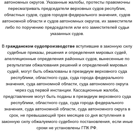
автономных округов. Указанные жалобы, протесты правомочны
пересматривать председатели верховных судов республик,
областных судов, судов городов федерального значения, судов
автономной области и судов автономных округов, их заместители
либо по поручению председателя или его заместителей судьи
указанных судов.
В
гражданском судопроизводстве
вступившие в законную силу
судебные приказы, решения и определения мировых судей,
апелляционные определения районных судов, вынесенные по
результатам обжалования решений и определений мировых
судей, могут быть обжалованы в президиум верховного суда
республики, областного суда, суда города федерального
значения, суда автономной области, суда автономного округа
через суд первой инстанции. Кассационные жалоба,
представление могут быть поданы в президиум верховного суда
республики, областного суда, суда города федерального
значения, суда автономной области, суда автономного округа в
срок, не превышающий трех месяцев со дня вступления в
законную силу обжалуемого судебного постановления, если иные
сроки не установлены ГПК РФ.