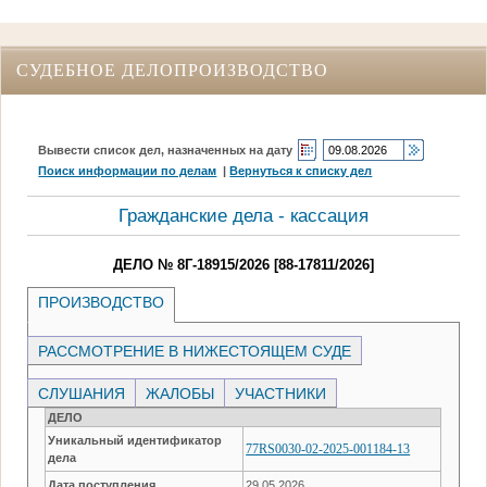
СУДЕБНОЕ ДЕЛОПРОИЗВОДСТВО
Вывести список дел, назначенных на дату
Поиск информации по делам
|
Вернуться к списку дел
Гражданские дела - кассация
ДЕЛО № 8Г-18915/2026 [88-17811/2026]
ПРОИЗВОДСТВО
РАССМОТРЕНИЕ В НИЖЕСТОЯЩЕМ СУДЕ
СЛУШАНИЯ
ЖАЛОБЫ
УЧАСТНИКИ
ДЕЛО
Уникальный идентификатор
77RS0030-02-2025-001184-13
дела
Дата поступления
29.05.2026