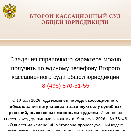
ВТОРОЙ КАССАЦИОННЫЙ СУД
ОБЩЕЙ ЮРИСДИКЦИИ
Сведения справочного характера можно
получить по единому телефону Второго
кассационного суда общей юрисдикции
8 (495) 870-51-55
С 10 мая 2026 года
изменен порядок кассационного
обжалования вступивших в законную силу судебных
решений, вынесенных мировыми судьями
. Изменения
внесены Федеральными законами от 9 апреля 2026 г. № 78-ФЗ
«О внесении изменений в Уголовно-процессуальный кодекс
Российской Федерации», № 79-ФЗ «О внесении изменений в