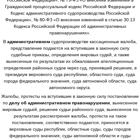
Гражданский процессуальный кодекс Российской Федерации и
Кодекс административного судопроизводства Российской
Федерации», № 80-ФЗ «О внесении изменений в статью 30.13
Кодекса Российской Федерации об административных
правонарушениях».
В
административном
судопроизводстве
кассационные жалоба,
представление подаются на вступившие в законную силу
судебные приказы, определения мировых судей, а также
вынесенные по результатам их обжалования апелляционные
определения районных судов через суд, принявший решение, в
президиум верховного суда республики, областного суда, суда
города федерального значения, суда автономной области, суда
автономного округа.
Жалобы, протесты на вступившие в законную силу постановление
по
делу об административном правонарушении
, вынесенное
мировым судьей, решение судьи районного суда, вынесенное по
результатам рассмотрения жалобы, протеста на такое
постановление, соответственно подаются, приносятся в
верховные суды республик, областные суды, суды городов
федерального значения, суды автономной области и суды