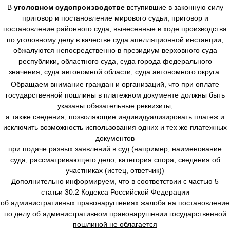
В
уголовном судопроизводстве
вступившие в законную силу
приговор и постановление мирового судьи, приговор и
постановление районного суда, вынесенные в ходе производства
по уголовному делу в качестве суда апелляционной инстанции,
обжалуются непосредственно в президиум верховного суда
республики, областного суда, суда города федерального
значения, суда автономной области, суда автономного округа.
Обращаем внимание граждан и организаций, что при оплате
государственной пошлины в платежном документе должны быть
указаны обязательные реквизиты,
а также сведения, позволяющие индивидуализировать платеж и
исключить возможность использования одних и тех же платежных
документов
при подаче разных заявлений в суд (например, наименование
суда, рассматривающего дело, категория спора, сведения об
участниках (истец, ответчик))
Дополнительно информируем, что в соответствии с частью 5
статьи 30.2 Кодекса Российской Федерации
об административных правонарушениях жалоба на постановление
по делу об административном правонарушении
государственной
пошлиной не облагается