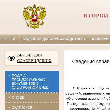
ВТОРОЙ
СУДЕБНОЕ ДЕЛОПРОИЗВОДСТВО
КАЛЬКУЛ
ВЕРСИЯ ДЛЯ
СЛАБОВИДЯЩИХ
Сведения справ
ПОДАЧА
ПРОЦЕССУАЛЬНЫХ
ДОКУМЕНТОВ В
ЭЛЕКТРОННОМ ВИДЕ
С 10 мая 2026 года
из
решений, вынесенных м
О СУДЕ
«О внесении изменений в 
Гражданский процессуаль
СУДЕЙСКОЕ
Федерации», № 80-ФЗ «О