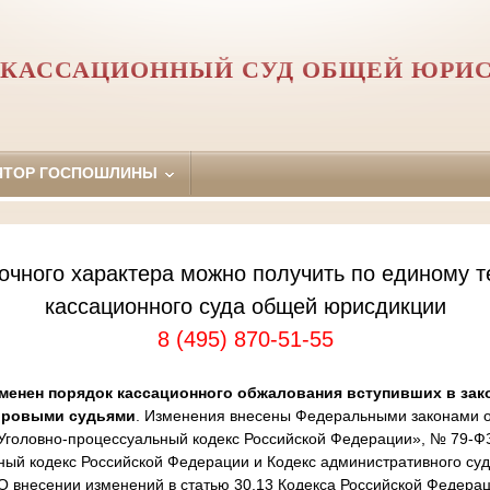
 КАССАЦИОННЫЙ СУД ОБЩЕЙ ЮРИ
ЯТОР ГОСПОШЛИНЫ
очного характера можно получить по единому т
кассационного суда общей юрисдикции
8 (495) 870-51-55
менен порядок кассационного обжалования вступивших в зак
ировыми судьями
. Изменения внесены Федеральными законами от
Уголовно-процессуальный кодекс Российской Федерации», № 79-Ф
ный кодекс Российской Федерации и Кодекс административного суд
 внесении изменений в статью 30.13 Кодекса Российской Федера