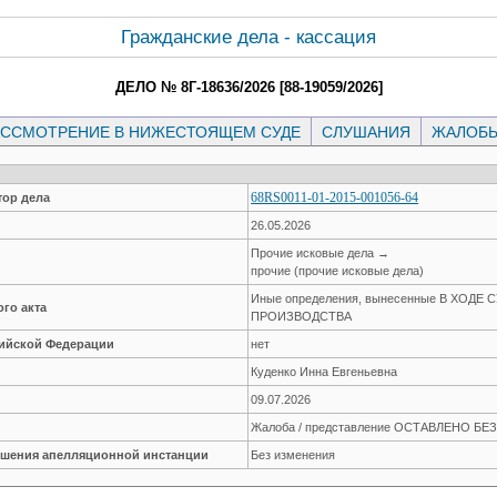
Гражданские дела - кассация
ДЕЛО № 8Г-18636/2026 [88-19059/2026]
ССМОТРЕНИЕ В НИЖЕСТОЯЩЕМ СУДЕ
СЛУШАНИЯ
ЖАЛОБ
68RS0011-01-2015-001056-64
ор дела
26.05.2026
Прочие исковые дела →
прочие (прочие исковые дела)
Иные определения, вынесенные В ХОДЕ
го акта
ПРОИЗВОДСТВА
сийской Федерации
нет
Куденко Инна Евгеньевна
09.07.2026
Жалоба / представление ОСТАВЛЕНО Б
решения апелляционной инстанции
Без изменения