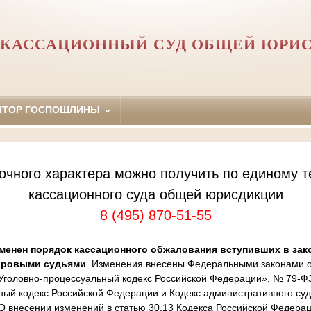
 КАССАЦИОННЫЙ СУД ОБЩЕЙ ЮРИ
ЯТОР ГОСПОШЛИНЫ
очного характера можно получить по единому т
кассационного суда общей юрисдикции
8 (495) 870-51-55
менен порядок кассационного обжалования вступивших в зак
ировыми судьями
. Изменения внесены Федеральными законами от
Уголовно-процессуальный кодекс Российской Федерации», № 79-Ф
ный кодекс Российской Федерации и Кодекс административного суд
 внесении изменений в статью 30.13 Кодекса Российской Федера