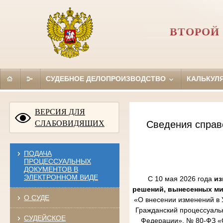
ВТОРОЙ
СУДЕБНОЕ ДЕЛОПРОИЗВОДСТВО
КАЛЬКУЛ
ВЕРСИЯ ДЛЯ
СЛАБОВИДЯЩИХ
Сведения справ
ПОДАЧА
ПРОЦЕССУАЛЬНЫХ
ДОКУМЕНТОВ В
ЭЛЕКТРОННОМ ВИДЕ
С 10 мая 2026 года
из
решений, вынесенных м
О СУДЕ
«О внесении изменений в 
Гражданский процессуаль
СУДЕЙСКОЕ
Федерации», № 80-ФЗ «О