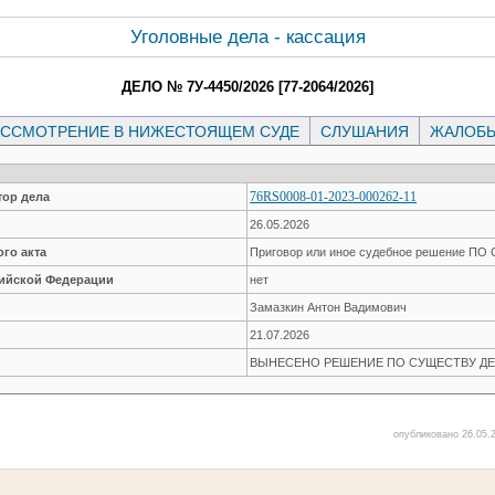
Уголовные дела - кассация
ДЕЛО № 7У-4450/2026 [77-2064/2026]
ССМОТРЕНИЕ В НИЖЕСТОЯЩЕМ СУДЕ
СЛУШАНИЯ
ЖАЛОБ
76RS0008-01-2023-000262-11
ор дела
26.05.2026
го акта
Приговор или иное судебное решение П
сийской Федерации
нет
Замазкин Антон Вадимович
21.07.2026
ВЫНЕСЕНО РЕШЕНИЕ ПО СУЩЕСТВУ ДЕ
опубликовано 26.05.2