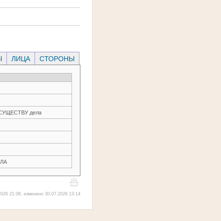
Ы
ЛИЦА
СТОРОНЫ
О СУЩЕСТВУ дела
ЛА
026 21:08, изменено 30.07.2026 13:14