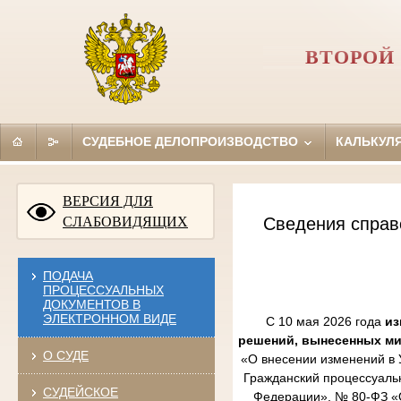
ВТОРОЙ
СУДЕБНОЕ ДЕЛОПРОИЗВОДСТВО
КАЛЬКУЛ
ВЕРСИЯ ДЛЯ
СЛАБОВИДЯЩИХ
Сведения справ
ПОДАЧА
ПРОЦЕССУАЛЬНЫХ
ДОКУМЕНТОВ В
ЭЛЕКТРОННОМ ВИДЕ
С 10 мая 2026 года
из
решений, вынесенных м
О СУДЕ
«О внесении изменений в 
Гражданский процессуаль
СУДЕЙСКОЕ
Федерации», № 80-ФЗ «О