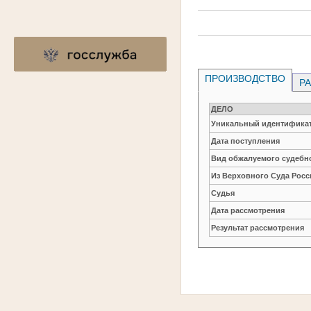
ПРОИЗВОДСТВО
РА
ДЕЛО
Уникальный идентификат
Дата поступления
Вид обжалуемого судебно
Из Верховного Суда Рос
Судья
Дата рассмотрения
Результат рассмотрения