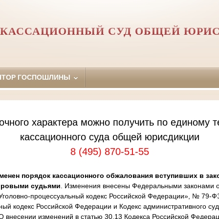
 КАССАЦИОННЫЙ СУД ОБЩЕЙ ЮРИ
ЯТОР ГОСПОШЛИНЫ
очного характера можно получить по единому т
кассационного суда общей юрисдикции
8 (495) 870-51-55
менен порядок кассационного обжалования вступивших в зак
ировыми судьями
. Изменения внесены Федеральными законами от
Уголовно-процессуальный кодекс Российской Федерации», № 79-Ф
ный кодекс Российской Федерации и Кодекс административного суд
 внесении изменений в статью 30.13 Кодекса Российской Федера