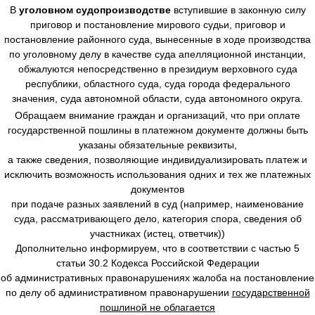
В
уголовном судопроизводстве
вступившие в законную силу
приговор и постановление мирового судьи, приговор и
постановление районного суда, вынесенные в ходе производства
по уголовному делу в качестве суда апелляционной инстанции,
обжалуются непосредственно в президиум верховного суда
республики, областного суда, суда города федерального
значения, суда автономной области, суда автономного округа.
Обращаем внимание граждан и организаций, что при оплате
государственной пошлины в платежном документе должны быть
указаны обязательные реквизиты,
а также сведения, позволяющие индивидуализировать платеж и
исключить возможность использования одних и тех же платежных
документов
при подаче разных заявлений в суд (например, наименование
суда, рассматривающего дело, категория спора, сведения об
участниках (истец, ответчик))
Дополнительно информируем, что в соответствии с частью 5
статьи 30.2 Кодекса Российской Федерации
об административных правонарушениях жалоба на постановление
по делу об административном правонарушении
государственной
пошлиной не облагается