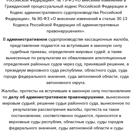
Гражданский процессуальный кодекс Российской Федерации и
Кодекс административного судопроизводства Российской
Федерации», № 80-ФЗ «О внесении изменений в статью 30.13
Кодекса Российской Федерации об административных
правонарушениях».
В
административном
судопроизводстве
кассационные жалоба,
представление подаются на вступившие в законную силу
судебные приказы, определения мировых судей, а также
вынесенные по результатам их обжалования апелляционные
определения районных судов через суд, принявший решение, в
президиум верховного суда республики, областного суда, суда
города федерального значения, суда автономной области, суда
автономного округа.
Жалобы, протесты на вступившие в законную силу постановление
по
делу об административном правонарушении
, вынесенное
мировым судьей, решение судьи районного суда, вынесенное по
результатам рассмотрения жалобы, протеста на такое
постановление, соответственно подаются, приносятся в
верховные суды республик, областные суды, суды городов
федерального значения, суды автономной области и суды