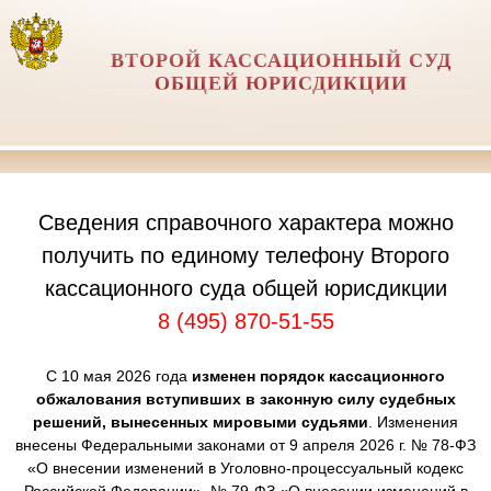
ВТОРОЙ КАССАЦИОННЫЙ СУД
ОБЩЕЙ ЮРИСДИКЦИИ
Сведения справочного характера можно
получить по единому телефону Второго
кассационного суда общей юрисдикции
8 (495) 870-51-55
С 10 мая 2026 года
изменен порядок кассационного
обжалования вступивших в законную силу судебных
решений, вынесенных мировыми судьями
. Изменения
внесены Федеральными законами от 9 апреля 2026 г. № 78-ФЗ
«О внесении изменений в Уголовно-процессуальный кодекс
Российской Федерации», № 79-ФЗ «О внесении изменений в