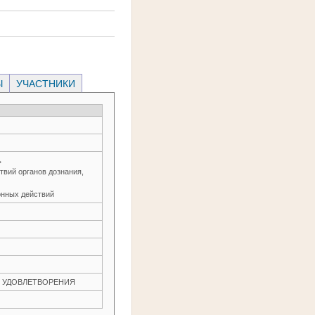
Ы
УЧАСТНИКИ
→
вий органов дознания,
онных действий
ЕЗ УДОВЛЕТВОРЕНИЯ