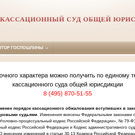
 КАССАЦИОННЫЙ СУД ОБЩЕЙ ЮРИ
ЯТОР ГОСПОШЛИНЫ
очного характера можно получить по единому т
кассационного суда общей юрисдикции
8 (495) 870-51-55
менен порядок кассационного обжалования вступивших в зак
ировыми судьями
. Изменения внесены Федеральными законами от
Уголовно-процессуальный кодекс Российской Федерации», № 79-Ф
ный кодекс Российской Федерации и Кодекс административного суд
 внесении изменений в статью 30.13 Кодекса Российской Федера