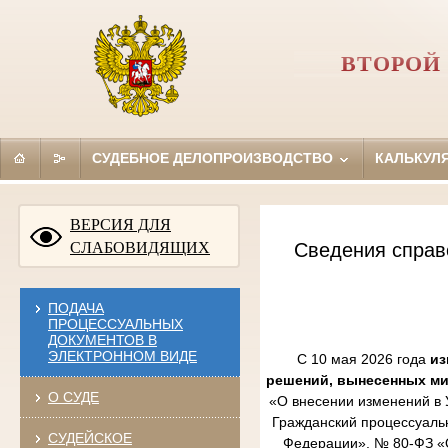
ВТОРОЙ
СУДЕБНОЕ ДЕЛОПРОИЗВОДСТВО
КАЛЬКУЛ
ВЕРСИЯ ДЛЯ
СЛАБОВИДЯЩИХ
Сведения справ
ПОДАЧА
ПРОЦЕССУАЛЬНЫХ
ДОКУМЕНТОВ В
ЭЛЕКТРОННОМ ВИДЕ
С 10 мая 2026 года
из
решений, вынесенных м
О СУДЕ
«О внесении изменений в 
Гражданский процессуаль
СУДЕЙСКОЕ
Федерации», № 80-ФЗ «О