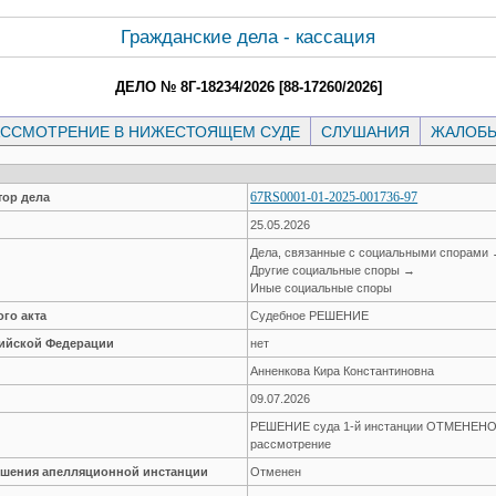
Гражданские дела - кассация
ДЕЛО № 8Г-18234/2026 [88-17260/2026]
ССМОТРЕНИЕ В НИЖЕСТОЯЩЕМ СУДЕ
СЛУШАНИЯ
ЖАЛОБ
67RS0001-01-2025-001736-97
ор дела
25.05.2026
Дела, связанные с социальными спорами
Другие социальные споры →
Иные социальные споры
го акта
Судебное РЕШЕНИЕ
сийской Федерации
нет
Анненкова Кира Константиновна
09.07.2026
РЕШЕНИЕ суда 1-й инстанции ОТМЕНЕНО 
рассмотрение
решения апелляционной инстанции
Отменен