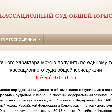
 КАССАЦИОННЫЙ СУД ОБЩЕЙ ЮРИ
ЯТОР ГОСПОШЛИНЫ
очного характера можно получить по единому т
кассационного суда общей юрисдикции
8 (495) 870-51-55
менен порядок кассационного обжалования вступивших в зак
ировыми судьями
. Изменения внесены Федеральными законами от
Уголовно-процессуальный кодекс Российской Федерации», № 79-Ф
ный кодекс Российской Федерации и Кодекс административного суд
 внесении изменений в статью 30.13 Кодекса Российской Федера