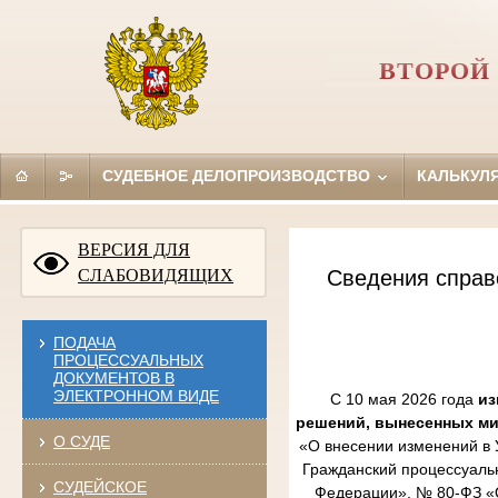
ВТОРОЙ
СУДЕБНОЕ ДЕЛОПРОИЗВОДСТВО
КАЛЬКУЛ
ВЕРСИЯ ДЛЯ
СЛАБОВИДЯЩИХ
Сведения справ
ПОДАЧА
ПРОЦЕССУАЛЬНЫХ
ДОКУМЕНТОВ В
ЭЛЕКТРОННОМ ВИДЕ
С 10 мая 2026 года
из
решений, вынесенных м
О СУДЕ
«О внесении изменений в 
Гражданский процессуаль
СУДЕЙСКОЕ
Федерации», № 80-ФЗ «О