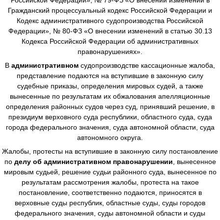
Гражданский процессуальный кодекс Российской Федерации и
Кодекс административного судопроизводства Российской
Федерации», № 80-ФЗ «О внесении изменений в статью 30.13
Кодекса Российской Федерации об административных
правонарушениях».
В
административном
судопроизводстве
кассационные жалоба,
представление подаются на вступившие в законную силу
судебные приказы, определения мировых судей, а также
вынесенные по результатам их обжалования апелляционные
определения районных судов через суд, принявший решение, в
президиум верховного суда республики, областного суда, суда
города федерального значения, суда автономной области, суда
автономного округа.
Жалобы, протесты на вступившие в законную силу постановление
по
делу об административном правонарушении
, вынесенное
мировым судьей, решение судьи районного суда, вынесенное по
результатам рассмотрения жалобы, протеста на такое
постановление, соответственно подаются, приносятся в
верховные суды республик, областные суды, суды городов
федерального значения, суды автономной области и суды