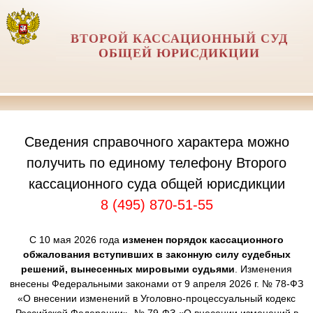
ВТОРОЙ КАССАЦИОННЫЙ СУД
ОБЩЕЙ ЮРИСДИКЦИИ
Сведения справочного характера можно
получить по единому телефону Второго
кассационного суда общей юрисдикции
8 (495) 870-51-55
С 10 мая 2026 года
изменен порядок кассационного
обжалования вступивших в законную силу судебных
решений, вынесенных мировыми судьями
. Изменения
внесены Федеральными законами от 9 апреля 2026 г. № 78-ФЗ
«О внесении изменений в Уголовно-процессуальный кодекс
Российской Федерации», № 79-ФЗ «О внесении изменений в