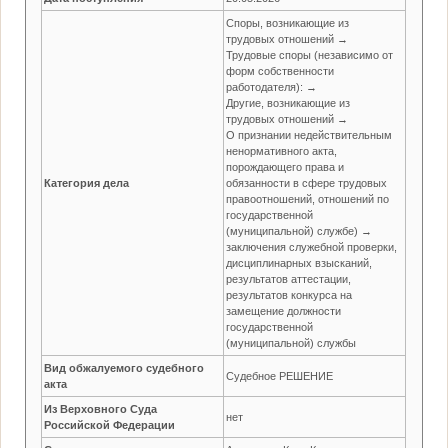
Споры, возникающие из
трудовых отношений →
Трудовые споры (независимо от
форм собственности
работодателя): →
Другие, возникающие из
трудовых отношений →
О признании недействительным
ненормативного акта,
порождающего права и
Категория дела
обязанности в сфере трудовых
правоотношений, отношений по
государственной
(муниципальной) службе) →
заключения служебной проверки,
дисциплинарных взысканий,
результатов аттестации,
результатов конкурса на
замещение должности
государственной
(муниципальной) службы
Вид обжалуемого судебного
Судебное РЕШЕНИЕ
акта
Из Верховного Суда
нет
Российской Федерации