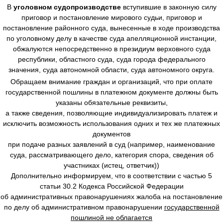
В
уголовном судопроизводстве
вступившие в законную силу
приговор и постановление мирового судьи, приговор и
постановление районного суда, вынесенные в ходе производства
по уголовному делу в качестве суда апелляционной инстанции,
обжалуются непосредственно в президиум верховного суда
республики, областного суда, суда города федерального
значения, суда автономной области, суда автономного округа.
Обращаем внимание граждан и организаций, что при оплате
государственной пошлины в платежном документе должны быть
указаны обязательные реквизиты,
а также сведения, позволяющие индивидуализировать платеж и
исключить возможность использования одних и тех же платежных
документов
при подаче разных заявлений в суд (например, наименование
суда, рассматривающего дело, категория спора, сведения об
участниках (истец, ответчик))
Дополнительно информируем, что в соответствии с частью 5
статьи 30.2 Кодекса Российской Федерации
об административных правонарушениях жалоба на постановление
по делу об административном правонарушении
государственной
пошлиной не облагается