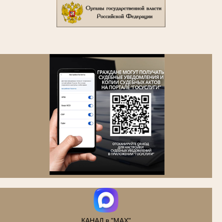
.
КАНАЛ в "MAX"