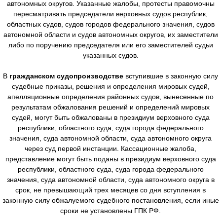
автономных округов. Указанные жалобы, протесты правомочны
пересматривать председатели верховных судов республик,
областных судов, судов городов федерального значения, судов
автономной области и судов автономных округов, их заместители
либо по поручению председателя или его заместителей судьи
указанных судов.
В
гражданском судопроизводстве
вступившие в законную силу
судебные приказы, решения и определения мировых судей,
апелляционные определения районных судов, вынесенные по
результатам обжалования решений и определений мировых
судей, могут быть обжалованы в президиум верховного суда
республики, областного суда, суда города федерального
значения, суда автономной области, суда автономного округа
через суд первой инстанции. Кассационные жалоба,
представление могут быть поданы в президиум верховного суда
республики, областного суда, суда города федерального
значения, суда автономной области, суда автономного округа в
срок, не превышающий трех месяцев со дня вступления в
законную силу обжалуемого судебного постановления, если иные
сроки не установлены ГПК РФ.