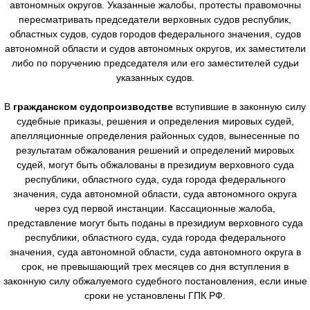
автономных округов. Указанные жалобы, протесты правомочны
пересматривать председатели верховных судов республик,
областных судов, судов городов федерального значения, судов
автономной области и судов автономных округов, их заместители
либо по поручению председателя или его заместителей судьи
указанных судов.
В
гражданском судопроизводстве
вступившие в законную силу
судебные приказы, решения и определения мировых судей,
апелляционные определения районных судов, вынесенные по
результатам обжалования решений и определений мировых
судей, могут быть обжалованы в президиум верховного суда
республики, областного суда, суда города федерального
значения, суда автономной области, суда автономного округа
через суд первой инстанции. Кассационные жалоба,
представление могут быть поданы в президиум верховного суда
республики, областного суда, суда города федерального
значения, суда автономной области, суда автономного округа в
срок, не превышающий трех месяцев со дня вступления в
законную силу обжалуемого судебного постановления, если иные
сроки не установлены ГПК РФ.