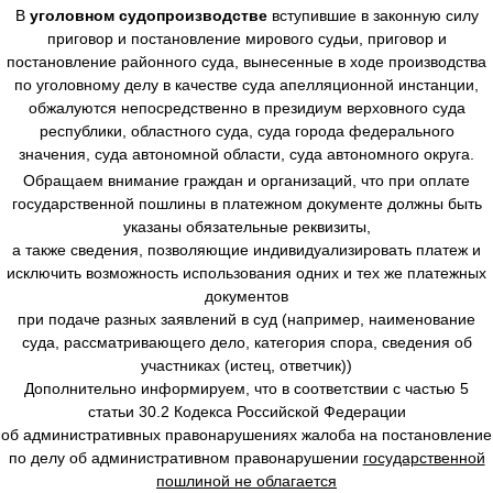
В
уголовном судопроизводстве
вступившие в законную силу
приговор и постановление мирового судьи, приговор и
постановление районного суда, вынесенные в ходе производства
по уголовному делу в качестве суда апелляционной инстанции,
обжалуются непосредственно в президиум верховного суда
республики, областного суда, суда города федерального
значения, суда автономной области, суда автономного округа.
Обращаем внимание граждан и организаций, что при оплате
государственной пошлины в платежном документе должны быть
указаны обязательные реквизиты,
а также сведения, позволяющие индивидуализировать платеж и
исключить возможность использования одних и тех же платежных
документов
при подаче разных заявлений в суд (например, наименование
суда, рассматривающего дело, категория спора, сведения об
участниках (истец, ответчик))
Дополнительно информируем, что в соответствии с частью 5
статьи 30.2 Кодекса Российской Федерации
об административных правонарушениях жалоба на постановление
по делу об административном правонарушении
государственной
пошлиной не облагается