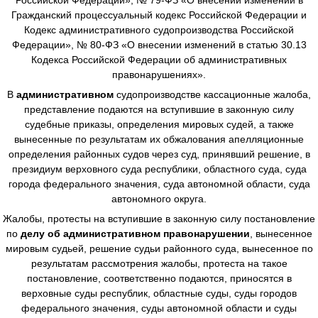
Гражданский процессуальный кодекс Российской Федерации и
Кодекс административного судопроизводства Российской
Федерации», № 80-ФЗ «О внесении изменений в статью 30.13
Кодекса Российской Федерации об административных
правонарушениях».
В
административном
судопроизводстве
кассационные жалоба,
представление подаются на вступившие в законную силу
судебные приказы, определения мировых судей, а также
вынесенные по результатам их обжалования апелляционные
определения районных судов через суд, принявший решение, в
президиум верховного суда республики, областного суда, суда
города федерального значения, суда автономной области, суда
автономного округа.
Жалобы, протесты на вступившие в законную силу постановление
по
делу об административном правонарушении
, вынесенное
мировым судьей, решение судьи районного суда, вынесенное по
результатам рассмотрения жалобы, протеста на такое
постановление, соответственно подаются, приносятся в
верховные суды республик, областные суды, суды городов
федерального значения, суды автономной области и суды