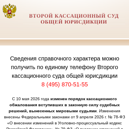
ВТОРОЙ КАССАЦИОННЫЙ СУД
ОБЩЕЙ ЮРИСДИКЦИИ
Сведения справочного характера можно
получить по единому телефону Второго
кассационного суда общей юрисдикции
8 (495) 870-51-55
С 10 мая 2026 года
изменен порядок кассационного
обжалования вступивших в законную силу судебных
решений, вынесенных мировыми судьями
. Изменения
внесены Федеральными законами от 9 апреля 2026 г. № 78-ФЗ
«О внесении изменений в Уголовно-процессуальный кодекс
Российской Федерации», № 79-ФЗ «О внесении изменений в