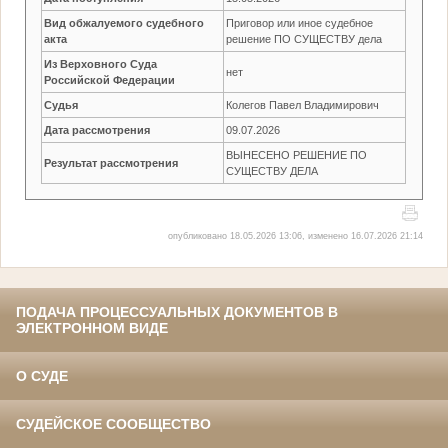
Вид обжалуемого судебного
Приговор или иное судебное
акта
решение ПО СУЩЕСТВУ дела
Из Верховного Суда
нет
Российской Федерации
Судья
Колегов Павел Владимирович
Дата рассмотрения
09.07.2026
ВЫНЕСЕНО РЕШЕНИЕ ПО
Результат рассмотрения
СУЩЕСТВУ ДЕЛА
опубликовано 18.05.2026 13:06, изменено 16.07.2026 21:14
ПОДАЧА ПРОЦЕССУАЛЬНЫХ ДОКУМЕНТОВ В
ЭЛЕКТРОННОМ ВИДЕ
О СУДЕ
СУДЕЙСКОЕ СООБЩЕСТВО