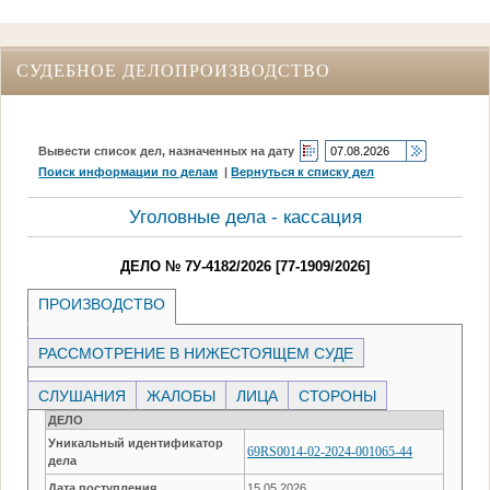
СУДЕБНОЕ ДЕЛОПРОИЗВОДСТВО
Вывести список дел, назначенных на дату
Поиск информации по делам
|
Вернуться к списку дел
Уголовные дела - кассация
ДЕЛО № 7У-4182/2026 [77-1909/2026]
ПРОИЗВОДСТВО
РАССМОТРЕНИЕ В НИЖЕСТОЯЩЕМ СУДЕ
СЛУШАНИЯ
ЖАЛОБЫ
ЛИЦА
СТОРОНЫ
ДЕЛО
Уникальный идентификатор
69RS0014-02-2024-001065-44
дела
Дата поступления
15.05.2026