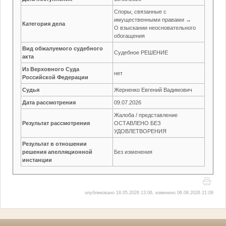
Споры, связанные с
имущественными правами →
Категория дела
О взыскании неосновательного
обогащения
Вид обжалуемого судебного
Судебное РЕШЕНИЕ
акта
Из Верховного Суда
нет
Российской Федерации
Судья
Жерненко Евгений Вадимович
Дата рассмотрения
09.07.2026
Жалоба / представление
Результат рассмотрения
ОСТАВЛЕНО БЕЗ
УДОВЛЕТВОРЕНИЯ
Результат в отношении
решения апелляционной
Без изменения
инстанции
опубликовано 18.05.2026 13:06, изменено 06.08.2026 21:09