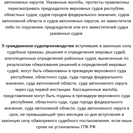
автономных округов. Указанные жалобы, протесты правомочны
пересматривать председатели верховных судов республик,
областных судов, судов городов федерального значения, судов
автономной области и судов автономных округов, их заместители
либо по поручению председателя или его заместителей судьи
указанных судов.
В
гражданском судопроизводстве
вступившие в законную силу
судебные приказы, решения и определения мировых судей,
апелляционные определения районных судов, вынесенные по
результатам обжалования решений и определений мировых
судей, могут быть обжалованы в президиум верховного суда
республики, областного суда, суда города федерального
значения, суда автономной области, суда автономного округа
через суд первой инстанции. Кассационные жалоба,
представление могут быть поданы в президиум верховного суда
республики, областного суда, суда города федерального
значения, суда автономной области, суда автономного округа в
срок, не превышающий трех месяцев со дня вступления в
законную силу обжалуемого судебного постановления, если иные
сроки не установлены ГПК РФ.