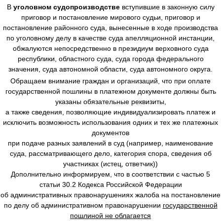
В
уголовном судопроизводстве
вступившие в законную силу
приговор и постановление мирового судьи, приговор и
постановление районного суда, вынесенные в ходе производства
по уголовному делу в качестве суда апелляционной инстанции,
обжалуются непосредственно в президиум верховного суда
республики, областного суда, суда города федерального
значения, суда автономной области, суда автономного округа.
Обращаем внимание граждан и организаций, что при оплате
государственной пошлины в платежном документе должны быть
указаны обязательные реквизиты,
а также сведения, позволяющие индивидуализировать платеж и
исключить возможность использования одних и тех же платежных
документов
при подаче разных заявлений в суд (например, наименование
суда, рассматривающего дело, категория спора, сведения об
участниках (истец, ответчик))
Дополнительно информируем, что в соответствии с частью 5
статьи 30.2 Кодекса Российской Федерации
об административных правонарушениях жалоба на постановление
по делу об административном правонарушении
государственной
пошлиной не облагается