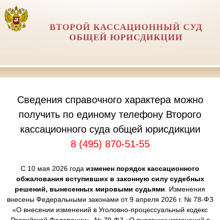
ВТОРОЙ КАССАЦИОННЫЙ СУД
ОБЩЕЙ ЮРИСДИКЦИИ
Сведения справочного характера можно
получить по единому телефону Второго
кассационного суда общей юрисдикции
8 (495) 870-51-55
С 10 мая 2026 года
изменен порядок кассационного
обжалования вступивших в законную силу судебных
решений, вынесенных мировыми судьями
. Изменения
внесены Федеральными законами от 9 апреля 2026 г. № 78-ФЗ
«О внесении изменений в Уголовно-процессуальный кодекс
Российской Федерации», № 79-ФЗ «О внесении изменений в