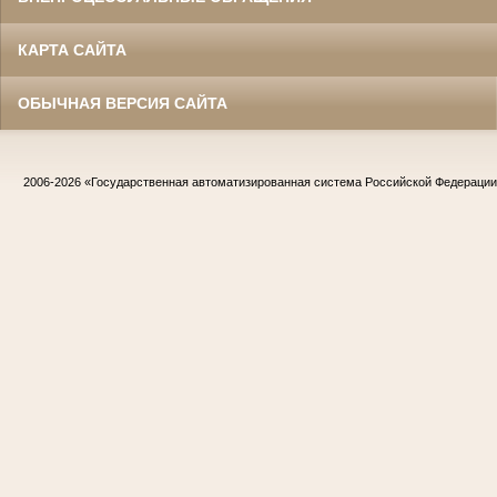
КАРТА САЙТА
ОБЫЧНАЯ ВЕРСИЯ САЙТА
2006-2026
«Государственная автоматизированная система Российской Федераци