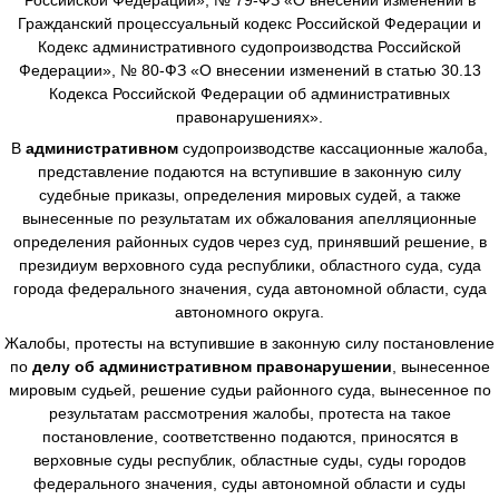
Гражданский процессуальный кодекс Российской Федерации и
Кодекс административного судопроизводства Российской
Федерации», № 80-ФЗ «О внесении изменений в статью 30.13
Кодекса Российской Федерации об административных
правонарушениях».
В
административном
судопроизводстве
кассационные жалоба,
представление подаются на вступившие в законную силу
судебные приказы, определения мировых судей, а также
вынесенные по результатам их обжалования апелляционные
определения районных судов через суд, принявший решение, в
президиум верховного суда республики, областного суда, суда
города федерального значения, суда автономной области, суда
автономного округа.
Жалобы, протесты на вступившие в законную силу постановление
по
делу об административном правонарушении
, вынесенное
мировым судьей, решение судьи районного суда, вынесенное по
результатам рассмотрения жалобы, протеста на такое
постановление, соответственно подаются, приносятся в
верховные суды республик, областные суды, суды городов
федерального значения, суды автономной области и суды