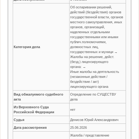
Об оспаривании решений,
действий (бездействия) органов
государственной власти, органов
местного самоуправления, иных
органов, организаций,
наделенных отдельными
государственными или иными
публич.полномочиями,
Категория дела
должностных лиц,
государственных и муници →
Жалобы на решение, дейст.
(безд.) лицензирующего
органа: →
Иные жалобы на деятельность
(незаконные действия /
бездействие / акт)
лицензирующего органа
Вид обжалуемого судебного
Определение по СУЩЕСТВУ
акта
дела
Из Верховного Суда
нет
Российской Федерации
Судья
Денисов Юрий Александрович
Дата рассмотрения
25.06.2026
Жалоба / представление