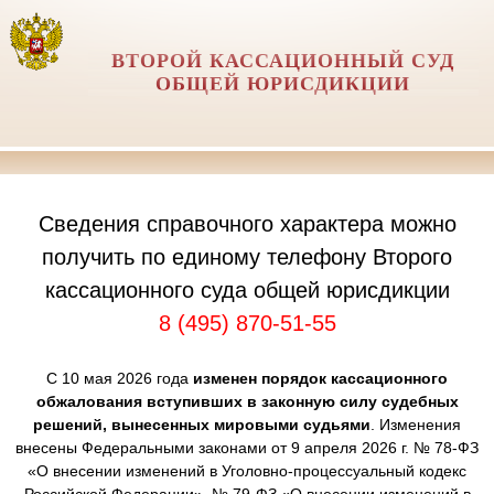
ВТОРОЙ КАССАЦИОННЫЙ СУД
ОБЩЕЙ ЮРИСДИКЦИИ
Сведения справочного характера можно
получить по единому телефону Второго
кассационного суда общей юрисдикции
8 (495) 870-51-55
С 10 мая 2026 года
изменен порядок кассационного
обжалования вступивших в законную силу судебных
решений, вынесенных мировыми судьями
. Изменения
внесены Федеральными законами от 9 апреля 2026 г. № 78-ФЗ
«О внесении изменений в Уголовно-процессуальный кодекс
Российской Федерации», № 79-ФЗ «О внесении изменений в