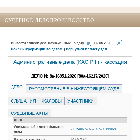
СУДЕБНОЕ ДЕЛОПРОИЗВОДСТВО
Вывести список дел, назначенных на дату
Поиск информации по делам
|
Вернуться к списку дел
Административные дела (КАC РФ) - кассация
ДЕЛО № 8а-16951/2026 [88а-16217/2026]
ДЕЛО
РАССМОТРЕНИЕ В НИЖЕСТОЯЩЕМ СУДЕ
СЛУШАНИЯ
ЖАЛОБЫ
УЧАСТНИКИ
СУДЕБНЫЕ АКТЫ
ДЕЛО
Уникальный идентификатор
77RS0026-02-2025-001550-97
дела
Дата поступления
14.05.2026