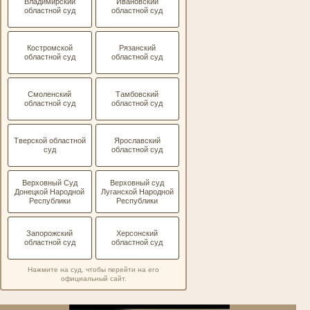
Владимирский
Ивановский
областной суд
областной суд
Костромской
Рязанский
областной суд
областной суд
Смоленский
Тамбовский
областной суд
областной суд
Тверской областной
Ярославский
суд
областной суд
Верховный Суд
Верховный суд
Донецкой Народной
Луганской Народной
Республики
Республики
Запорожский
Херсонский
областной суд
областной суд
Нажмите на суд, чтобы перейти на его
официальный сайт.