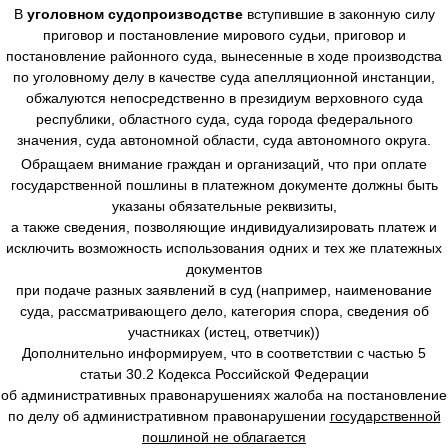
В
уголовном судопроизводстве
вступившие в законную силу
приговор и постановление мирового судьи, приговор и
постановление районного суда, вынесенные в ходе производства
по уголовному делу в качестве суда апелляционной инстанции,
обжалуются непосредственно в президиум верховного суда
республики, областного суда, суда города федерального
значения, суда автономной области, суда автономного округа.
Обращаем внимание граждан и организаций, что при оплате
государственной пошлины в платежном документе должны быть
указаны обязательные реквизиты,
а также сведения, позволяющие индивидуализировать платеж и
исключить возможность использования одних и тех же платежных
документов
при подаче разных заявлений в суд (например, наименование
суда, рассматривающего дело, категория спора, сведения об
участниках (истец, ответчик))
Дополнительно информируем, что в соответствии с частью 5
статьи 30.2 Кодекса Российской Федерации
об административных правонарушениях жалоба на постановление
по делу об административном правонарушении
государственной
пошлиной не облагается