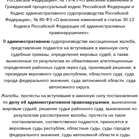
Гражданский процессуальный кодекс Российской Федерации и
Кодекс административного судопроизводства Российской
Федерации», № 80-ФЗ «О внесении изменений в статью 30.13
Кодекса Российской Федерации об административных
правонарушениях».
В
административном
судопроизводстве
кассационные жалоба,
представление подаются на вступившие в законную силу
судебные приказы, определения мировых судей, а также
вынесенные по результатам их обжалования апелляционные
определения районных судов через суд, принявший решение, в
президиум верховного суда республики, областного суда, суда
города федерального значения, суда автономной области, суда
автономного округа.
Жалобы, протесты на вступившие в законную силу постановление
по
делу об административном правонарушении
, вынесенное
мировым судьей, решение судьи районного суда, вынесенное по
результатам рассмотрения жалобы, протеста на такое
постановление, соответственно подаются, приносятся в
верховные суды республик, областные суды, суды городов
федерального значения, суды автономной области и суды