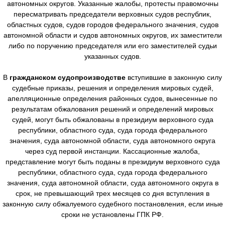
автономных округов. Указанные жалобы, протесты правомочны
пересматривать председатели верховных судов республик,
областных судов, судов городов федерального значения, судов
автономной области и судов автономных округов, их заместители
либо по поручению председателя или его заместителей судьи
указанных судов.
В
гражданском судопроизводстве
вступившие в законную силу
судебные приказы, решения и определения мировых судей,
апелляционные определения районных судов, вынесенные по
результатам обжалования решений и определений мировых
судей, могут быть обжалованы в президиум верховного суда
республики, областного суда, суда города федерального
значения, суда автономной области, суда автономного округа
через суд первой инстанции. Кассационные жалоба,
представление могут быть поданы в президиум верховного суда
республики, областного суда, суда города федерального
значения, суда автономной области, суда автономного округа в
срок, не превышающий трех месяцев со дня вступления в
законную силу обжалуемого судебного постановления, если иные
сроки не установлены ГПК РФ.