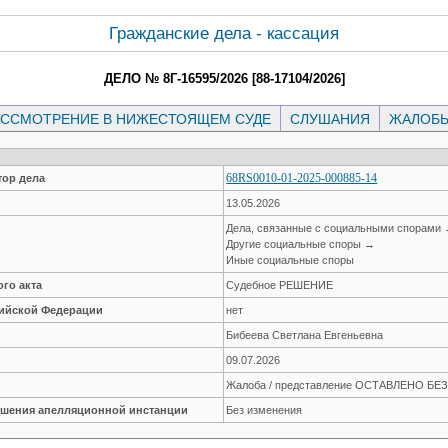
Гражданские дела - кассация
ДЕЛО № 8Г-16595/2026 [88-17104/2026]
ССМОТРЕНИЕ В НИЖЕСТОЯЩЕМ СУДЕ
СЛУШАНИЯ
ЖАЛОБ
68RS0010-01-2025-000885-14
ор дела
13.05.2026
Дела, связанные с социальными спорами
Другие социальные споры →
Иные социальные споры
го акта
Судебное РЕШЕНИЕ
сийской Федерации
нет
Бибеева Светлана Евгеньевна
09.07.2026
Жалоба / представление ОСТАВЛЕНО Б
решения апелляционной инстанции
Без изменения