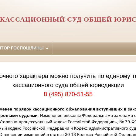
 КАССАЦИОННЫЙ СУД ОБЩЕЙ ЮРИ
ЯТОР ГОСПОШЛИНЫ
очного характера можно получить по единому т
кассационного суда общей юрисдикции
8 (495) 870-51-55
менен порядок кассационного обжалования вступивших в зак
ировыми судьями
. Изменения внесены Федеральными законами от
Уголовно-процессуальный кодекс Российской Федерации», № 79-Ф
ный кодекс Российской Федерации и Кодекс административного суд
 внесении изменений в статью 30.13 Кодекса Российской Федера