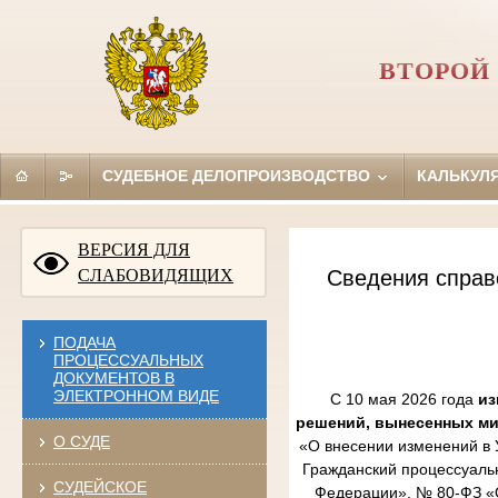
ВТОРОЙ
СУДЕБНОЕ ДЕЛОПРОИЗВОДСТВО
КАЛЬКУЛ
ВЕРСИЯ ДЛЯ
СЛАБОВИДЯЩИХ
Сведения справ
ПОДАЧА
ПРОЦЕССУАЛЬНЫХ
ДОКУМЕНТОВ В
ЭЛЕКТРОННОМ ВИДЕ
С 10 мая 2026 года
из
решений, вынесенных м
О СУДЕ
«О внесении изменений в 
Гражданский процессуаль
СУДЕЙСКОЕ
Федерации», № 80-ФЗ «О