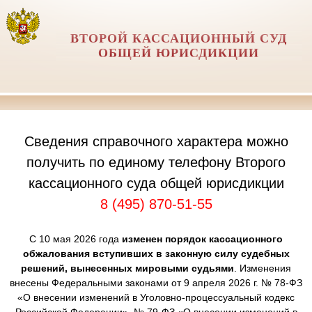
ВТОРОЙ КАССАЦИОННЫЙ СУД
ОБЩЕЙ ЮРИСДИКЦИИ
Сведения справочного характера можно
получить по единому телефону Второго
кассационного суда общей юрисдикции
8 (495) 870-51-55
С 10 мая 2026 года
изменен порядок кассационного
обжалования вступивших в законную силу судебных
решений, вынесенных мировыми судьями
. Изменения
внесены Федеральными законами от 9 апреля 2026 г. № 78-ФЗ
«О внесении изменений в Уголовно-процессуальный кодекс
Российской Федерации», № 79-ФЗ «О внесении изменений в