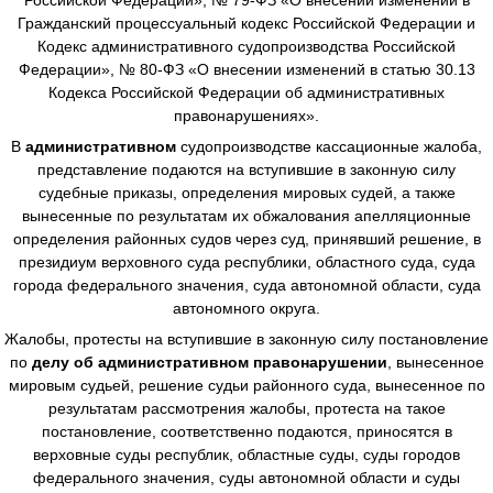
Гражданский процессуальный кодекс Российской Федерации и
Кодекс административного судопроизводства Российской
Федерации», № 80-ФЗ «О внесении изменений в статью 30.13
Кодекса Российской Федерации об административных
правонарушениях».
В
административном
судопроизводстве
кассационные жалоба,
представление подаются на вступившие в законную силу
судебные приказы, определения мировых судей, а также
вынесенные по результатам их обжалования апелляционные
определения районных судов через суд, принявший решение, в
президиум верховного суда республики, областного суда, суда
города федерального значения, суда автономной области, суда
автономного округа.
Жалобы, протесты на вступившие в законную силу постановление
по
делу об административном правонарушении
, вынесенное
мировым судьей, решение судьи районного суда, вынесенное по
результатам рассмотрения жалобы, протеста на такое
постановление, соответственно подаются, приносятся в
верховные суды республик, областные суды, суды городов
федерального значения, суды автономной области и суды