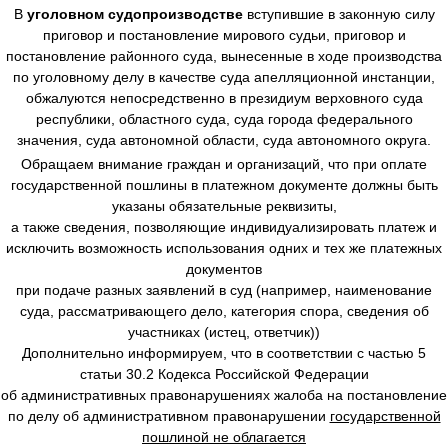
В
уголовном судопроизводстве
вступившие в законную силу
приговор и постановление мирового судьи, приговор и
постановление районного суда, вынесенные в ходе производства
по уголовному делу в качестве суда апелляционной инстанции,
обжалуются непосредственно в президиум верховного суда
республики, областного суда, суда города федерального
значения, суда автономной области, суда автономного округа.
Обращаем внимание граждан и организаций, что при оплате
государственной пошлины в платежном документе должны быть
указаны обязательные реквизиты,
а также сведения, позволяющие индивидуализировать платеж и
исключить возможность использования одних и тех же платежных
документов
при подаче разных заявлений в суд (например, наименование
суда, рассматривающего дело, категория спора, сведения об
участниках (истец, ответчик))
Дополнительно информируем, что в соответствии с частью 5
статьи 30.2 Кодекса Российской Федерации
об административных правонарушениях жалоба на постановление
по делу об административном правонарушении
государственной
пошлиной не облагается