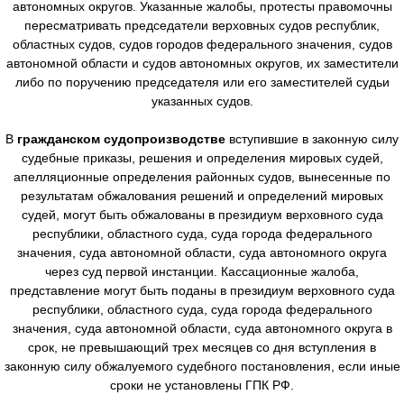
автономных округов. Указанные жалобы, протесты правомочны
пересматривать председатели верховных судов республик,
областных судов, судов городов федерального значения, судов
автономной области и судов автономных округов, их заместители
либо по поручению председателя или его заместителей судьи
указанных судов.
В
гражданском судопроизводстве
вступившие в законную силу
судебные приказы, решения и определения мировых судей,
апелляционные определения районных судов, вынесенные по
результатам обжалования решений и определений мировых
судей, могут быть обжалованы в президиум верховного суда
республики, областного суда, суда города федерального
значения, суда автономной области, суда автономного округа
через суд первой инстанции. Кассационные жалоба,
представление могут быть поданы в президиум верховного суда
республики, областного суда, суда города федерального
значения, суда автономной области, суда автономного округа в
срок, не превышающий трех месяцев со дня вступления в
законную силу обжалуемого судебного постановления, если иные
сроки не установлены ГПК РФ.