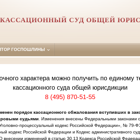
 КАССАЦИОННЫЙ СУД ОБЩЕЙ ЮРИ
ЯТОР ГОСПОШЛИНЫ
очного характера можно получить по единому т
кассационного суда общей юрисдикции
8 (495) 870-51-55
менен порядок кассационного обжалования вступивших в зак
ировыми судьями
. Изменения внесены Федеральными законами от
Уголовно-процессуальный кодекс Российской Федерации», № 79-Ф
ный кодекс Российской Федерации и Кодекс административного суд
 внесении изменений в статью 30.13 Кодекса Российской Федера