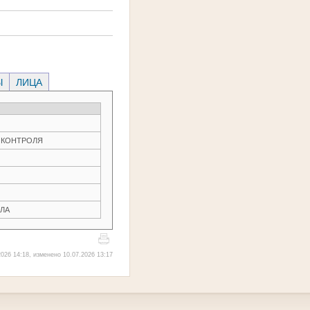
Ы
ЛИЦА
О КОНТРОЛЯ
ЛА
026 14:18, изменено 10.07.2026 13:17