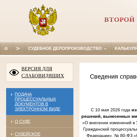
ВТОРОЙ
СУДЕБНОЕ ДЕЛОПРОИЗВОДСТВО
КАЛЬКУЛ
ВЕРСИЯ ДЛЯ
СЛАБОВИДЯЩИХ
Сведения справ
ПОДАЧА
ПРОЦЕССУАЛЬНЫХ
ДОКУМЕНТОВ В
ЭЛЕКТРОННОМ ВИДЕ
С 10 мая 2026 года
из
решений, вынесенных м
О СУДЕ
«О внесении изменений в 
Гражданский процессуаль
СУДЕЙСКОЕ
Федерации», № 80-ФЗ «О