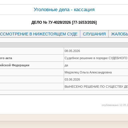
Уголовные дела - кассация
ДЕЛО № 7У-4028/2026 [77-1653/2026]
ССМОТРЕНИЕ В НИЖЕСТОЯЩЕМ СУДЕ
СЛУШАНИЯ
ЖАЛОБ
08.05.2026
го акта
Судебное решение в порядке СУДЕБНОГ
сийской Федерации
да
Мядзелец Ольга Александровна
03.06.2026
ВЫНЕСЕНО РЕШЕНИЕ ПО СУЩЕСТВУ ДЕ
опубликовано 12.05.2