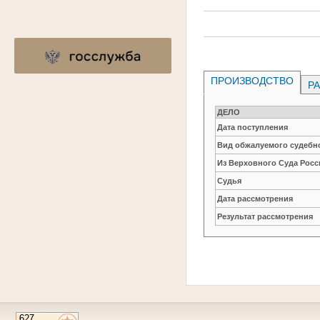
ПРОИЗВОДСТВО
РА
ДЕЛО
Дата поступления
Вид обжалуемого судебно
Из Верховного Суда Рос
Судья
Дата рассмотрения
Результат рассмотрения