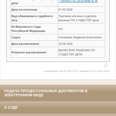
77RS0032-02-2024-004078-36
дела
Дата поступления
07.05.2026
Вид обжалуемого судебного
Приговор или иное судебное
акта
решение ПО СУЩЕСТВУ дела
Из Верховного Суда
нет
Российской Федерации
Судья
Гончарова Людмила Алексеевна
Дата рассмотрения
10.06.2026
ВЫНЕСЕНО РЕШЕНИЕ ПО
Результат рассмотрения
СУЩЕСТВУ ДЕЛА
опубликовано 08.05.2026 13:13, изменено 15.07.2026 20:04
ПОДАЧА ПРОЦЕССУАЛЬНЫХ ДОКУМЕНТОВ В
ЭЛЕКТРОННОМ ВИДЕ
О СУДЕ