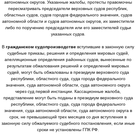
автономных округов. Указанные жалобы, протесты правомочны
пересматривать председатели верховных судов республик,
областных судов, судов городов федерального значения, судов
автономной области и судов автономных округов, их заместители
либо по поручению председателя или его заместителей судьи
указанных судов.
В
гражданском судопроизводстве
вступившие в законную силу
судебные приказы, решения и определения мировых судей,
апелляционные определения районных судов, вынесенные по
результатам обжалования решений и определений мировых
судей, могут быть обжалованы в президиум верховного суда
республики, областного суда, суда города федерального
значения, суда автономной области, суда автономного округа
через суд первой инстанции. Кассационные жалоба,
представление могут быть поданы в президиум верховного суда
республики, областного суда, суда города федерального
значения, суда автономной области, суда автономного округа в
срок, не превышающий трех месяцев со дня вступления в
законную силу обжалуемого судебного постановления, если иные
сроки не установлены ГПК РФ.