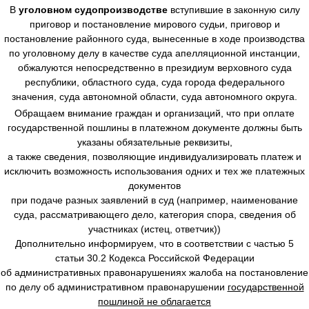
В
уголовном судопроизводстве
вступившие в законную силу
приговор и постановление мирового судьи, приговор и
постановление районного суда, вынесенные в ходе производства
по уголовному делу в качестве суда апелляционной инстанции,
обжалуются непосредственно в президиум верховного суда
республики, областного суда, суда города федерального
значения, суда автономной области, суда автономного округа.
Обращаем внимание граждан и организаций, что при оплате
государственной пошлины в платежном документе должны быть
указаны обязательные реквизиты,
а также сведения, позволяющие индивидуализировать платеж и
исключить возможность использования одних и тех же платежных
документов
при подаче разных заявлений в суд (например, наименование
суда, рассматривающего дело, категория спора, сведения об
участниках (истец, ответчик))
Дополнительно информируем, что в соответствии с частью 5
статьи 30.2 Кодекса Российской Федерации
об административных правонарушениях жалоба на постановление
по делу об административном правонарушении
государственной
пошлиной не облагается