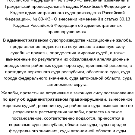
Гражданский процессуальный кодекс Российской Федерации и
Кодекс административного судопроизводства Российской
Федерации», № 80-ФЗ «О внесении изменений в статью 30.13
Кодекса Российской Федерации об административных
правонарушениях».
В
административном
судопроизводстве
кассационные жалоба,
представление подаются на вступившие в законную силу
судебные приказы, определения мировых судей, а также
вынесенные по результатам их обжалования апелляционные
определения районных судов через суд, принявший решение, в
президиум верховного суда республики, областного суда, суда
города федерального значения, суда автономной области, суда
автономного округа.
Жалобы, протесты на вступившие в законную силу постановление
по
делу об административном правонарушении
, вынесенное
мировым судьей, решение судьи районного суда, вынесенное по
результатам рассмотрения жалобы, протеста на такое
постановление, соответственно подаются, приносятся в
верховные суды республик, областные суды, суды городов
федерального значения, суды автономной области и суды