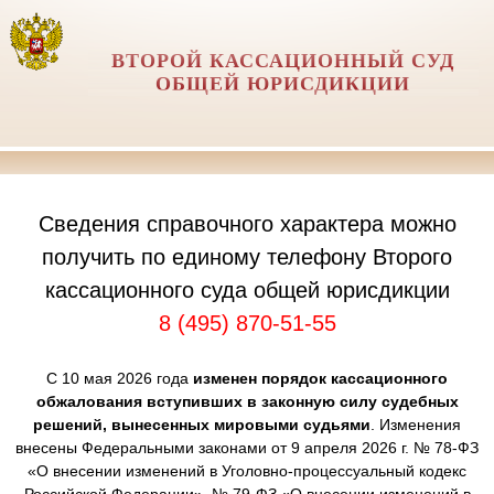
ВТОРОЙ КАССАЦИОННЫЙ СУД
ОБЩЕЙ ЮРИСДИКЦИИ
Сведения справочного характера можно
получить по единому телефону Второго
кассационного суда общей юрисдикции
8 (495) 870-51-55
С 10 мая 2026 года
изменен порядок кассационного
обжалования вступивших в законную силу судебных
решений, вынесенных мировыми судьями
. Изменения
внесены Федеральными законами от 9 апреля 2026 г. № 78-ФЗ
«О внесении изменений в Уголовно-процессуальный кодекс
Российской Федерации», № 79-ФЗ «О внесении изменений в