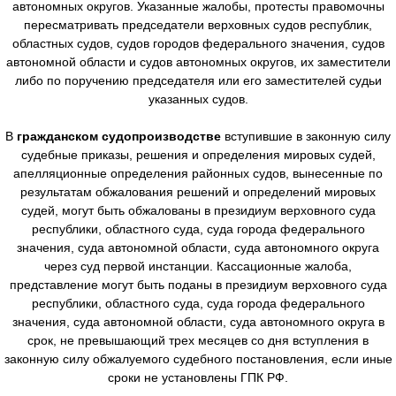
автономных округов. Указанные жалобы, протесты правомочны
пересматривать председатели верховных судов республик,
областных судов, судов городов федерального значения, судов
автономной области и судов автономных округов, их заместители
либо по поручению председателя или его заместителей судьи
указанных судов.
В
гражданском судопроизводстве
вступившие в законную силу
судебные приказы, решения и определения мировых судей,
апелляционные определения районных судов, вынесенные по
результатам обжалования решений и определений мировых
судей, могут быть обжалованы в президиум верховного суда
республики, областного суда, суда города федерального
значения, суда автономной области, суда автономного округа
через суд первой инстанции. Кассационные жалоба,
представление могут быть поданы в президиум верховного суда
республики, областного суда, суда города федерального
значения, суда автономной области, суда автономного округа в
срок, не превышающий трех месяцев со дня вступления в
законную силу обжалуемого судебного постановления, если иные
сроки не установлены ГПК РФ.