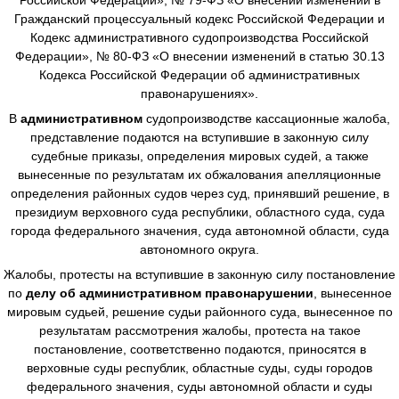
Гражданский процессуальный кодекс Российской Федерации и
Кодекс административного судопроизводства Российской
Федерации», № 80-ФЗ «О внесении изменений в статью 30.13
Кодекса Российской Федерации об административных
правонарушениях».
В
административном
судопроизводстве
кассационные жалоба,
представление подаются на вступившие в законную силу
судебные приказы, определения мировых судей, а также
вынесенные по результатам их обжалования апелляционные
определения районных судов через суд, принявший решение, в
президиум верховного суда республики, областного суда, суда
города федерального значения, суда автономной области, суда
автономного округа.
Жалобы, протесты на вступившие в законную силу постановление
по
делу об административном правонарушении
, вынесенное
мировым судьей, решение судьи районного суда, вынесенное по
результатам рассмотрения жалобы, протеста на такое
постановление, соответственно подаются, приносятся в
верховные суды республик, областные суды, суды городов
федерального значения, суды автономной области и суды