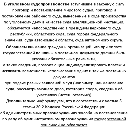
В
уголовном судопроизводстве
вступившие в законную силу
приговор и постановление мирового судьи, приговор и
постановление районного суда, вынесенные в ходе производства
по уголовному делу в качестве суда апелляционной инстанции,
обжалуются непосредственно в президиум верховного суда
республики, областного суда, суда города федерального
значения, суда автономной области, суда автономного округа.
Обращаем внимание граждан и организаций, что при оплате
государственной пошлины в платежном документе должны быть
указаны обязательные реквизиты,
а также сведения, позволяющие индивидуализировать платеж и
исключить возможность использования одних и тех же платежных
документов
при подаче разных заявлений в суд (например, наименование
суда, рассматривающего дело, категория спора, сведения об
участниках (истец, ответчик))
Дополнительно информируем, что в соответствии с частью 5
статьи 30.2 Кодекса Российской Федерации
об административных правонарушениях жалоба на постановление
по делу об административном правонарушении
государственной
пошлиной не облагается