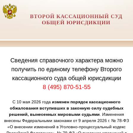
ВТОРОЙ КАССАЦИОННЫЙ СУД
ОБЩЕЙ ЮРИСДИКЦИИ
Сведения справочного характера можно
получить по единому телефону Второго
кассационного суда общей юрисдикции
8 (495) 870-51-55
С 10 мая 2026 года
изменен порядок кассационного
обжалования вступивших в законную силу судебных
решений, вынесенных мировыми судьями
. Изменения
внесены Федеральными законами от 9 апреля 2026 г. № 78-ФЗ
«О внесении изменений в Уголовно-процессуальный кодекс
Российской Федерации», № 79-ФЗ «О внесении изменений в