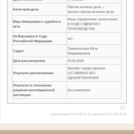
Прочие исковые дела →
Категория дела
прочие (прочие исковые дела)
Иные определения, вынесенные
Вид обжалуемого судебного
В ХОДЕ СУДЕБНОГО
акта
ПРОИЗВОДСТВА
Из Верховного Суда
нет
Российской Федерации
Парменычева Муза
Судья
Владимировна
Дата рассмотрения
03.06.2026
Жалоба / представление
Результат рассмотрения
ОСТАВЛЕНО БЕЗ
УДОВЛЕТВОРЕНИЯ
Результат в отношении
решения апелляционной
Без изменения
инстанции
опубликовано 07.05.2026 21:12, изменено 15.07.2026 21:05