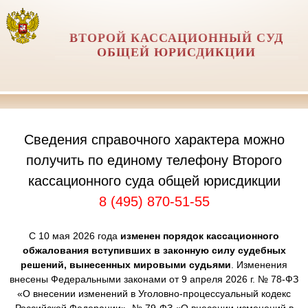
ВТОРОЙ КАССАЦИОННЫЙ СУД
ОБЩЕЙ ЮРИСДИКЦИИ
Сведения справочного характера можно
получить по единому телефону Второго
кассационного суда общей юрисдикции
8 (495) 870-51-55
С 10 мая 2026 года
изменен порядок кассационного
обжалования вступивших в законную силу судебных
решений, вынесенных мировыми судьями
. Изменения
внесены Федеральными законами от 9 апреля 2026 г. № 78-ФЗ
«О внесении изменений в Уголовно-процессуальный кодекс
Российской Федерации», № 79-ФЗ «О внесении изменений в