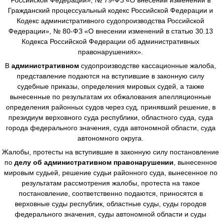
Гражданский процессуальный кодекс Российской Федерации и
Кодекс административного судопроизводства Российской
Федерации», № 80-ФЗ «О внесении изменений в статью 30.13
Кодекса Российской Федерации об административных
правонарушениях».
В
административном
судопроизводстве
кассационные жалоба,
представление подаются на вступившие в законную силу
судебные приказы, определения мировых судей, а также
вынесенные по результатам их обжалования апелляционные
определения районных судов через суд, принявший решение, в
президиум верховного суда республики, областного суда, суда
города федерального значения, суда автономной области, суда
автономного округа.
Жалобы, протесты на вступившие в законную силу постановление
по
делу об административном правонарушении
, вынесенное
мировым судьей, решение судьи районного суда, вынесенное по
результатам рассмотрения жалобы, протеста на такое
постановление, соответственно подаются, приносятся в
верховные суды республик, областные суды, суды городов
федерального значения, суды автономной области и суды