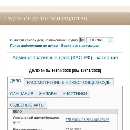
СУДЕБНОЕ ДЕЛОПРОИЗВОДСТВО
Вывести список дел, назначенных на дату
Поиск информации по делам
|
Вернуться к списку дел
Административные дела (КАC РФ) - кассация
ДЕЛО № 8а-16145/2026 [88а-15741/2026]
ДЕЛО
РАССМОТРЕНИЕ В НИЖЕСТОЯЩЕМ СУДЕ
СЛУШАНИЯ
ЖАЛОБЫ
УЧАСТНИКИ
СУДЕБНЫЕ АКТЫ
ДЕЛО
Уникальный идентификатор
77RS0034-02-2024-003474-93
дела
Дата поступления
07.05.2026