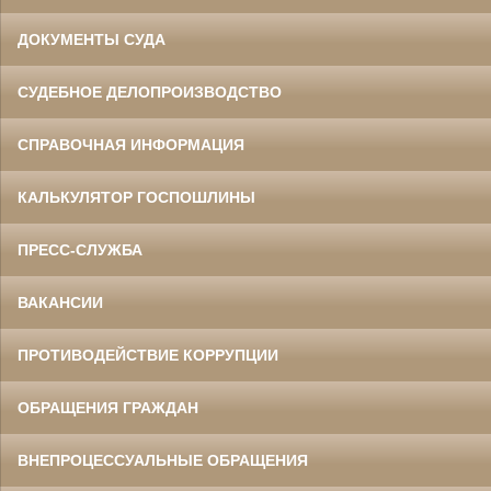
ДОКУМЕНТЫ СУДА
СУДЕБНОЕ ДЕЛОПРОИЗВОДСТВО
СПРАВОЧНАЯ ИНФОРМАЦИЯ
КАЛЬКУЛЯТОР ГОСПОШЛИНЫ
ПРЕСС-СЛУЖБА
ВАКАНСИИ
ПРОТИВОДЕЙСТВИЕ КОРРУПЦИИ
ОБРАЩЕНИЯ ГРАЖДАН
ВНЕПРОЦЕССУАЛЬНЫЕ ОБРАЩЕНИЯ