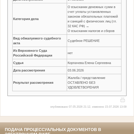
О взыскании денежных сумм в
счет уплаты установленных
законом обязательных платежей
Категория дела
и санкций с физических лиц (гл.
32 КАС РФ) →
О взыскании налогов и сборов
Вид обжалуемого судебного
Судебное РЕШЕНИЕ
акта
Из Верховного Суда
нет
Российской Федерации
Судья
Корпачева Елена Сергеевна
Дата рассмотрения
03.06.2026
Жалоба / представление
Результат рассмотрения
ОСТАВЛЕНО БЕЗ
УДОВЛЕТВОРЕНИЯ
опубликовано 07.05.2026 21:12, изменено 15.07.2026 13:09
ПОДАЧА ПРОЦЕССУАЛЬНЫХ ДОКУМЕНТОВ В