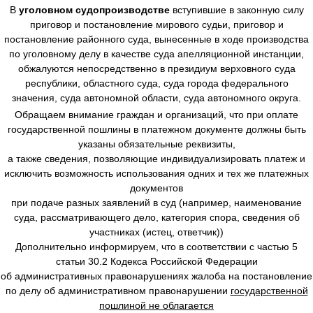
В
уголовном судопроизводстве
вступившие в законную силу
приговор и постановление мирового судьи, приговор и
постановление районного суда, вынесенные в ходе производства
по уголовному делу в качестве суда апелляционной инстанции,
обжалуются непосредственно в президиум верховного суда
республики, областного суда, суда города федерального
значения, суда автономной области, суда автономного округа.
Обращаем внимание граждан и организаций, что при оплате
государственной пошлины в платежном документе должны быть
указаны обязательные реквизиты,
а также сведения, позволяющие индивидуализировать платеж и
исключить возможность использования одних и тех же платежных
документов
при подаче разных заявлений в суд (например, наименование
суда, рассматривающего дело, категория спора, сведения об
участниках (истец, ответчик))
Дополнительно информируем, что в соответствии с частью 5
статьи 30.2 Кодекса Российской Федерации
об административных правонарушениях жалоба на постановление
по делу об административном правонарушении
государственной
пошлиной не облагается