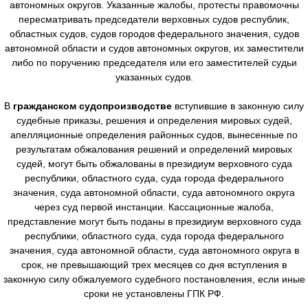
автономных округов. Указанные жалобы, протесты правомочны
пересматривать председатели верховных судов республик,
областных судов, судов городов федерального значения, судов
автономной области и судов автономных округов, их заместители
либо по поручению председателя или его заместителей судьи
указанных судов.
В
гражданском судопроизводстве
вступившие в законную силу
судебные приказы, решения и определения мировых судей,
апелляционные определения районных судов, вынесенные по
результатам обжалования решений и определений мировых
судей, могут быть обжалованы в президиум верховного суда
республики, областного суда, суда города федерального
значения, суда автономной области, суда автономного округа
через суд первой инстанции. Кассационные жалоба,
представление могут быть поданы в президиум верховного суда
республики, областного суда, суда города федерального
значения, суда автономной области, суда автономного округа в
срок, не превышающий трех месяцев со дня вступления в
законную силу обжалуемого судебного постановления, если иные
сроки не установлены ГПК РФ.