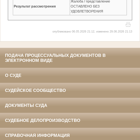
Жалоба / представление
Результат рассмотрения
ОСТАВЛЕНО БЕЗ
УДОВЛЕТВОРЕНИЯ
опубликовано 06.05.2026 21:12, изменено 29.06.2026 21:13
ПОДАЧА ПРОЦЕССУАЛЬНЫХ ДОКУМЕНТОВ В
ЭЛЕКТРОННОМ ВИДЕ
О СУДЕ
СУДЕЙСКОЕ СООБЩЕСТВО
ДОКУМЕНТЫ СУДА
СУДЕБНОЕ ДЕЛОПРОИЗВОДСТВО
СПРАВОЧНАЯ ИНФОРМАЦИЯ