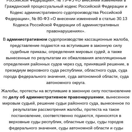
Гражданский процессуальный кодекс Российской Федерации и
Кодекс административного судопроизводства Российской
Федерации», № 80-ФЗ «О внесении изменений в статью 30.13
Кодекса Российской Федерации об административных
правонарушениях».
В
административном
судопроизводстве
кассационные жалоба,
представление подаются на вступившие в законную силу
судебные приказы, определения мировых судей, а также
вынесенные по результатам их обжалования апелляционные
определения районных судов через суд, принявший решение, в
президиум верховного суда республики, областного суда, суда
города федерального значения, суда автономной области, суда
автономного округа.
Жалобы, протесты на вступившие в законную силу постановление
по
делу об административном правонарушении
, вынесенное
мировым судьей, решение судьи районного суда, вынесенное по
результатам рассмотрения жалобы, протеста на такое
постановление, соответственно подаются, приносятся в
верховные суды республик, областные суды, суды городов
федерального значения, суды автономной области и суды