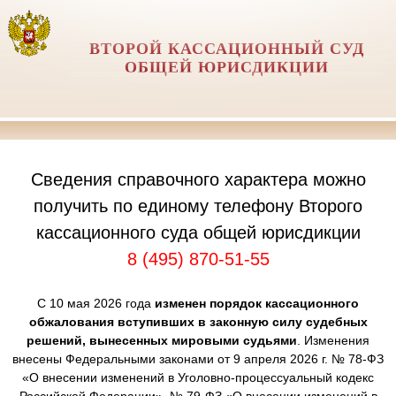
ВТОРОЙ КАССАЦИОННЫЙ СУД
ОБЩЕЙ ЮРИСДИКЦИИ
Сведения справочного характера можно
получить по единому телефону Второго
кассационного суда общей юрисдикции
8 (495) 870-51-55
С 10 мая 2026 года
изменен порядок кассационного
обжалования вступивших в законную силу судебных
решений, вынесенных мировыми судьями
. Изменения
внесены Федеральными законами от 9 апреля 2026 г. № 78-ФЗ
«О внесении изменений в Уголовно-процессуальный кодекс
Российской Федерации», № 79-ФЗ «О внесении изменений в