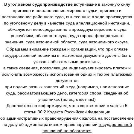
В
уголовном судопроизводстве
вступившие в законную силу
приговор и постановление мирового судьи, приговор и
постановление районного суда, вынесенные в ходе производства
по уголовному делу в качестве суда апелляционной инстанции,
обжалуются непосредственно в президиум верховного суда
республики, областного суда, суда города федерального
значения, суда автономной области, суда автономного округа.
Обращаем внимание граждан и организаций, что при оплате
государственной пошлины в платежном документе должны быть
указаны обязательные реквизиты,
а также сведения, позволяющие индивидуализировать платеж и
исключить возможность использования одних и тех же платежных
документов
при подаче разных заявлений в суд (например, наименование
суда, рассматривающего дело, категория спора, сведения об
участниках (истец, ответчик))
Дополнительно информируем, что в соответствии с частью 5
статьи 30.2 Кодекса Российской Федерации
об административных правонарушениях жалоба на постановление
по делу об административном правонарушении
государственной
пошлиной не облагается