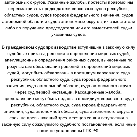
автономных округов. Указанные жалобы, протесты правомочны
пересматривать председатели верховных судов республик,
областных судов, судов городов федерального значения, судов
автономной области и судов автономных округов, их заместители
либо по поручению председателя или его заместителей судьи
указанных судов.
В
гражданском судопроизводстве
вступившие в законную силу
судебные приказы, решения и определения мировых судей,
апелляционные определения районных судов, вынесенные по
результатам обжалования решений и определений мировых
судей, могут быть обжалованы в президиум верховного суда
республики, областного суда, суда города федерального
значения, суда автономной области, суда автономного округа
через суд первой инстанции. Кассационные жалоба,
представление могут быть поданы в президиум верховного суда
республики, областного суда, суда города федерального
значения, суда автономной области, суда автономного округа в
срок, не превышающий трех месяцев со дня вступления в
законную силу обжалуемого судебного постановления, если иные
сроки не установлены ГПК РФ.