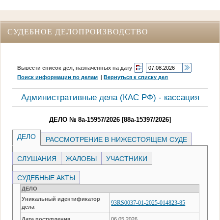
СУДЕБНОЕ ДЕЛОПРОИЗВОДСТВО
Вывести список дел, назначенных на дату
Поиск информации по делам
|
Вернуться к списку дел
Административные дела (КАC РФ) - кассация
ДЕЛО № 8а-15957/2026 [88а-15397/2026]
ДЕЛО
РАССМОТРЕНИЕ В НИЖЕСТОЯЩЕМ СУДЕ
СЛУШАНИЯ
ЖАЛОБЫ
УЧАСТНИКИ
СУДЕБНЫЕ АКТЫ
ДЕЛО
Уникальный идентификатор
93RS0037-01-2025-014823-85
дела
Дата поступления
06.05.2026