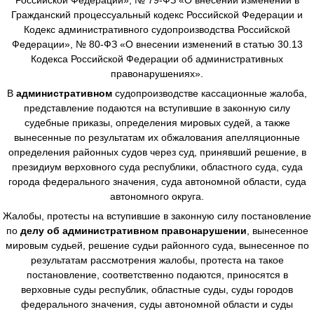
Гражданский процессуальный кодекс Российской Федерации и
Кодекс административного судопроизводства Российской
Федерации», № 80-ФЗ «О внесении изменений в статью 30.13
Кодекса Российской Федерации об административных
правонарушениях».
В
административном
судопроизводстве
кассационные жалоба,
представление подаются на вступившие в законную силу
судебные приказы, определения мировых судей, а также
вынесенные по результатам их обжалования апелляционные
определения районных судов через суд, принявший решение, в
президиум верховного суда республики, областного суда, суда
города федерального значения, суда автономной области, суда
автономного округа.
Жалобы, протесты на вступившие в законную силу постановление
по
делу об административном правонарушении
, вынесенное
мировым судьей, решение судьи районного суда, вынесенное по
результатам рассмотрения жалобы, протеста на такое
постановление, соответственно подаются, приносятся в
верховные суды республик, областные суды, суды городов
федерального значения, суды автономной области и суды