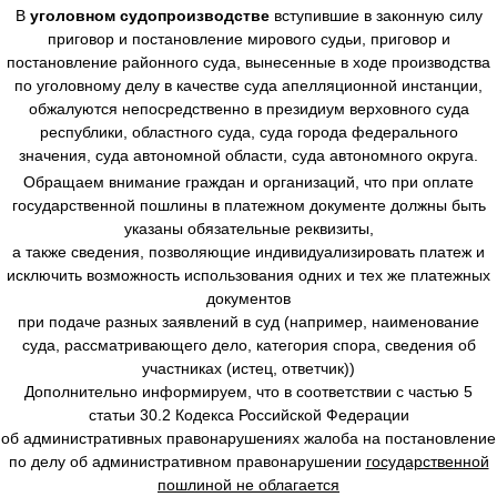
В
уголовном судопроизводстве
вступившие в законную силу
приговор и постановление мирового судьи, приговор и
постановление районного суда, вынесенные в ходе производства
по уголовному делу в качестве суда апелляционной инстанции,
обжалуются непосредственно в президиум верховного суда
республики, областного суда, суда города федерального
значения, суда автономной области, суда автономного округа.
Обращаем внимание граждан и организаций, что при оплате
государственной пошлины в платежном документе должны быть
указаны обязательные реквизиты,
а также сведения, позволяющие индивидуализировать платеж и
исключить возможность использования одних и тех же платежных
документов
при подаче разных заявлений в суд (например, наименование
суда, рассматривающего дело, категория спора, сведения об
участниках (истец, ответчик))
Дополнительно информируем, что в соответствии с частью 5
статьи 30.2 Кодекса Российской Федерации
об административных правонарушениях жалоба на постановление
по делу об административном правонарушении
государственной
пошлиной не облагается