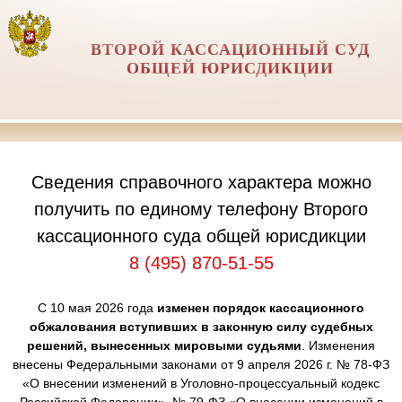
ВТОРОЙ КАССАЦИОННЫЙ СУД
ОБЩЕЙ ЮРИСДИКЦИИ
Сведения справочного характера можно
получить по единому телефону Второго
кассационного суда общей юрисдикции
8 (495) 870-51-55
С 10 мая 2026 года
изменен порядок кассационного
обжалования вступивших в законную силу судебных
решений, вынесенных мировыми судьями
. Изменения
внесены Федеральными законами от 9 апреля 2026 г. № 78-ФЗ
«О внесении изменений в Уголовно-процессуальный кодекс
Российской Федерации», № 79-ФЗ «О внесении изменений в