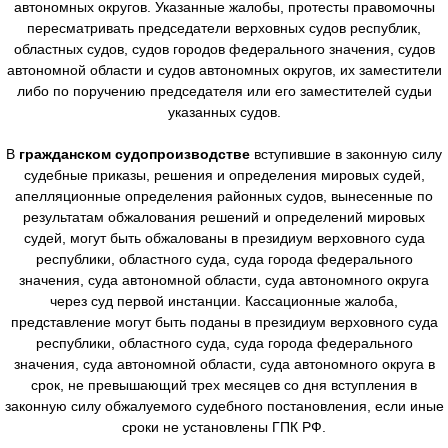
автономных округов. Указанные жалобы, протесты правомочны
пересматривать председатели верховных судов республик,
областных судов, судов городов федерального значения, судов
автономной области и судов автономных округов, их заместители
либо по поручению председателя или его заместителей судьи
указанных судов.
В
гражданском судопроизводстве
вступившие в законную силу
судебные приказы, решения и определения мировых судей,
апелляционные определения районных судов, вынесенные по
результатам обжалования решений и определений мировых
судей, могут быть обжалованы в президиум верховного суда
республики, областного суда, суда города федерального
значения, суда автономной области, суда автономного округа
через суд первой инстанции. Кассационные жалоба,
представление могут быть поданы в президиум верховного суда
республики, областного суда, суда города федерального
значения, суда автономной области, суда автономного округа в
срок, не превышающий трех месяцев со дня вступления в
законную силу обжалуемого судебного постановления, если иные
сроки не установлены ГПК РФ.