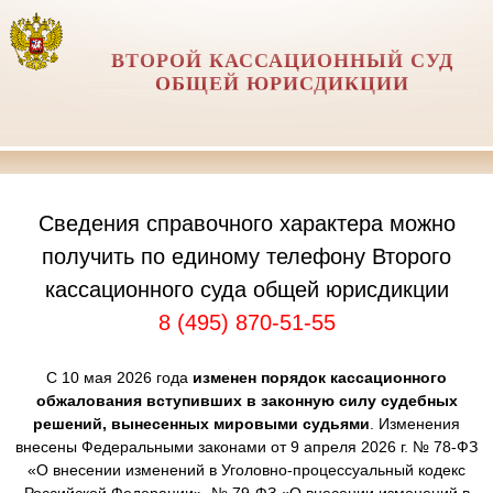
ВТОРОЙ КАССАЦИОННЫЙ СУД
ОБЩЕЙ ЮРИСДИКЦИИ
Сведения справочного характера можно
получить по единому телефону Второго
кассационного суда общей юрисдикции
8 (495) 870-51-55
С 10 мая 2026 года
изменен порядок кассационного
обжалования вступивших в законную силу судебных
решений, вынесенных мировыми судьями
. Изменения
внесены Федеральными законами от 9 апреля 2026 г. № 78-ФЗ
«О внесении изменений в Уголовно-процессуальный кодекс
Российской Федерации», № 79-ФЗ «О внесении изменений в