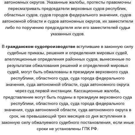
автономных округов. Указанные жалобы, протесты правомочны
пересматривать председатели верховных судов республик,
областных судов, судов городов федерального значения, судов
автономной области и судов автономных округов, их заместители
либо по поручению председателя или его заместителей судьи
указанных судов.
В
гражданском судопроизводстве
вступившие в законную силу
судебные приказы, решения и определения мировых судей,
апелляционные определения районных судов, вынесенные по
результатам обжалования решений и определений мировых
судей, могут быть обжалованы в президиум верховного суда
республики, областного суда, суда города федерального
значения, суда автономной области, суда автономного округа
через суд первой инстанции. Кассационные жалоба,
представление могут быть поданы в президиум верховного суда
республики, областного суда, суда города федерального
значения, суда автономной области, суда автономного округа в
срок, не превышающий трех месяцев со дня вступления в
законную силу обжалуемого судебного постановления, если иные
сроки не установлены ГПК РФ.