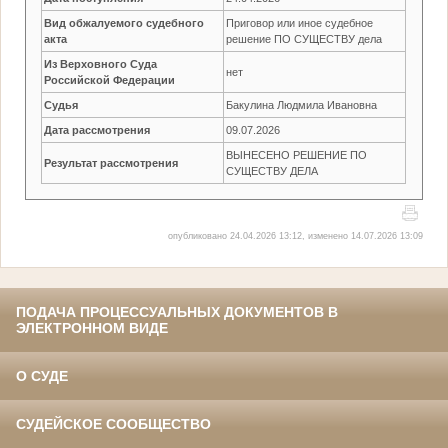
Вид обжалуемого судебного
Приговор или иное судебное
акта
решение ПО СУЩЕСТВУ дела
Из Верховного Суда
нет
Российской Федерации
Судья
Бакулина Людмила Ивановна
Дата рассмотрения
09.07.2026
ВЫНЕСЕНО РЕШЕНИЕ ПО
Результат рассмотрения
СУЩЕСТВУ ДЕЛА
опубликовано 24.04.2026 13:12, изменено 14.07.2026 13:09
ПОДАЧА ПРОЦЕССУАЛЬНЫХ ДОКУМЕНТОВ В
ЭЛЕКТРОННОМ ВИДЕ
О СУДЕ
СУДЕЙСКОЕ СООБЩЕСТВО