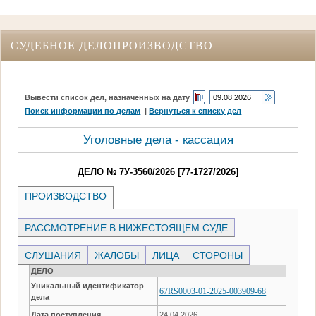
СУДЕБНОЕ ДЕЛОПРОИЗВОДСТВО
Вывести список дел, назначенных на дату
Поиск информации по делам
|
Вернуться к списку дел
Уголовные дела - кассация
ДЕЛО № 7У-3560/2026 [77-1727/2026]
ПРОИЗВОДСТВО
РАССМОТРЕНИЕ В НИЖЕСТОЯЩЕМ СУДЕ
СЛУШАНИЯ
ЖАЛОБЫ
ЛИЦА
СТОРОНЫ
ДЕЛО
Уникальный идентификатор
67RS0003-01-2025-003909-68
дела
Дата поступления
24.04.2026