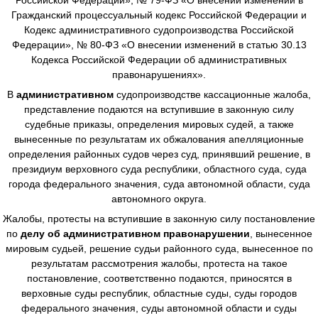
Гражданский процессуальный кодекс Российской Федерации и
Кодекс административного судопроизводства Российской
Федерации», № 80-ФЗ «О внесении изменений в статью 30.13
Кодекса Российской Федерации об административных
правонарушениях».
В
административном
судопроизводстве
кассационные жалоба,
представление подаются на вступившие в законную силу
судебные приказы, определения мировых судей, а также
вынесенные по результатам их обжалования апелляционные
определения районных судов через суд, принявший решение, в
президиум верховного суда республики, областного суда, суда
города федерального значения, суда автономной области, суда
автономного округа.
Жалобы, протесты на вступившие в законную силу постановление
по
делу об административном правонарушении
, вынесенное
мировым судьей, решение судьи районного суда, вынесенное по
результатам рассмотрения жалобы, протеста на такое
постановление, соответственно подаются, приносятся в
верховные суды республик, областные суды, суды городов
федерального значения, суды автономной области и суды