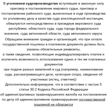
В
уголовном судопроизводстве
вступившие в законную силу
приговор и постановление мирового судьи, приговор и
постановление районного суда, вынесенные в ходе производства
по уголовному делу в качестве суда апелляционной инстанции,
обжалуются непосредственно в президиум верховного суда
республики, областного суда, суда города федерального
значения, суда автономной области, суда автономного округа.
Обращаем внимание граждан и организаций, что при оплате
государственной пошлины в платежном документе должны быть
указаны обязательные реквизиты,
а также сведения, позволяющие индивидуализировать платеж и
исключить возможность использования одних и тех же платежных
документов
при подаче разных заявлений в суд (например, наименование
суда, рассматривающего дело, категория спора, сведения об
участниках (истец, ответчик))
Дополнительно информируем, что в соответствии с частью 5
статьи 30.2 Кодекса Российской Федерации
об административных правонарушениях жалоба на постановление
по делу об административном правонарушении
государственной
пошлиной не облагается