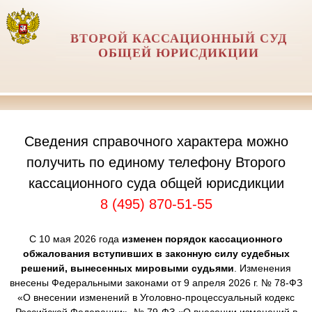
ВТОРОЙ КАССАЦИОННЫЙ СУД
ОБЩЕЙ ЮРИСДИКЦИИ
Сведения справочного характера можно
получить по единому телефону Второго
кассационного суда общей юрисдикции
8 (495) 870-51-55
С 10 мая 2026 года
изменен порядок кассационного
обжалования вступивших в законную силу судебных
решений, вынесенных мировыми судьями
. Изменения
внесены Федеральными законами от 9 апреля 2026 г. № 78-ФЗ
«О внесении изменений в Уголовно-процессуальный кодекс
Российской Федерации», № 79-ФЗ «О внесении изменений в