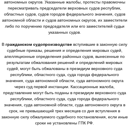
автономных округов. Указанные жалобы, протесты правомочны
пересматривать председатели верховных судов республик,
областных судов, судов городов федерального значения, судов
автономной области и судов автономных округов, их заместители
либо по поручению председателя или его заместителей судьи
указанных судов.
В
гражданском судопроизводстве
вступившие в законную силу
судебные приказы, решения и определения мировых судей,
апелляционные определения районных судов, вынесенные по
результатам обжалования решений и определений мировых
судей, могут быть обжалованы в президиум верховного суда
республики, областного суда, суда города федерального
значения, суда автономной области, суда автономного округа
через суд первой инстанции. Кассационные жалоба,
представление могут быть поданы в президиум верховного суда
республики, областного суда, суда города федерального
значения, суда автономной области, суда автономного округа в
срок, не превышающий трех месяцев со дня вступления в
законную силу обжалуемого судебного постановления, если иные
сроки не установлены ГПК РФ.