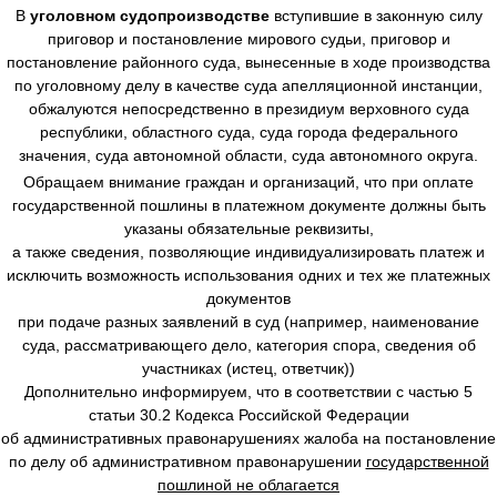
В
уголовном судопроизводстве
вступившие в законную силу
приговор и постановление мирового судьи, приговор и
постановление районного суда, вынесенные в ходе производства
по уголовному делу в качестве суда апелляционной инстанции,
обжалуются непосредственно в президиум верховного суда
республики, областного суда, суда города федерального
значения, суда автономной области, суда автономного округа.
Обращаем внимание граждан и организаций, что при оплате
государственной пошлины в платежном документе должны быть
указаны обязательные реквизиты,
а также сведения, позволяющие индивидуализировать платеж и
исключить возможность использования одних и тех же платежных
документов
при подаче разных заявлений в суд (например, наименование
суда, рассматривающего дело, категория спора, сведения об
участниках (истец, ответчик))
Дополнительно информируем, что в соответствии с частью 5
статьи 30.2 Кодекса Российской Федерации
об административных правонарушениях жалоба на постановление
по делу об административном правонарушении
государственной
пошлиной не облагается