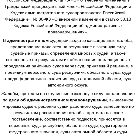
Гражданский процессуальный кодекс Российской Федерации и
Кодекс административного судопроизводства Российской
Федерации», № 80-ФЗ «О внесении изменений в статью 30.13
Кодекса Российской Федерации об административных
правонарушениях».
В
административном
судопроизводстве
кассационные жалоба,
представление подаются на вступившие в законную силу
судебные приказы, определения мировых судей, а также
вынесенные по результатам их обжалования апелляционные
определения районных судов через суд, принявший решение, в
президиум верховного суда республики, областного суда, суда
города федерального значения, суда автономной области, суда
автономного округа.
Жалобы, протесты на вступившие в законную силу постановление
по
делу об административном правонарушении
, вынесенное
мировым судьей, решение судьи районного суда, вынесенное по
результатам рассмотрения жалобы, протеста на такое
постановление, соответственно подаются, приносятся в
верховные суды республик, областные суды, суды городов
федерального значения, суды автономной области и суды