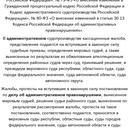
Гражданский процессуальный кодекс Российской Федерации и
Кодекс административного судопроизводства Российской
Федерации», № 80-ФЗ «О внесении изменений в статью 30.13
Кодекса Российской Федерации об административных
правонарушениях».
В
административном
судопроизводстве
кассационные жалоба,
представление подаются на вступившие в законную силу
судебные приказы, определения мировых судей, а также
вынесенные по результатам их обжалования апелляционные
определения районных судов через суд, принявший решение, в
президиум верховного суда республики, областного суда, суда
города федерального значения, суда автономной области, суда
автономного округа.
Жалобы, протесты на вступившие в законную силу постановление
по
делу об административном правонарушении
, вынесенное
мировым судьей, решение судьи районного суда, вынесенное по
результатам рассмотрения жалобы, протеста на такое
постановление, соответственно подаются, приносятся в
верховные суды республик, областные суды, суды городов
федерального значения, суды автономной области и суды