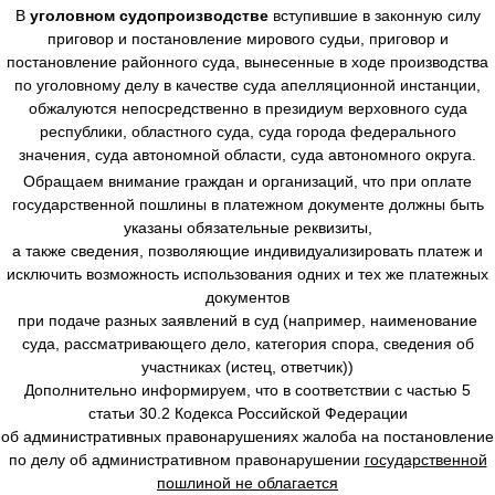
В
уголовном судопроизводстве
вступившие в законную силу
приговор и постановление мирового судьи, приговор и
постановление районного суда, вынесенные в ходе производства
по уголовному делу в качестве суда апелляционной инстанции,
обжалуются непосредственно в президиум верховного суда
республики, областного суда, суда города федерального
значения, суда автономной области, суда автономного округа.
Обращаем внимание граждан и организаций, что при оплате
государственной пошлины в платежном документе должны быть
указаны обязательные реквизиты,
а также сведения, позволяющие индивидуализировать платеж и
исключить возможность использования одних и тех же платежных
документов
при подаче разных заявлений в суд (например, наименование
суда, рассматривающего дело, категория спора, сведения об
участниках (истец, ответчик))
Дополнительно информируем, что в соответствии с частью 5
статьи 30.2 Кодекса Российской Федерации
об административных правонарушениях жалоба на постановление
по делу об административном правонарушении
государственной
пошлиной не облагается