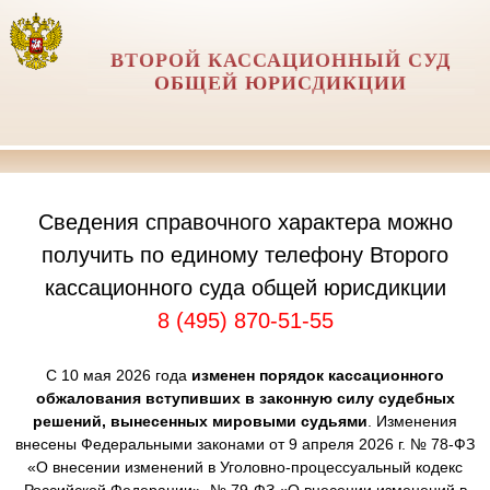
ВТОРОЙ КАССАЦИОННЫЙ СУД
ОБЩЕЙ ЮРИСДИКЦИИ
Сведения справочного характера можно
получить по единому телефону Второго
кассационного суда общей юрисдикции
8 (495) 870-51-55
С 10 мая 2026 года
изменен порядок кассационного
обжалования вступивших в законную силу судебных
решений, вынесенных мировыми судьями
. Изменения
внесены Федеральными законами от 9 апреля 2026 г. № 78-ФЗ
«О внесении изменений в Уголовно-процессуальный кодекс
Российской Федерации», № 79-ФЗ «О внесении изменений в