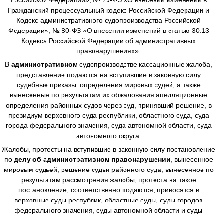
Гражданский процессуальный кодекс Российской Федерации и
Кодекс административного судопроизводства Российской
Федерации», № 80-ФЗ «О внесении изменений в статью 30.13
Кодекса Российской Федерации об административных
правонарушениях».
В
административном
судопроизводстве
кассационные жалоба,
представление подаются на вступившие в законную силу
судебные приказы, определения мировых судей, а также
вынесенные по результатам их обжалования апелляционные
определения районных судов через суд, принявший решение, в
президиум верховного суда республики, областного суда, суда
города федерального значения, суда автономной области, суда
автономного округа.
Жалобы, протесты на вступившие в законную силу постановление
по
делу об административном правонарушении
, вынесенное
мировым судьей, решение судьи районного суда, вынесенное по
результатам рассмотрения жалобы, протеста на такое
постановление, соответственно подаются, приносятся в
верховные суды республик, областные суды, суды городов
федерального значения, суды автономной области и суды