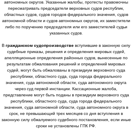
автономных округов. Указанные жалобы, протесты правомочны
пересматривать председатели верховных судов республик,
областных судов, судов городов федерального значения, судов
автономной области и судов автономных округов, их заместители
либо по поручению председателя или его заместителей судьи
указанных судов.
В
гражданском судопроизводстве
вступившие в законную силу
судебные приказы, решения и определения мировых судей,
апелляционные определения районных судов, вынесенные по
результатам обжалования решений и определений мировых
судей, могут быть обжалованы в президиум верховного суда
республики, областного суда, суда города федерального
значения, суда автономной области, суда автономного округа
через суд первой инстанции. Кассационные жалоба,
представление могут быть поданы в президиум верховного суда
республики, областного суда, суда города федерального
значения, суда автономной области, суда автономного округа в
срок, не превышающий трех месяцев со дня вступления в
законную силу обжалуемого судебного постановления, если иные
сроки не установлены ГПК РФ.