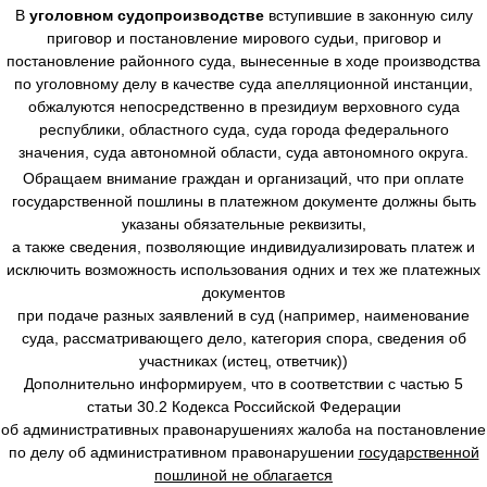
В
уголовном судопроизводстве
вступившие в законную силу
приговор и постановление мирового судьи, приговор и
постановление районного суда, вынесенные в ходе производства
по уголовному делу в качестве суда апелляционной инстанции,
обжалуются непосредственно в президиум верховного суда
республики, областного суда, суда города федерального
значения, суда автономной области, суда автономного округа.
Обращаем внимание граждан и организаций, что при оплате
государственной пошлины в платежном документе должны быть
указаны обязательные реквизиты,
а также сведения, позволяющие индивидуализировать платеж и
исключить возможность использования одних и тех же платежных
документов
при подаче разных заявлений в суд (например, наименование
суда, рассматривающего дело, категория спора, сведения об
участниках (истец, ответчик))
Дополнительно информируем, что в соответствии с частью 5
статьи 30.2 Кодекса Российской Федерации
об административных правонарушениях жалоба на постановление
по делу об административном правонарушении
государственной
пошлиной не облагается