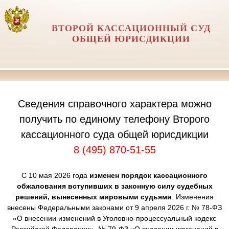
ВТОРОЙ КАССАЦИОННЫЙ СУД
ОБЩЕЙ ЮРИСДИКЦИИ
Сведения справочного характера можно
получить по единому телефону Второго
кассационного суда общей юрисдикции
8 (495) 870-51-55
С 10 мая 2026 года
изменен порядок кассационного
обжалования вступивших в законную силу судебных
решений, вынесенных мировыми судьями
. Изменения
внесены Федеральными законами от 9 апреля 2026 г. № 78-ФЗ
«О внесении изменений в Уголовно-процессуальный кодекс
Российской Федерации», № 79-ФЗ «О внесении изменений в