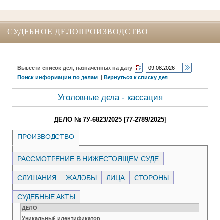
СУДЕБНОЕ ДЕЛОПРОИЗВОДСТВО
Вывести список дел, назначенных на дату
Поиск информации по делам
|
Вернуться к списку дел
Уголовные дела - кассация
ДЕЛО № 7У-6823/2025 [77-2789/2025]
ПРОИЗВОДСТВО
РАССМОТРЕНИЕ В НИЖЕСТОЯЩЕМ СУДЕ
СЛУШАНИЯ
ЖАЛОБЫ
ЛИЦА
СТОРОНЫ
СУДЕБНЫЕ АКТЫ
ДЕЛО
Уникальный идентификатор