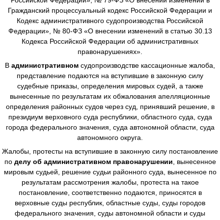
Гражданский процессуальный кодекс Российской Федерации и
Кодекс административного судопроизводства Российской
Федерации», № 80-ФЗ «О внесении изменений в статью 30.13
Кодекса Российской Федерации об административных
правонарушениях».
В
административном
судопроизводстве
кассационные жалоба,
представление подаются на вступившие в законную силу
судебные приказы, определения мировых судей, а также
вынесенные по результатам их обжалования апелляционные
определения районных судов через суд, принявший решение, в
президиум верховного суда республики, областного суда, суда
города федерального значения, суда автономной области, суда
автономного округа.
Жалобы, протесты на вступившие в законную силу постановление
по
делу об административном правонарушении
, вынесенное
мировым судьей, решение судьи районного суда, вынесенное по
результатам рассмотрения жалобы, протеста на такое
постановление, соответственно подаются, приносятся в
верховные суды республик, областные суды, суды городов
федерального значения, суды автономной области и суды