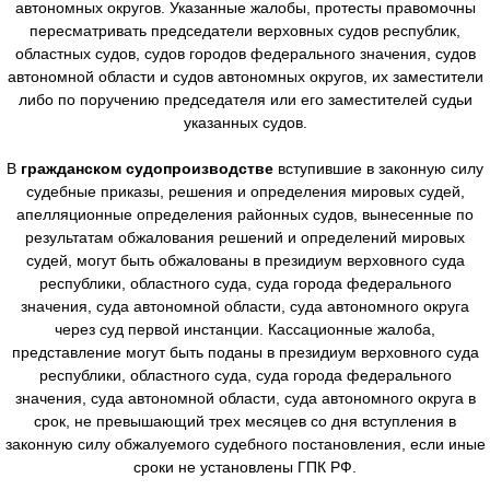
автономных округов. Указанные жалобы, протесты правомочны
пересматривать председатели верховных судов республик,
областных судов, судов городов федерального значения, судов
автономной области и судов автономных округов, их заместители
либо по поручению председателя или его заместителей судьи
указанных судов.
В
гражданском судопроизводстве
вступившие в законную силу
судебные приказы, решения и определения мировых судей,
апелляционные определения районных судов, вынесенные по
результатам обжалования решений и определений мировых
судей, могут быть обжалованы в президиум верховного суда
республики, областного суда, суда города федерального
значения, суда автономной области, суда автономного округа
через суд первой инстанции. Кассационные жалоба,
представление могут быть поданы в президиум верховного суда
республики, областного суда, суда города федерального
значения, суда автономной области, суда автономного округа в
срок, не превышающий трех месяцев со дня вступления в
законную силу обжалуемого судебного постановления, если иные
сроки не установлены ГПК РФ.