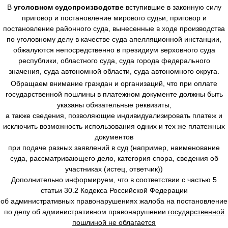
В
уголовном судопроизводстве
вступившие в законную силу
приговор и постановление мирового судьи, приговор и
постановление районного суда, вынесенные в ходе производства
по уголовному делу в качестве суда апелляционной инстанции,
обжалуются непосредственно в президиум верховного суда
республики, областного суда, суда города федерального
значения, суда автономной области, суда автономного округа.
Обращаем внимание граждан и организаций, что при оплате
государственной пошлины в платежном документе должны быть
указаны обязательные реквизиты,
а также сведения, позволяющие индивидуализировать платеж и
исключить возможность использования одних и тех же платежных
документов
при подаче разных заявлений в суд (например, наименование
суда, рассматривающего дело, категория спора, сведения об
участниках (истец, ответчик))
Дополнительно информируем, что в соответствии с частью 5
статьи 30.2 Кодекса Российской Федерации
об административных правонарушениях жалоба на постановление
по делу об административном правонарушении
государственной
пошлиной не облагается