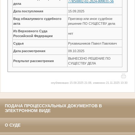
77RS0002-02-2024-009031-56
дела
Дата поступления
15.09.2025
Вид обжалуемого судебного
Приговор или иное судебное
акта
решение ПО СУЩЕСТВУ дела
Из Верховного Суда
нет
Российской Федерации
Судья
Рукавишников Павел Павлович
Дата рассмотрения
09.10.2025
ВЫНЕСЕНО РЕШЕНИЕ ПО
Результат рассмотрения
СУЩЕСТВУ ДЕЛА
опубликовано 15.09.2025 21:08, изменено 21.11.2025 10:30
ПОДАЧА ПРОЦЕССУАЛЬНЫХ ДОКУМЕНТОВ В
ЭЛЕКТРОННОМ ВИДЕ
О СУДЕ