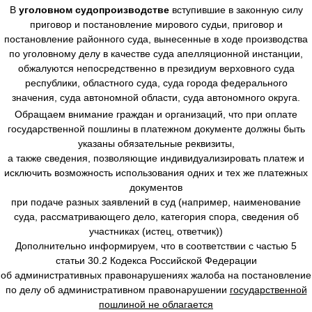
В
уголовном судопроизводстве
вступившие в законную силу
приговор и постановление мирового судьи, приговор и
постановление районного суда, вынесенные в ходе производства
по уголовному делу в качестве суда апелляционной инстанции,
обжалуются непосредственно в президиум верховного суда
республики, областного суда, суда города федерального
значения, суда автономной области, суда автономного округа.
Обращаем внимание граждан и организаций, что при оплате
государственной пошлины в платежном документе должны быть
указаны обязательные реквизиты,
а также сведения, позволяющие индивидуализировать платеж и
исключить возможность использования одних и тех же платежных
документов
при подаче разных заявлений в суд (например, наименование
суда, рассматривающего дело, категория спора, сведения об
участниках (истец, ответчик))
Дополнительно информируем, что в соответствии с частью 5
статьи 30.2 Кодекса Российской Федерации
об административных правонарушениях жалоба на постановление
по делу об административном правонарушении
государственной
пошлиной не облагается