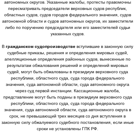
автономных округов. Указанные жалобы, протесты правомочны
пересматривать председатели верховных судов республик,
областных судов, судов городов федерального значения, судов
автономной области и судов автономных округов, их заместители
либо по поручению председателя или его заместителей судьи
указанных судов.
В
гражданском судопроизводстве
вступившие в законную силу
судебные приказы, решения и определения мировых судей,
апелляционные определения районных судов, вынесенные по
результатам обжалования решений и определений мировых
судей, могут быть обжалованы в президиум верховного суда
республики, областного суда, суда города федерального
значения, суда автономной области, суда автономного округа
через суд первой инстанции. Кассационные жалоба,
представление могут быть поданы в президиум верховного суда
республики, областного суда, суда города федерального
значения, суда автономной области, суда автономного округа в
срок, не превышающий трех месяцев со дня вступления в
законную силу обжалуемого судебного постановления, если иные
сроки не установлены ГПК РФ.