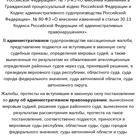
Гражданский процессуальный кодекс Российской Федерации и
Кодекс административного судопроизводства Российской
Федерации», № 80-ФЗ «О внесении изменений в статью 30.13
Кодекса Российской Федерации об административных
правонарушениях».
В
административном
судопроизводстве
кассационные жалоба,
представление подаются на вступившие в законную силу
судебные приказы, определения мировых судей, а также
вынесенные по результатам их обжалования апелляционные
определения районных судов через суд, принявший решение, в
президиум верховного суда республики, областного суда, суда
города федерального значения, суда автономной области, суда
автономного округа.
Жалобы, протесты на вступившие в законную силу постановление
по
делу об административном правонарушении
, вынесенное
мировым судьей, решение судьи районного суда, вынесенное по
результатам рассмотрения жалобы, протеста на такое
постановление, соответственно подаются, приносятся в
верховные суды республик, областные суды, суды городов
федерального значения, суды автономной области и суды