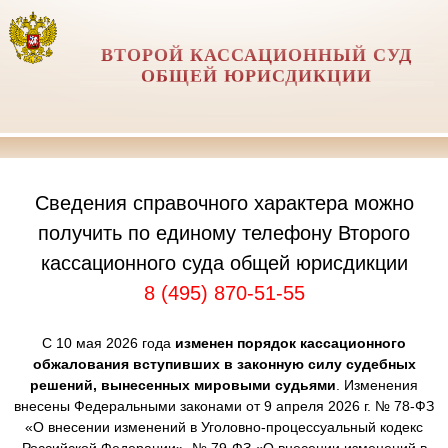
ВТОРОЙ КАССАЦИОННЫЙ СУД
ОБЩЕЙ ЮРИСДИКЦИИ
Сведения справочного характера можно
получить по единому телефону Второго
кассационного суда общей юрисдикции
8 (495) 870-51-55
С 10 мая 2026 года
изменен порядок кассационного
обжалования вступивших в законную силу судебных
решений, вынесенных мировыми судьями
. Изменения
внесены Федеральными законами от 9 апреля 2026 г. № 78-ФЗ
«О внесении изменений в Уголовно-процессуальный кодекс
Российской Федерации», № 79-ФЗ «О внесении изменений в