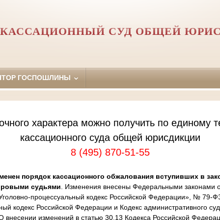
 КАССАЦИОННЫЙ СУД ОБЩЕЙ ЮРИ
ЯТОР ГОСПОШЛИНЫ
очного характера можно получить по единому т
кассационного суда общей юрисдикции
8 (495) 870-51-55
менен порядок кассационного обжалования вступивших в зак
ировыми судьями
. Изменения внесены Федеральными законами от
Уголовно-процессуальный кодекс Российской Федерации», № 79-Ф
ный кодекс Российской Федерации и Кодекс административного суд
 внесении изменений в статью 30.13 Кодекса Российской Федера