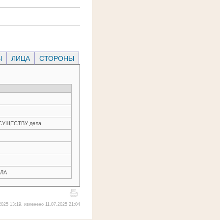
Ы
ЛИЦА
СТОРОНЫ
О СУЩЕСТВУ дела
ЛА
025 13:19, изменено 11.07.2025 21:04