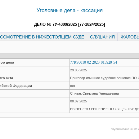
Уголовные дела - кассация
ДЕЛО № 7У-4309/2025 [77-1824/2025]
ССМОТРЕНИЕ В НИЖЕСТОЯЩЕМ СУДЕ
СЛУШАНИЯ
ЖАЛОБ
77RS0010-02-2023-013929-54
ор дела
29.05.2025
го акта
Приговор или иное судебное решение П
сийской Федерации
нет
Спивак Светлана Геннадьевна
08.07.2025
ВЫНЕСЕНО РЕШЕНИЕ ПО СУЩЕСТВУ ДЕ
опубликовано 30.05.2