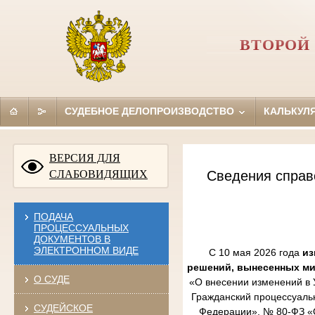
ВТОРОЙ
СУДЕБНОЕ ДЕЛОПРОИЗВОДСТВО
КАЛЬКУЛ
ВЕРСИЯ ДЛЯ
СЛАБОВИДЯЩИХ
Сведения справ
ПОДАЧА
ПРОЦЕССУАЛЬНЫХ
ДОКУМЕНТОВ В
ЭЛЕКТРОННОМ ВИДЕ
С 10 мая 2026 года
из
решений, вынесенных м
О СУДЕ
«О внесении изменений в 
Гражданский процессуаль
СУДЕЙСКОЕ
Федерации», № 80-ФЗ «О