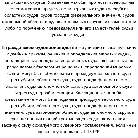
автономных округов. Указанные жалобы, протесты правомочны
пересматривать председатели верховных судов республик,
областных судов, судов городов федерального значения, судов
автономной области и судов автономных округов, их заместители
либо по поручению председателя или его заместителей судьи
указанных судов.
В
гражданском судопроизводстве
вступившие в законную силу
судебные приказы, решения и определения мировых судей,
апелляционные определения районных судов, вынесенные по
результатам обжалования решений и определений мировых
судей, могут быть обжалованы в президиум верховного суда
республики, областного суда, суда города федерального
значения, суда автономной области, суда автономного округа
через суд первой инстанции. Кассационные жалоба,
представление могут быть поданы в президиум верховного суда
республики, областного суда, суда города федерального
значения, суда автономной области, суда автономного округа в
срок, не превышающий трех месяцев со дня вступления в
законную силу обжалуемого судебного постановления, если иные
сроки не установлены ГПК РФ.