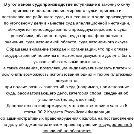
В
уголовном судопроизводстве
вступившие в законную силу
приговор и постановление мирового судьи, приговор и
постановление районного суда, вынесенные в ходе производства
по уголовному делу в качестве суда апелляционной инстанции,
обжалуются непосредственно в президиум верховного суда
республики, областного суда, суда города федерального
значения, суда автономной области, суда автономного округа.
Обращаем внимание граждан и организаций, что при оплате
государственной пошлины в платежном документе должны быть
указаны обязательные реквизиты,
а также сведения, позволяющие индивидуализировать платеж и
исключить возможность использования одних и тех же платежных
документов
при подаче разных заявлений в суд (например, наименование
суда, рассматривающего дело, категория спора, сведения об
участниках (истец, ответчик))
Дополнительно информируем, что в соответствии с частью 5
статьи 30.2 Кодекса Российской Федерации
об административных правонарушениях жалоба на постановление
по делу об административном правонарушении
государственной
пошлиной не облагается