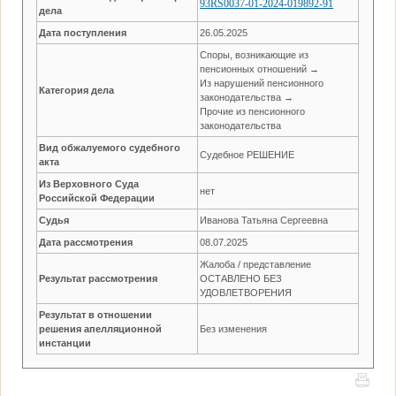
93RS0037-01-2024-019892-91
дела
Дата поступления
26.05.2025
Споры, возникающие из
пенсионных отношений →
Из нарушений пенсионного
Категория дела
законодательства →
Прочие из пенсионного
законодательства
Вид обжалуемого судебного
Судебное РЕШЕНИЕ
акта
Из Верховного Суда
нет
Российской Федерации
Судья
Иванова Татьяна Сергеевна
Дата рассмотрения
08.07.2025
Жалоба / представление
Результат рассмотрения
ОСТАВЛЕНО БЕЗ
УДОВЛЕТВОРЕНИЯ
Результат в отношении
решения апелляционной
Без изменения
инстанции