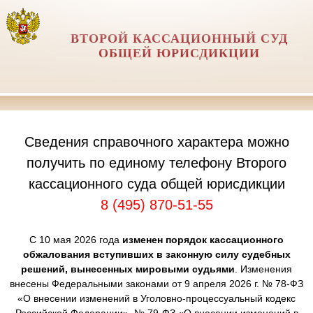
ВТОРОЙ КАССАЦИОННЫЙ СУД
ОБЩЕЙ ЮРИСДИКЦИИ
Сведения справочного характера можно
получить по единому телефону Второго
кассационного суда общей юрисдикции
8 (495) 870-51-55
С 10 мая 2026 года
изменен порядок кассационного
обжалования вступивших в законную силу судебных
решений, вынесенных мировыми судьями
. Изменения
внесены Федеральными законами от 9 апреля 2026 г. № 78-ФЗ
«О внесении изменений в Уголовно-процессуальный кодекс
Российской Федерации», № 79-ФЗ «О внесении изменений в