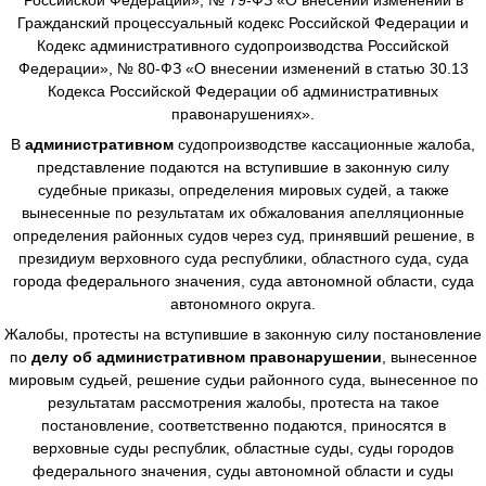
Гражданский процессуальный кодекс Российской Федерации и
Кодекс административного судопроизводства Российской
Федерации», № 80-ФЗ «О внесении изменений в статью 30.13
Кодекса Российской Федерации об административных
правонарушениях».
В
административном
судопроизводстве
кассационные жалоба,
представление подаются на вступившие в законную силу
судебные приказы, определения мировых судей, а также
вынесенные по результатам их обжалования апелляционные
определения районных судов через суд, принявший решение, в
президиум верховного суда республики, областного суда, суда
города федерального значения, суда автономной области, суда
автономного округа.
Жалобы, протесты на вступившие в законную силу постановление
по
делу об административном правонарушении
, вынесенное
мировым судьей, решение судьи районного суда, вынесенное по
результатам рассмотрения жалобы, протеста на такое
постановление, соответственно подаются, приносятся в
верховные суды республик, областные суды, суды городов
федерального значения, суды автономной области и суды